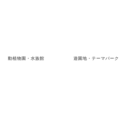
動植物園・水族館
遊園地・テーマパーク