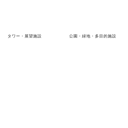
タワー・展望施設
公園・緑地・多目的施設