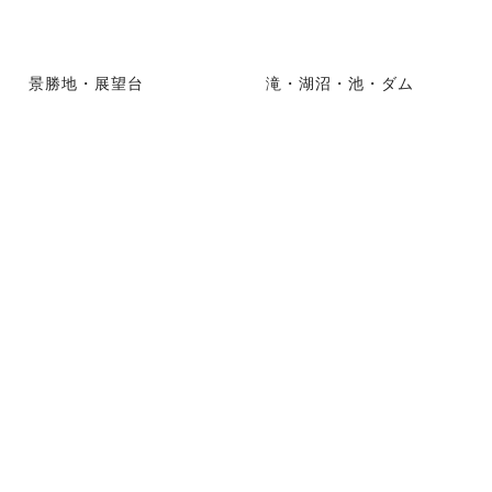
景勝地・展望台
滝・湖沼・池・ダム