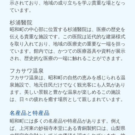
示されており、地域の成り立ちを学ぶ貴重な場となっ
ています。
杉浦醫院
昭和町の中心部に位置する杉浦醫院は、医療の歴史を
伝える貴重な施設です。この医院は近代的な建築様式
を取り入れており、地域の医療史の重要な一端を担っ
ています。館内では、かつての医療器具や資料が展示
され、歴史的な医療の一端に触れることができます。
フカサワ温泉
フカサワ温泉は、昭和町の自然の恵みを感じられる温
泉施設で、地元住民だけでなく観光客にも人気があり
ます。美しい景観と豊かな温泉が楽しめるこの施設
は、日々の疲れを癒す場所として親しまれています。
名産品と特産品
昭和町には多くの名産品や特産品があります。例え
ば、上河東の妙福寺本堂にある青銅製鰐口は、山梨県