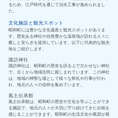
るため、江戸時代を通じて治水工事が進められまし
た。
文化施設と観光スポット
昭和町には豊かな文化遺産と観光スポットがありま
す。歴史ある神社や自然豊かな温泉地が訪れる人々に
癒しと安らぎを提供しています。以下に代表的な観光
地をご紹介します。
諏訪神社
諏訪神社は、昭和町の歴史を語る上で欠かせない神社
で、古くから地域住民に親しまれています。この神社
は、地域の神聖な場として様々な祭礼や行事が行わ
れ、地元の人々の信仰を集めています。
風土伝承館
風土伝承館は、昭和町の歴史や文化を学ぶことができ
る施設で、地元の人々が大切に守り続けてきた伝統を
感じることができます。昭和町の生活文化や風習が展