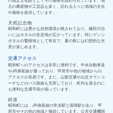
の指定文化財としてその価値を認められています。地
元の農産物や工芸品も多く、訪れる人々に地域の文化
や風味を提供しています。
天然記念物
昭和町には豊かな自然環境が残されており、鎌田川沿
いにはホタルの生息地が広がっています。特にゲンジ
ボタルの繁殖地として有名で、夏の夜には幻想的な光
景が楽しめます。
交通アクセス
昭和町へのアクセスは非常に便利です。中央自動車道
やJR身延線が通っており、甲府市や他の地域からの
アクセスが容易です。また、山梨交通や山交タウンコ
ーチなどのバス路線も充実しており、町内を巡るのに
も便利な交通手段が揃っています。
鉄道
昭和町には、JR身延線の常永駅と国母駅があり、甲
府市やその他の地域と接続しています。公共交通機関