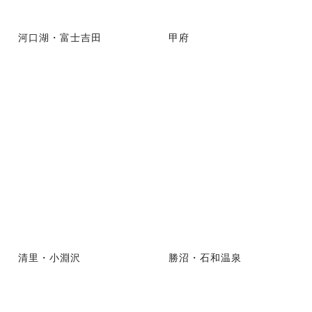
河口湖・富士吉田
甲府
清里・小淵沢
勝沼・石和温泉