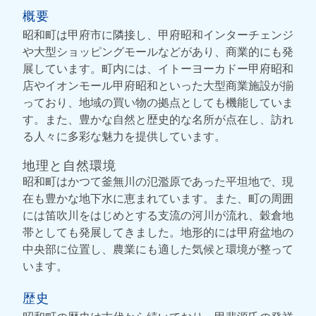
概要
昭和町は甲府市に隣接し、甲府昭和インターチェンジ
や大型ショッピングモールなどがあり、商業的にも発
展しています。町内には、イトーヨーカドー甲府昭和
店やイオンモール甲府昭和といった大型商業施設が揃
っており、地域の買い物の拠点としても機能していま
す。また、豊かな自然と歴史的な名所が点在し、訪れ
る人々に多彩な魅力を提供しています。
地理と自然環境
昭和町はかつて釜無川の氾濫原であった平坦地で、現
在も豊かな地下水に恵まれています。また、町の周囲
には笛吹川をはじめとする支流の河川が流れ、穀倉地
帯としても発展してきました。地形的には甲府盆地の
中央部に位置し、農業にも適した気候と環境が整って
います。
歴史