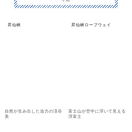
昇仙峡
昇仙峡ロープウェイ
自然が生み出した迫力の渓谷
富士山が空中に浮いて見える
美
浮富士