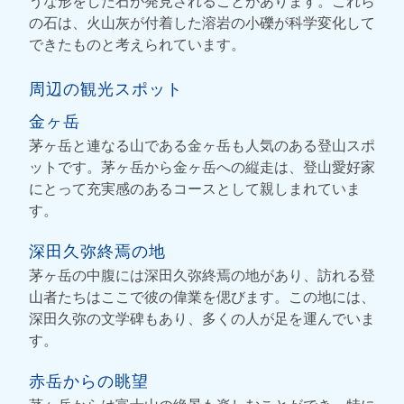
うな形をした石が発見されることがあります。これら
の石は、火山灰が付着した溶岩の小礫が科学変化して
できたものと考えられています。
周辺の観光スポット
金ヶ岳
茅ヶ岳と連なる山である金ヶ岳も人気のある登山スポ
ットです。茅ヶ岳から金ヶ岳への縦走は、登山愛好家
にとって充実感のあるコースとして親しまれていま
す。
深田久弥終焉の地
茅ヶ岳の中腹には深田久弥終焉の地があり、訪れる登
山者たちはここで彼の偉業を偲びます。この地には、
深田久弥の文学碑もあり、多くの人が足を運んでいま
す。
赤岳からの眺望