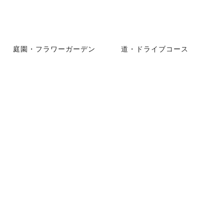
庭園・フラワーガーデン
道・ドライブコース