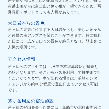
茅ヶ岳からは富士山の絶景も楽しむことができ、特に
赤岳山頂からは富士山と茅ヶ岳が一望できるため、写
真撮影スポットとしても人気があります。
大日岩からの景色
茅ヶ岳の北東に位置する大日岩からも、美しい茅ヶ岳
と遠景の南アルプスを望むことができます。特に晴れ
た日には、広がる山々の景色が絶景となり、登山客に
人気の場所です。
アクセス情報
茅ヶ岳へのアクセスは、JR中央本線韮崎駅が最寄り
の駅となります。そこからバスを利用して柳平まで行
くことができます。車で訪れる場合は、韮崎インター
チェンジから約30分程度で登山口までアクセス可能
です。
茅ヶ岳周辺の宿泊施設
茅ヶ岳の登山を楽しむ際には、韮崎市や北杜市周辺に