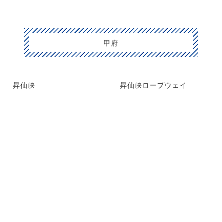
甲府
昇仙峡
昇仙峡ロープウェイ