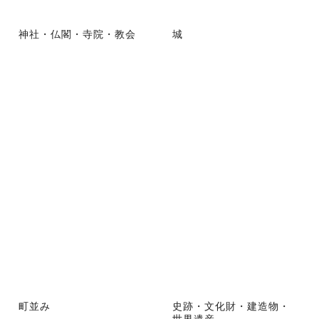
神社・仏閣・寺院・教会
城
町並み
史跡・文化財・建造物・
世界遺産