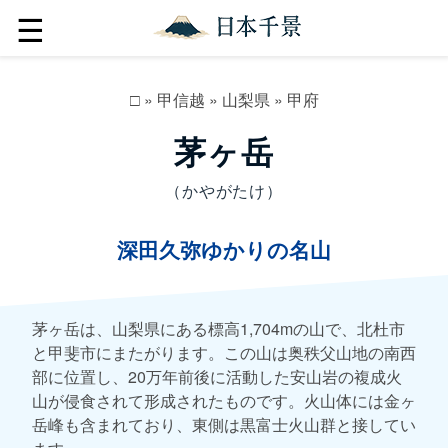
☰
□
»
甲信越
»
山梨県
»
甲府
茅ヶ岳
（かやがたけ）
深田久弥ゆかりの名山
茅ヶ岳は、山梨県にある標高1,704mの山で、北杜市
と甲斐市にまたがります。この山は奥秩父山地の南西
部に位置し、20万年前後に活動した安山岩の複成火
山が侵食されて形成されたものです。火山体には金ヶ
岳峰も含まれており、東側は黒富士火山群と接してい