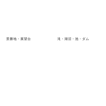
景勝地・展望台
滝・湖沼・池・ダム