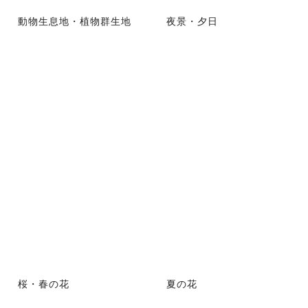
動物生息地・植物群生地
夜景・夕日
桜・春の花
夏の花