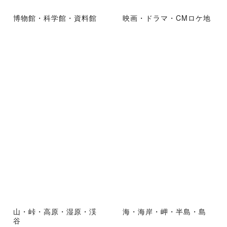
博物館・科学館・資料館
映画・ドラマ・CMロケ地
山・峠・高原・湿原・渓
海・海岸・岬・半島・島
谷