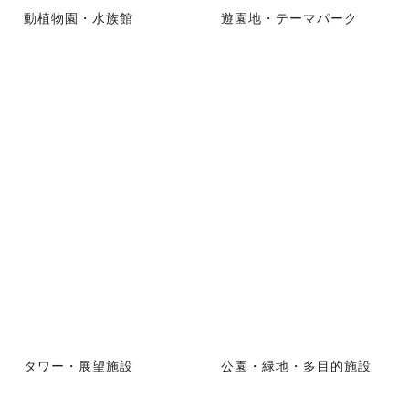
動植物園・水族館
遊園地・テーマパーク
タワー・展望施設
公園・緑地・多目的施設