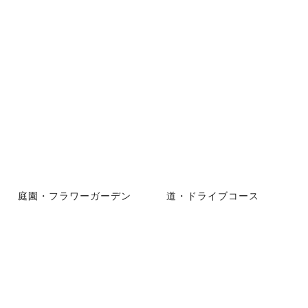
庭園・フラワーガーデン
道・ドライブコース