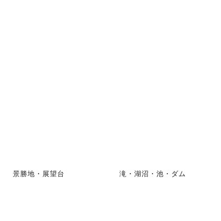
景勝地・展望台
滝・湖沼・池・ダム