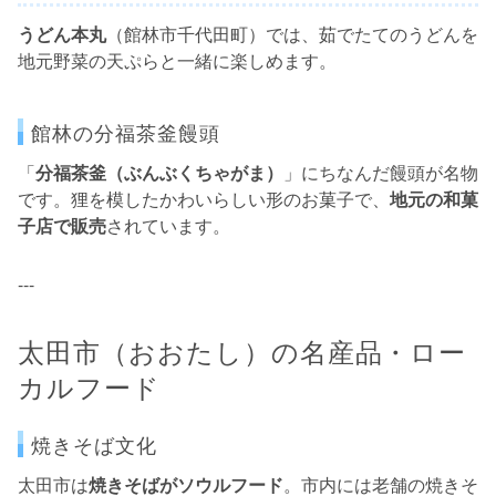
うどん本丸
（館林市千代田町）では、茹でたてのうどんを
地元野菜の天ぷらと一緒に楽しめます。
館林の分福茶釜饅頭
「
分福茶釜（ぶんぶくちゃがま）
」にちなんだ饅頭が名物
です。狸を模したかわいらしい形のお菓子で、
地元の和菓
子店で販売
されています。
---
太田市（おおたし）の名産品・ロー
カルフード
焼きそば文化
太田市は
焼きそばがソウルフード
。市内には老舗の焼きそ