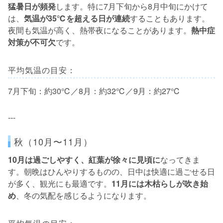
猛暑日が頻発
します。特に7月下旬から8月中旬にかけて
は、
気温が35℃を超える日が連続
することもあります。
夜間も気温が高く、熱帯夜になることがあります。
熱中症
対策が不可欠
です。
平均気温の目安：
7月下旬：約30℃／8月：約32℃／9月：約27℃
---
秋（10月〜11月）
10月は過ごしやすく、紅葉が徐々に見頃に
なってきま
す。朝晩はひんやりするものの、日中は快適に過ごせる日
が多く、観光にも最適です。
11月には木枯らしが吹き始
め
、冬の気配を感じるようになります。