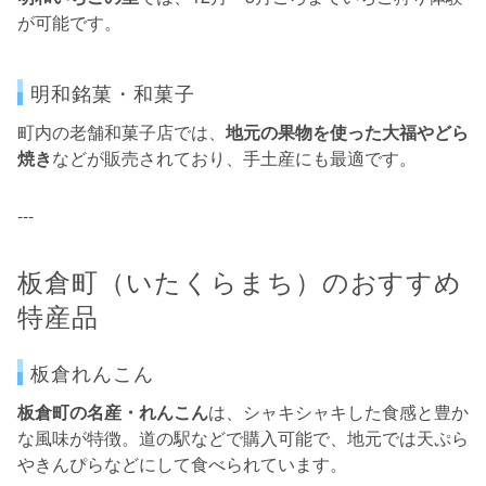
が可能です。
明和銘菓・和菓子
町内の老舗和菓子店では、
地元の果物を使った大福やどら
焼き
などが販売されており、手土産にも最適です。
---
板倉町（いたくらまち）のおすすめ
特産品
板倉れんこん
板倉町の名産・れんこん
は、シャキシャキした食感と豊か
な風味が特徴。道の駅などで購入可能で、地元では天ぷら
やきんぴらなどにして食べられています。