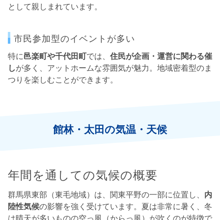
として親しまれています。
市民参加型のイベントが多い
特に
邑楽町や千代田町
では、
住民が企画・運営に関わる催
し
が多く、アットホームな雰囲気が魅力。地域密着型のま
つりを楽しむことができます。
館林・太田の気温・天候
年間を通しての気候の概要
群馬県東部（東毛地域）は、関東平野の一部に位置し、
内
陸性気候
の影響を強く受けています。夏は非常に暑く、冬
は晴天が多いものの空っ風（からっ風）が吹くのが特徴で