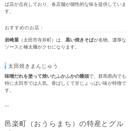
ば店が点在しており、各店舗が個性的な味を提供していま
す。
おすすめのお店：
岩崎屋
（太田市寺井町）は、
黒い焼きそば
が名物。濃厚な
ソースと極太麺がクセになります。
太田焼きまんじゅう
味噌だれを塗って焼いたふかふかの饅頭
で、群馬県内でも
特に太田市では人気。香ばしくて甘じょっぱい味が特徴で
す。
---
邑楽町（おうらまち）の特産とグル