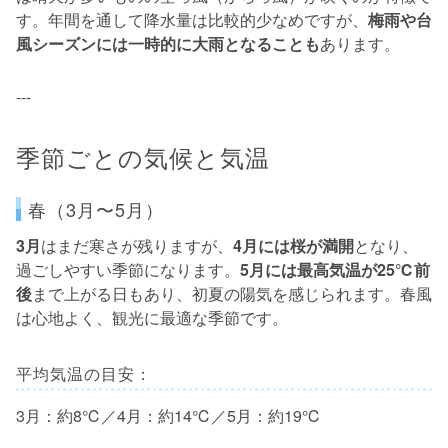
す。年間を通して降水量は比較的少なめですが、
梅雨や台
風シーズンには一時的に大雨となることも
あります。
---
季節ごとの気候と気温
春（3月〜5月）
3月
はまだ寒さが残りますが、
4月には桜が満開
となり、
過ごしやすい季節になります。
5月には最高気温が25℃前
後
まで上がる日もあり、初夏の陽気を感じられます。春風
は心地よく、観光に最適な季節です。
平均気温の目安：
3月：約8℃／4月：約14℃／5月：約19℃