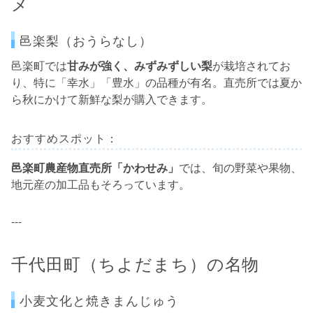
メ
邑楽梨（おうらなし）
邑楽町では
甘みが強く、みずみずしい梨
が栽培されてお
り、特に「幸水」「豊水」の品種が有名。直売所では夏か
ら秋にかけて新鮮な梨が購入できます。
おすすめスポット：
邑楽町農産物直売所「かわせみ」
では、旬の野菜や果物、
地元産の加工品もそろっています。
---
千代田町（ちよだまち）の名物
小麦文化と焼きまんじゅう