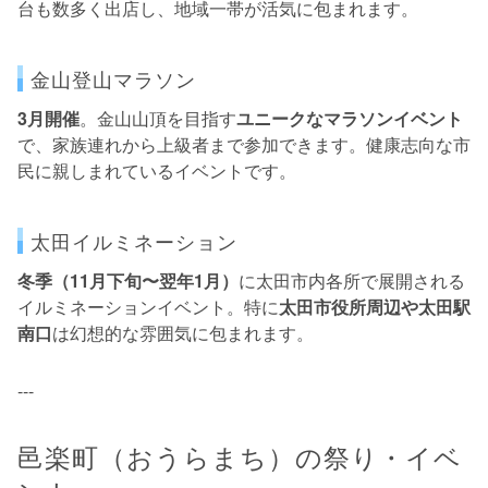
台も数多く出店し、地域一帯が活気に包まれます。
金山登山マラソン
3月開催
。金山山頂を目指す
ユニークなマラソンイベント
で、家族連れから上級者まで参加できます。健康志向な市
民に親しまれているイベントです。
太田イルミネーション
冬季（11月下旬〜翌年1月）
に太田市内各所で展開される
イルミネーションイベント。特に
太田市役所周辺や太田駅
南口
は幻想的な雰囲気に包まれます。
---
邑楽町（おうらまち）の祭り・イベ