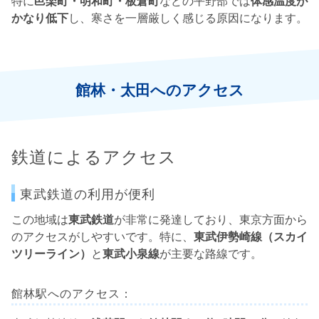
特に
邑楽町・明和町・板倉町
などの平野部では
体感温度が
かなり低下
し、寒さを一層厳しく感じる原因になります。
館林・太田へのアクセス
鉄道によるアクセス
東武鉄道の利用が便利
この地域は
東武鉄道
が非常に発達しており、東京方面から
のアクセスがしやすいです。特に、
東武伊勢崎線（スカイ
ツリーライン）
と
東武小泉線
が主要な路線です。
館林駅へのアクセス：