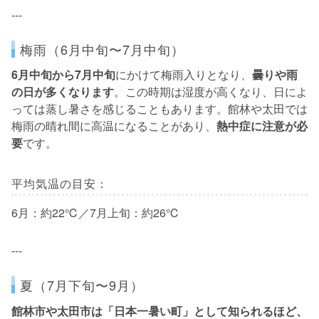
---
梅雨（6月中旬〜7月中旬）
6月中旬から7月中旬
にかけて梅雨入りとなり、
曇りや雨
の日が多くなります
。この時期は湿度が高くなり、日によ
っては蒸し暑さを感じることもあります。館林や太田では
梅雨の晴れ間に高温になることがあり、
熱中症に注意が必
要
です。
平均気温の目安：
6月：約22℃／7月上旬：約26℃
---
夏（7月下旬〜9月）
館林市や太田市は「日本一暑い町」として知られるほど、