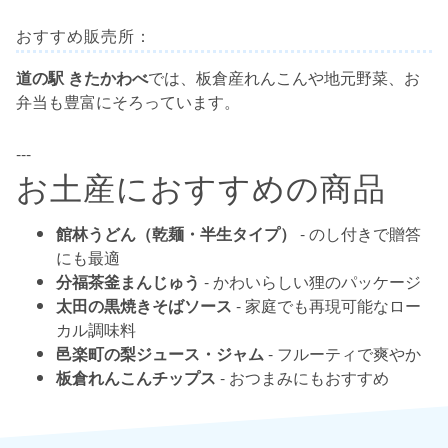
おすすめ販売所：
道の駅 きたかわべ
では、板倉産れんこんや地元野菜、お
弁当も豊富にそろっています。
---
お土産におすすめの商品
館林うどん（乾麺・半生タイプ）
- のし付きで贈答
にも最適
分福茶釜まんじゅう
- かわいらしい狸のパッケージ
太田の黒焼きそばソース
- 家庭でも再現可能なロー
カル調味料
邑楽町の梨ジュース・ジャム
- フルーティで爽やか
板倉れんこんチップス
- おつまみにもおすすめ