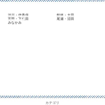
渋川・伊香保
館林・太田
富岡・下仁田
尾瀬・沼田
みなかみ
カテゴリ