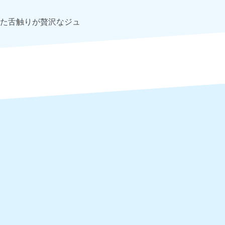
た舌触りが贅沢なジュ