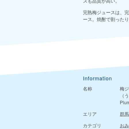
スも品質が高い。
完熟梅ジュースは、完
ース。焼酎で割ったり
Information
名称
梅ジ
（う
Plum
エリア
群馬
カテゴリ
おみ