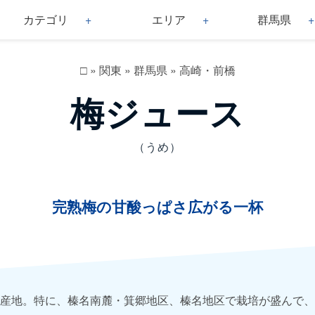
カテゴリ
エリア
群馬県
□
»
関東
»
群馬県
»
高崎・前橋
梅ジュース
（うめ）
完熟梅の甘酸っぱさ広がる一杯
産地。特に、榛名南麓・箕郷地区、榛名地区で栽培が盛んで、