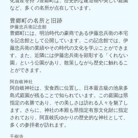
化遺産を持つ豊郷町は、歴史的な建造物や美しい庭園
など、多くの名所が点在しています。
豊郷町の名所と旧跡
伊藤忠兵衛記念館
豊郷町には、明治時代の豪商である伊藤忠兵衛の本宅
を記念館として公開しています。この記念館では、伊
藤忠兵衛の業績やその時代の文化を学ぶことができま
す。また、近隣には伊藤忠兵衛を顕彰する「くれない
園」という公園があり、散策しながら歴史に触れるこ
とができます。
阿自岐神社
阿自岐神社は、安食西に位置し、日本最古級の池泉多
島式庭園が残ることで知られています。この庭園は県
指定の名勝であり、その美しさは訪れる人々を魅了し
ます。さらに、神社の本殿も県指定有形文化財に指定
されており、阿直岐氏ゆかりの歴史的な神社として、
多くの参拝者が訪れます。
千樹寺