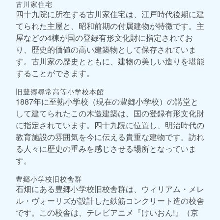
古川家住宅
四十九院に所在する古川家住宅は、江戸時代後期に建
てられた主屋と、昭和前期の付属建物が特徴です。主
屋などの4棟が国の登録有形文化財に指定されてお
り、歴史的価値の高い建築物として保存されていま
す。古川家の歴史とともに、建物の美しい造りを堪能
することができます。
旧豊郷尋常高等小学校本館
1887年に至熟小学校（現在の豊郷小学校）の講堂と
して建てられたこの木造建築は、国の登録有形文化財
に指定されています。四十九院に位置し、明治時代の
教育施設の雰囲気を今に伝える貴重な建物です。訪れ
る人々に歴史の重みを感じさせる場所となっていま
す。
豊郷小学校旧校舎群
石畑にある豊郷小学校旧校舎群は、ウィリアム・メレ
ル・ヴォーリズが設計した鉄筋コンクリート造の校舎
です。この校舎は、テレビアニメ『けいおん!』（京