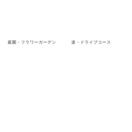
庭園・フラワーガーデン
道・ドライブコース