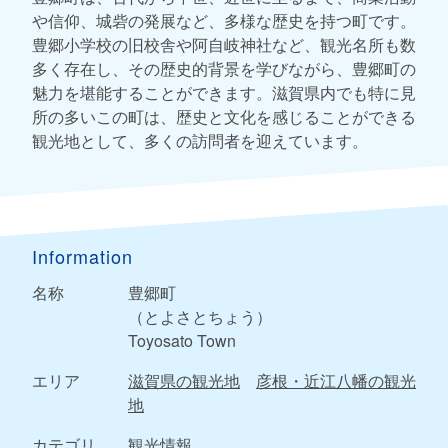
や信仰、城砦の発展など、多様な歴史を持つ町です。
豊郷小学校の旧校舎や阿自岐神社など、観光名所も数
多く存在し、その歴史的背景を学びながら、豊郷町の
魅力を堪能することができます。滋賀県内でも特に見
所の多いこの町は、歴史と文化を感じることができる
観光地として、多くの訪問者を迎えています。
Information
名称
豊郷町
（とよさとちょう）
Toyosato Town
エリア
滋賀県の観光地
彦根・近江八幡の観光
地
カテゴリ
観光情報