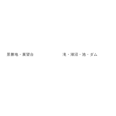
景勝地・展望台
滝・湖沼・池・ダム