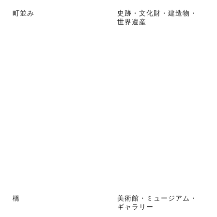
町並み
史跡・文化財・建造物・
世界遺産
橋
美術館・ミュージアム・
ギャラリー