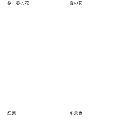
桜・春の花
夏の花
紅葉
冬景色