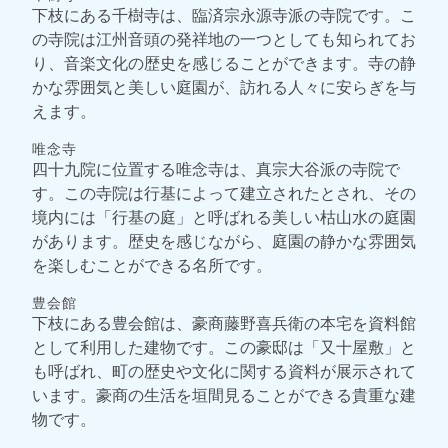
下枝にある千樹寺は、臨済宗永源寺派の寺院です。こ
の寺院は江州音頭の発祥地の一つとしても知られてお
り、音楽文化の歴史を感じることができます。寺の静
かな雰囲気と美しい庭園が、訪れる人々に安らぎを与
えます。
唯念寺
四十九院に位置する唯念寺は、真宗大谷派の寺院で
す。この寺院は行基によって建立されたとされ、その
境内には「行基の庭」と呼ばれる美しい枯山水の庭園
があります。歴史を感じながら、庭園の静かな雰囲気
を楽しむことができる名所です。
豊会館
下枝にある豊会館は、豪商藤野喜兵衛の本宅を資料館
として利用した建物です。この豪邸は「又十屋敷」と
も呼ばれ、町の歴史や文化に関する資料が展示されて
います。豪商の生活を垣間見ることができる貴重な建
物です。