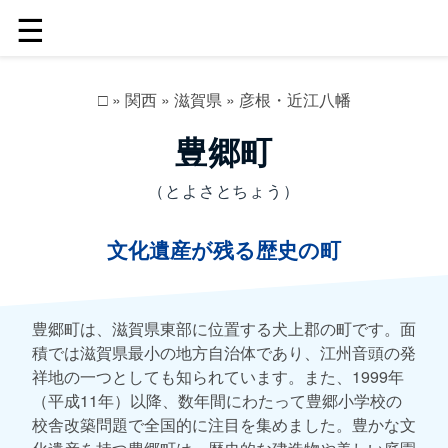
☰
□
»
関西
»
滋賀県
»
彦根・近江八幡
豊郷町
（とよさとちょう）
文化遺産が残る歴史の町
豊郷町は、滋賀県東部に位置する犬上郡の町です。面
積では滋賀県最小の地方自治体であり、江州音頭の発
祥地の一つとしても知られています。また、1999年
（平成11年）以降、数年間にわたって豊郷小学校の
校舎改築問題で全国的に注目を集めました。豊かな文