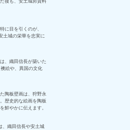
た後も、安土城郭資料
特に目を引くのが、
安土城の栄華を忠実に
は、織田信長が築いた
た襖絵や、異国の文化
た陶板壁画は、狩野永
。歴史的な絵画を陶板
を鮮やかに伝えます。
は、織田信長や安土城