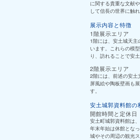
に関する貴重な文献や
して信長の世界に触れ
展示内容と特徴
1階展示エリア
1階には、安土城天主
います。これらの模型
り、訪れることで安土
2階展示エリア
2階には、前述の安土
屏風絵や陶板壁画も展
す。
安土城郭資料館の
開館時間と定休日
安土町城郭資料館は、
年末年始は休館となっ
城やその周辺の観光ス