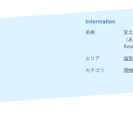
Information
名称
安土
（あ
Azu
エリア
滋賀
カテゴリ
博物