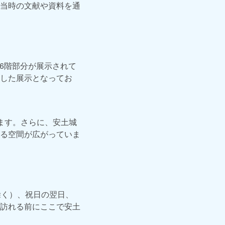
当時の文献や資料を通
・6階部分が展示されて
した展示となってお
ます。さらに、安土城
る空間が広がっていま
除く）、祝日の翌日、
訪れる前にここで安土