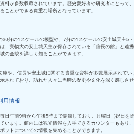
資料が多数収蔵されています。歴史愛好者や研究者にとって、
ることができる貴重な場所となっています。
の20分の1スケールの模型や、7分の1スケールの安土城天主5
は、実物大の安土城天主が保存されている「信長の館」と連携
城の全貌を詳しく知ることができます。
文庫や、信長や安土城に関する貴重な資料が多数展示されてい
示されており、訪れた人々に当時の歴史や文化を深く感じさせ
利用情報
毎日午前9時から午後5時まで開館しており、月曜日（祝日を
ています。館内には観光情報を入手できるカウンターもあり、
ポットについての情報を集めることができます。