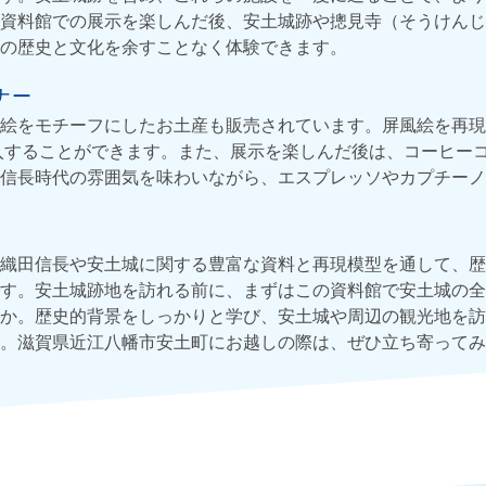
資料館での展示を楽しんだ後、安土城跡や摠見寺（そうけんじ
の歴史と文化を余すことなく体験できます。
ナー
絵をモチーフにしたお土産も販売されています。屏風絵を再現
購入することができます。また、展示を楽しんだ後は、コーヒー
信長時代の雰囲気を味わいながら、エスプレッソやカプチーノ
織田信長や安土城に関する豊富な資料と再現模型を通して、歴
す。安土城跡地を訪れる前に、まずはこの資料館で安土城の全
か。歴史的背景をしっかりと学び、安土城や周辺の観光地を訪
。滋賀県近江八幡市安土町にお越しの際は、ぜひ立ち寄ってみ