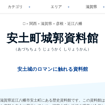
カテゴリ
エリア
滋賀県
□
»
関西
»
滋賀県
»
彦根・近江八幡
安土町城郭資料館
（あづちちょう じょうかく しりょうかん）
安土城のロマンに触れる資料館
滋賀県近江八幡市安土町にある歴史資料館です。この資料館は