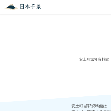
安土町城郭資料館
安土町城郭資料館は、