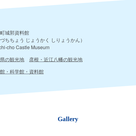
町城郭資料館
づちちょう じょうかく しりょうかん）
chi-cho Castle Museum
県の観光地
彦根・近江八幡の観光地
館・科学館・資料館
Gallery