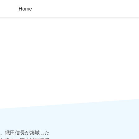
Home
、織田信長が築城した