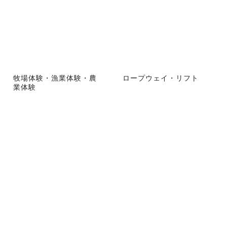
牧場体験・漁業体験・農
ロープウェイ・リフト
業体験