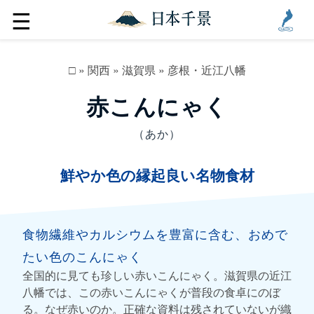
☰
□
»
関西
»
滋賀県
»
彦根・近江八幡
赤こんにゃく
（あか）
鮮やか色の縁起良い名物食材
食物繊維やカルシウムを豊富に含む、おめで
たい色のこんにゃく
全国的に見ても珍しい赤いこんにゃく。滋賀県の近江
八幡では、この赤いこんにゃくが普段の食卓にのぼ
る。なぜ赤いのか。正確な資料は残されていないが織