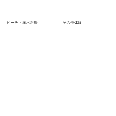
ビーチ・海水浴場
その他体験