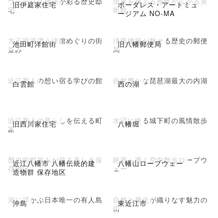
ヴォーリズ建築が彩る歴史邸
境界を越える感性が広がる美
旧伊庭家住宅
ボーダレス・アートミュ
宅
術館
ージアム NO-MA
大正浪漫漂う洋館めぐりの街
洋風建築が魅せる歴史の郵便
池田町洋館街
旧八幡郵便局
並み
局
近江商人の想い宿る学びの館
自然豊かな琵琶湖最大の内湖
白雲館
西の湖
近江商人の暮らしを伝える町
水辺に映る城下町の風情散歩
旧西川家住宅
八幡堀
家
歴史的町並みが残る美しき保
絶景へ導く空中散歩ロープウ
近江八幡市 八幡伝統的建
八幡山ロープウェー
存地区
ェー
造物群 保存地区
湖に浮かぶ日本唯一の有人島
自然と歴史が織りなす魅力の
沖島
東近江市
街