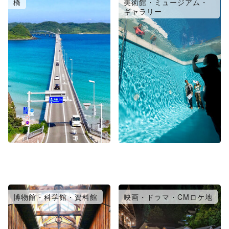
橋
美術館・ミュージアム・
ギャラリー
博物館・科学館・資料館
映画・ドラマ・CMロケ地