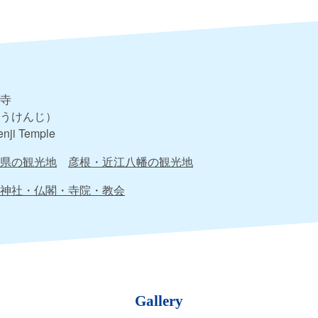
寺
うけんじ）
nji Temple
県の観光地
彦根・近江八幡の観光地
神社・仏閣・寺院・教会
Gallery