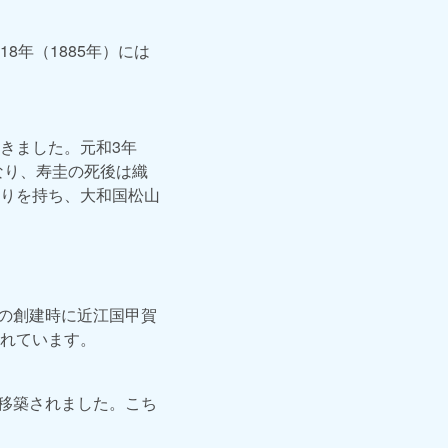
年（1885年）には
きました。元和3年
なり、寿圭の死後は織
りを持ち、大和国松山
寺の創建時に近江国甲賀
れています。
ら移築されました。こち