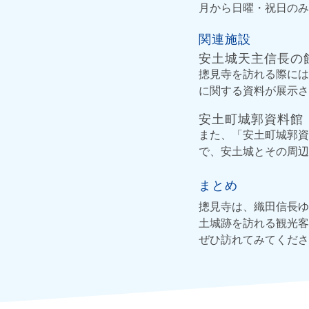
月から日曜・祝日のみ
関連施設
安土城天主信長の
摠見寺を訪れる際には
に関する資料が展示さ
安土町城郭資料館
また、「安土町城郭資
で、安土城とその周辺
まとめ
摠見寺は、織田信長ゆ
土城跡を訪れる観光客
ぜひ訪れてみてくださ