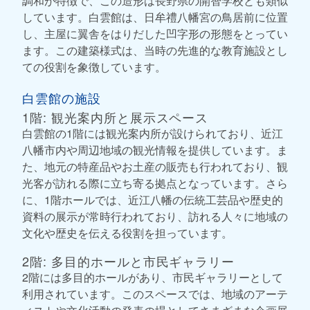
調和が特徴で、この造形は長野県の開智学校とも類似
しています。白雲館は、日牟禮八幡宮の鳥居前に位置
し、主屋に翼舎をはりだした凹字形の形態をとってい
ます。この建築様式は、当時の先進的な教育施設とし
ての役割を象徴しています。
白雲館の施設
1階: 観光案内所と展示スペース
白雲館の1階には観光案内所が設けられており、近江
八幡市内や周辺地域の観光情報を提供しています。ま
た、地元の特産品やお土産の販売も行われており、観
光客が訪れる際に立ち寄る拠点となっています。さら
に、1階ホールでは、近江八幡の伝統工芸品や歴史的
資料の展示が常時行われており、訪れる人々に地域の
文化や歴史を伝える役割を担っています。
2階: 多目的ホールと市民ギャラリー
2階には多目的ホールがあり、市民ギャラリーとして
利用されています。このスペースでは、地域のアーテ