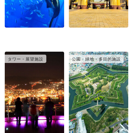
タワー・展望施設
公園・緑地・多目的施設