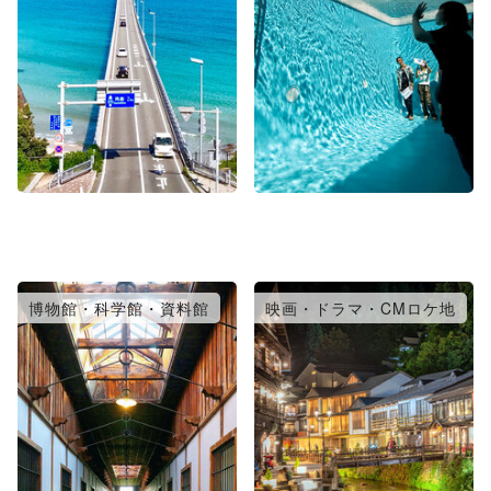
博物館・科学館・資料館
映画・ドラマ・CMロケ地