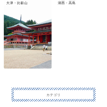
大津・比叡山
湖西・高島
カテゴリ