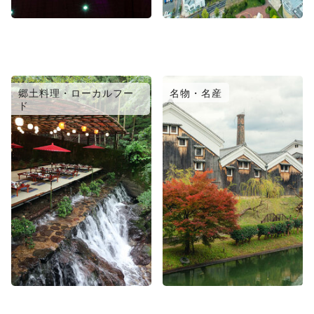
郷土料理・ローカルフー
名物・名産
ド