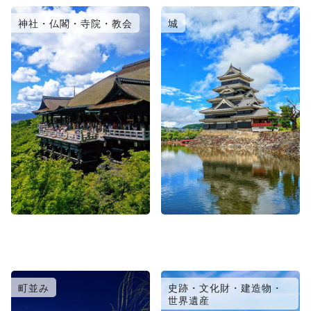
神社・仏閣・寺院・教会
城
町並み
史跡・文化財・建造物・
世界遺産