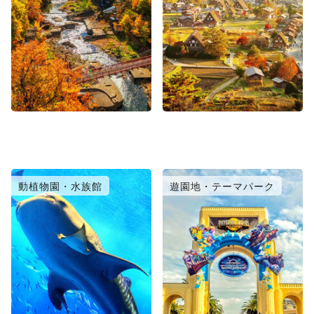
動植物園・水族館
遊園地・テーマパーク