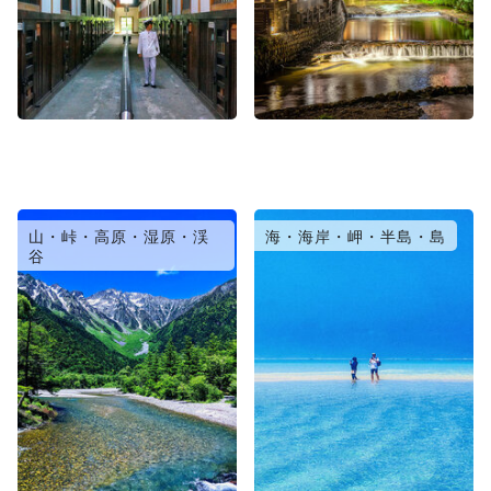
山・峠・高原・湿原・渓
海・海岸・岬・半島・島
谷