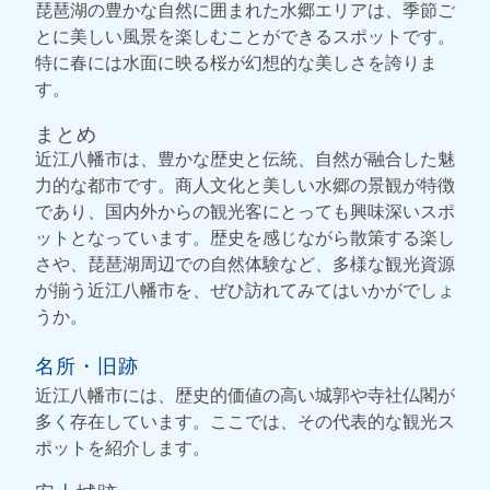
琵琶湖の豊かな自然に囲まれた水郷エリアは、季節ご
とに美しい風景を楽しむことができるスポットです。
特に春には水面に映る桜が幻想的な美しさを誇りま
す。
まとめ
近江八幡市は、豊かな歴史と伝統、自然が融合した魅
力的な都市です。商人文化と美しい水郷の景観が特徴
であり、国内外からの観光客にとっても興味深いスポ
ットとなっています。歴史を感じながら散策する楽し
さや、琵琶湖周辺での自然体験など、多様な観光資源
が揃う近江八幡市を、ぜひ訪れてみてはいかがでしょ
うか。
名所・旧跡
近江八幡市には、歴史的価値の高い城郭や寺社仏閣が
多く存在しています。ここでは、その代表的な観光ス
ポットを紹介します。