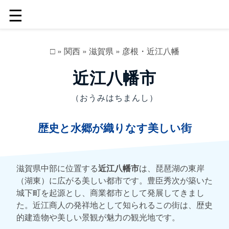
☰
□
»
関西
»
滋賀県
»
彦根・近江八幡
近江八幡市
（おうみはちまんし）
歴史と水郷が織りなす美しい街
滋賀県中部に位置する
近江八幡市
は、琵琶湖の東岸
（湖東）に広がる美しい都市です。豊臣秀次が築いた
城下町を起源とし、商業都市として発展してきまし
た。近江商人の発祥地として知られるこの街は、歴史
的建造物や美しい景観が魅力の観光地です。