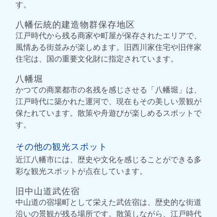
す。
八幡伝統的建造物群保存地区
江戸時代から残る商家や町屋が保存されたエリアで、
風情ある街並みが楽しめます。旧西川家住宅や旧伴家
住宅は、国の重要文化財に指定されています。
八幡堀
かつての商業都市の名残を感じさせる「八幡堀」は、
江戸時代に築かれた運河で、現在もその美しい景観が
保たれています。散策や舟遊びが楽しめるスポットで
す。
その他の観光スポット
近江八幡市には、歴史や文化を感じることができる多
彩な観光スポットが点在しています。
旧中山道武佐宿
中山道の宿場町として栄えた武佐宿は、歴史的な街道
沿いの景観が残る場所です。散策しながら、江戸時代