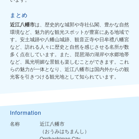
まとめ
近江八幡市
は、歴史的な城郭や寺社仏閣、豊かな自然
環境など、魅力的な観光スポットが豊富にある地域で
す。安土城跡や八幡山城跡、観音正寺や日牟禮八幡宮
など、訪れる人々に歴史と自然を感じさせる名所が数
多く点在しています。また、琵琶湖の湖岸や水郷地帯
など、風光明媚な景観も楽しむことができます。これ
らの魅力が一体となり、近江八幡市は国内外からの観
光客を引きつける観光地として知られています。
Information
名称
近江八幡市
（おうみはちまんし）
Omihachiman City