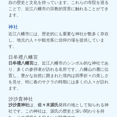
自の歴史と文化を持っています。これらの寺院を巡る
ことで、近江八幡市の宗教的背景に触れることができ
ます。
神社
近江八幡市には、歴史的にも重要な神社が数多く存在
し、地元の人々や観光客に信仰の場を提供していま
す。
日牟禮八幡宮
日牟禮八幡宮
は、近江八幡市のシンボル的な神社であ
り、多くの参拝者が訪れる名所です。八幡山の麓に位
置し、豊かな自然に囲まれた境内は四季折々の美しさ
を見せ、特に春のサクラの時期には多くの人々が訪れ
ます。
沙沙貴神社
沙沙貴神社
は、
佐々木源氏
発祥の地として知られる神
社です。この神社は、源氏の歴史と深い関わりを持