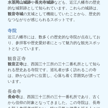
水茎岡山城跡
や
長光寺城跡
なども、近江八幡市の歴史
的な城郭跡として知られています。これらの城跡は、
観音寺城
の支城として機能していたことから、歴史的
なつながりが感じられるスポットです。
寺院
近江八幡市には、数多くの歴史的な寺院が点在してお
り、参拝客や歴史愛好者にとって魅力的な観光スポッ
トとなっています。
観音正寺
観音正寺
は、西国三十三所の三十二番札所として知ら
れる歴史ある寺院です。巡礼者が多く訪れるこの寺
は、静かな山中に位置し、心落ち着く雰囲気が漂って
います。
長命寺
長命寺
は、西国三十三所の三十一番札所であり、古く
から信仰の対象となってきました。この寺院は、長寿