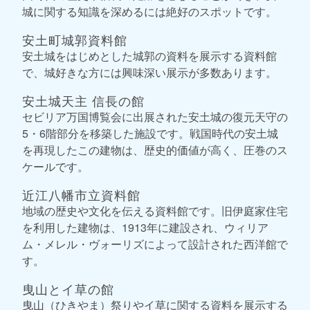
城に関する知識を深めるには絶好のスポットです。
安土町城郭資料館
安土城をはじめとした城郭の資料を展示する資料館
で、城好きな方には興味深い展示が多数あります。
安土城天主 信長の館
セビリア万国博覧会に出展された安土城の復元天守の
5・6階部分を移築した施設です。戦国時代の安土城
を再現したこの建物は、歴史的価値が高く、圧巻のス
ケールです。
近江八幡市立資料館
地域の歴史や文化を伝える資料館です。旧伊庭家住宅
を利用した建物は、1913年に建設され、ウィリア
ム・メレル・ヴォーリズによって設計された西洋館で
す。
曳山とイ草の館
曳山（ひきやま）祭りやイ草に関する資料を展示する