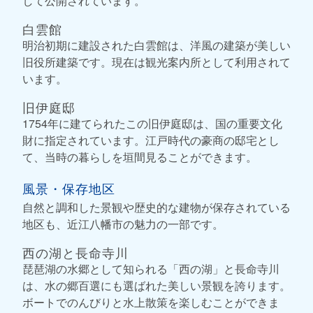
して公開されています。
白雲館
明治初期に建設された白雲館は、洋風の建築が美しい
旧役所建築です。現在は観光案内所として利用されて
います。
旧伊庭邸
1754年に建てられたこの旧伊庭邸は、国の重要文化
財に指定されています。江戸時代の豪商の邸宅とし
て、当時の暮らしを垣間見ることができます。
風景・保存地区
自然と調和した景観や歴史的な建物が保存されている
地区も、近江八幡市の魅力の一部です。
西の湖と長命寺川
琵琶湖の水郷として知られる「西の湖」と長命寺川
は、水の郷百選にも選ばれた美しい景観を誇ります。
ボートでのんびりと水上散策を楽しむことができま