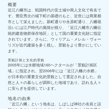
概要
近江八幡市は、戦国時代の安土城や商人文化で有名で
す。豊臣秀次の城下町の基礎のもと、近世には商業都
市として栄えました。新町通りや永原町通り、八幡堀
沿いには江戸時代の風情が残り、「近江八幡市八幡伝
統的建造物群保存地区」として国の重要文化財に指定
されています。さらに、ウィリアム・メレル・ヴォー
リズが近代建築を多く残し、景観をより豊かにしてい
ます。
景観計画と文化的景観
2005年には水郷地域160ヘクタールが「景観計画区
域」に指定され、翌2006年には「近江八幡の水郷」
が日本初の重要文化的景観として選定されました。自
然と人々の暮らしが調和した地域であり、訪れる人々
に安らぎを提供しています。
地名の由来
「近江八幡」という地名は、しばしば神社の名前と誤