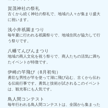
賀茂神社の祭礼
古くから続く神社の祭礼で、地域の人々が集まり盛大
に祝います。
浅小井祇園まつり
毎年夏に行われる祇園祭りで、地域住民が協力して行
う祭りです。
八幡てんびんまつり
地域の商人文化を祝う祭りで、商人たちの活気に満ち
たイベントが特徴です。
伊崎の竿飛び（8月初旬）
勇壮な男性が竿を使って湖に飛び込む、古くから伝わ
る伝統行事です。勇気と技術が試されるこのイベント
は、観光客にも人気です。
鳥人間コンテスト
毎年行われる鳥人間コンテストは、全国から集まった