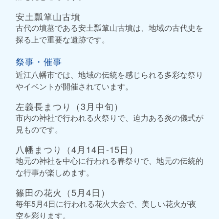
安土瓢箪山古墳
古代の墳墓である安土瓢箪山古墳は、地域の古代史を
探る上で重要な遺跡です。
祭事・催事
近江八幡市では、地域の伝統を感じられる多彩な祭り
やイベントが開催されています。
左義長まつり（3月中旬）
市内の神社で行われる火祭りで、迫力ある炎の儀式が
見ものです。
八幡まつり（4月14日-15日）
地元の神社を中心に行われる春祭りで、地元の伝統的
な行事が楽しめます。
篠田の花火（5月4日）
毎年5月4日に行われる花火大会で、美しい花火が夜
空を彩ります。