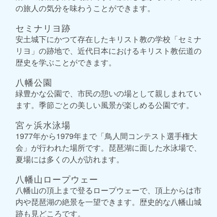
の旅人の気分を味わうことができます。
セミナリヨ跡
安土城下にかつて存在したキリスト教の学校「セミナ
リヨ」の跡地で、近代日本におけるキリスト教伝道の
歴史を学ぶことができます。
八幡公園
緑豊かな公園で、市民の憩いの場として親しまれてい
ます。季節ごとの美しい風景が楽しめる公園です。
宮ヶ浜水泳場
1977年から1979年まで「鳥人間コンテスト選手権大
会」が行われた場所です。琵琶湖に面した水泳場で、
夏場には多くの人が訪れます。
八幡山ロープウェー
八幡山の頂上まで登るロープウェーで、頂上からは市
内や琵琶湖の絶景を一望できます。歴史的な八幡山城
跡も見どころです。