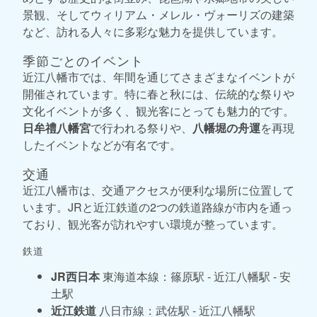
景観、そしてウィリアム・メレル・ヴォーリズの建築
など、訪れる人々に多彩な魅力を提供しています。
季節ごとのイベント
近江八幡市では、年間を通じてさまざまなイベントが
開催されています。特に春と秋には、伝統的な祭りや
文化イベントが多く、観光客にとっても魅力的です。
日牟禮八幡宮
で行われる祭りや、
八幡堀の舟運
を再現
したイベントなどが有名です。
交通
近江八幡市は、交通アクセスが便利な場所に位置して
います。JRと近江鉄道の2つの鉄道路線が市内を通っ
ており、観光客が訪れやすい環境が整っています。
鉄道
JR西日本
東海道本線：篠原駅 - 近江八幡駅 - 安
土駅
近江鉄道
八日市線：武佐駅 - 近江八幡駅