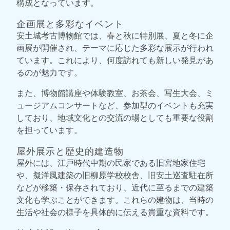
構成となっています。
企画展と多彩なイベント
安土城考古博物館では、春と秋に特別展、夏と冬に企
画展が開催され、テーマに応じた多彩な展示が行われ
ています。これにより、何度訪れても新しい発見があ
るのが魅力です。
また、博物館講座や体験教室、お茶会、写生大会、ミ
ュージアムコンサートなど、参加型のイベントも充実
しており、地域文化との交流の場としても重要な役割
を担っています。
屋外展示と歴史的建造物
屋外には、江戸時代中期の民家である旧宮地家住宅
や、擬洋風建築の旧柳原学校校舎、旧安土巡査駐在所
などが移築・保存されており、近代に至るまでの建築
文化も学ぶことができます。これらの建物は、当時の
生活や社会の様子を具体的に伝える貴重な資料です。