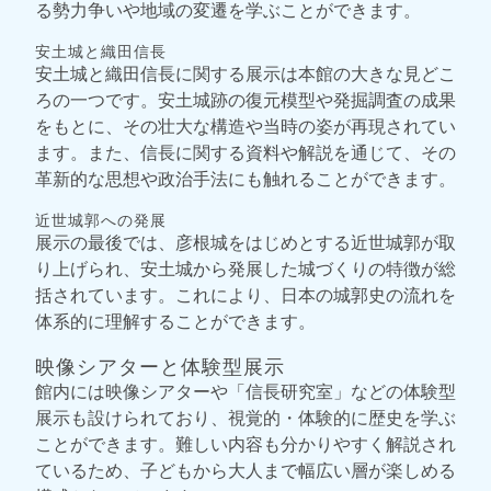
る勢力争いや地域の変遷を学ぶことができます。
安土城と織田信長
安土城と織田信長に関する展示は本館の大きな見どこ
ろの一つです。安土城跡の復元模型や発掘調査の成果
をもとに、その壮大な構造や当時の姿が再現されてい
ます。また、信長に関する資料や解説を通じて、その
革新的な思想や政治手法にも触れることができます。
近世城郭への発展
展示の最後では、彦根城をはじめとする近世城郭が取
り上げられ、安土城から発展した城づくりの特徴が総
括されています。これにより、日本の城郭史の流れを
体系的に理解することができます。
映像シアターと体験型展示
館内には映像シアターや「信長研究室」などの体験型
展示も設けられており、視覚的・体験的に歴史を学ぶ
ことができます。難しい内容も分かりやすく解説され
ているため、子どもから大人まで幅広い層が楽しめる