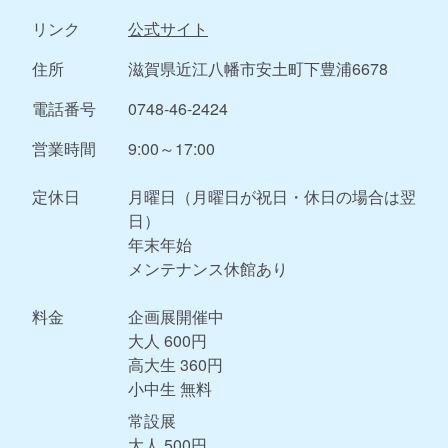
リンク
公式サイト
住所
滋賀県近江八幡市安土町下豊浦6678
電話番号
0748-46-2424
営業時間
9:00～17:00
定休日
月曜日（月曜日が祝日・休日の場合は翌
日）
年末年始
メンテナンス休館あり
料金
企画展開催中
大人 600円
高大生 360円
小中生 無料
常設展
大人 500円