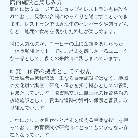
館内施設と楽しみ方
館内にはミュージアムショップやレストランも併設さ
れており、見学の合間にゆっくりと過ごすことができ
ます。レストランでは近江牛のハンバーグや肉うどん
など、地元の食材を活かした料理が楽しめます。
特に人気なのが、コーヒーの上に金箔をあしらった
「信長珈琲セット」です。歴史を感じさせるユニーク
な一品として、多くの来館者に親しまれています。
研究・保存の拠点としての役割
安土城考古博物館は、単なる展示施設ではなく、地域
の文化財の調査・研究・保存を担う拠点としての役割
も果たしています。滋賀県立近江風土記の丘資料館の
後継施設として、貴重な遺跡や資料の保護と普及に取
り組んでいます。
これにより、次世代へと歴史を伝える重要な役割を担
っており、教育機関や研究者にとっても欠かせない存
在となっています。