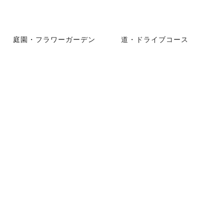
庭園・フラワーガーデン
道・ドライブコース