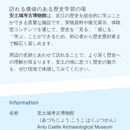
訪れる価値のある歴史学習の場
安土城考古博物館
は、近江の歴史を総合的に学ぶこと
ができる貴重な施設です。実物資料や復元展示、体験
型コンテンツを通じて、歴史を「見る」「感じる」
「学ぶ」ことができるため、初心者から歴史愛好家ま
で幅広く楽しめます。
周辺の史跡とあわせて訪れることで、より深く歴史へ
の理解が深まります。安土の地に息づく歴史の魅力
を、ぜひ現地で体感してみてください。
Information
名称
安土城考古博物館
（あづちじょう こうこ はくぶつかん）
Antu Castle Archaeological Museum