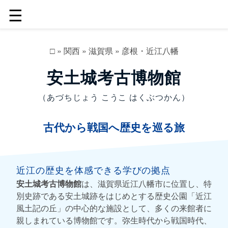
☰
□
»
関西
»
滋賀県
»
彦根・近江八幡
安土城考古博物館
（あづちじょう こうこ はくぶつかん）
古代から戦国へ歴史を巡る旅
近江の歴史を体感できる学びの拠点
安土城考古博物館
は、滋賀県近江八幡市に位置し、特
別史跡である安土城跡をはじめとする歴史公園「近江
風土記の丘」の中心的な施設として、多くの来館者に
親しまれている博物館です。弥生時代から戦国時代、