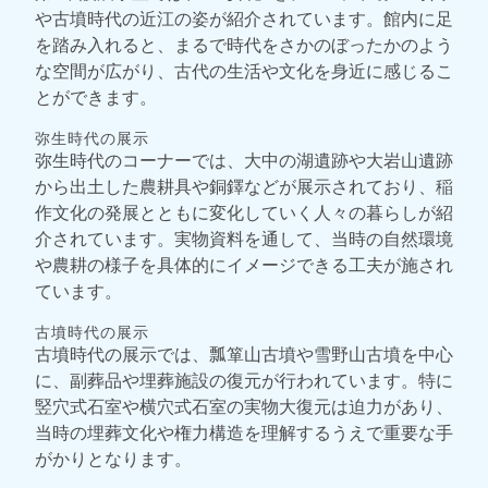
や古墳時代の近江の姿が紹介されています。館内に足
を踏み入れると、まるで時代をさかのぼったかのよう
な空間が広がり、古代の生活や文化を身近に感じるこ
とができます。
弥生時代の展示
弥生時代のコーナーでは、大中の湖遺跡や大岩山遺跡
から出土した農耕具や銅鐸などが展示されており、稲
作文化の発展とともに変化していく人々の暮らしが紹
介されています。実物資料を通して、当時の自然環境
や農耕の様子を具体的にイメージできる工夫が施され
ています。
古墳時代の展示
古墳時代の展示では、瓢箪山古墳や雪野山古墳を中心
に、副葬品や埋葬施設の復元が行われています。特に
竪穴式石室や横穴式石室の実物大復元は迫力があり、
当時の埋葬文化や権力構造を理解するうえで重要な手
がかりとなります。