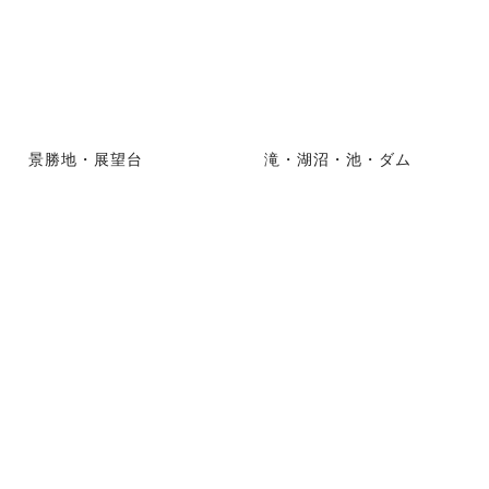
景勝地・展望台
滝・湖沼・池・ダム