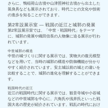
さらに、鴨稲荷山古墳や山津照神社古墳から出土した
装身具なども展示されており、時代ごとの文化や技術
の進歩を知ることができます。
第2常設展示室 ― 戦国の近江と城郭の発展
第2常設展示室では、「中世・戦国時代」をテーマ
に、城郭の発展や織田信長の人物像に迫る展示が行わ
れています。
中世城郭の構造
中世の城づくりに関する展示では、実物大の復元模型
などを用いて、当時の城郭の構造や防御機能が分かり
やすく紹介されています。安土城以前の城との違いを
比較することで、城郭の進化を理解することができま
す。
戦国時代の近江
近江の戦国時代に関する展示では、観音寺城や小谷城
などの中世城郭を中心に、六角氏や浅井氏といった戦
国大名の歴史が紹介されています。戦乱の時代におけ