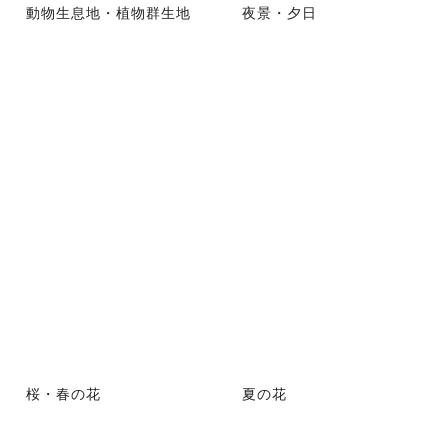
動物生息地・植物群生地
夜景・夕日
桜・春の花
夏の花