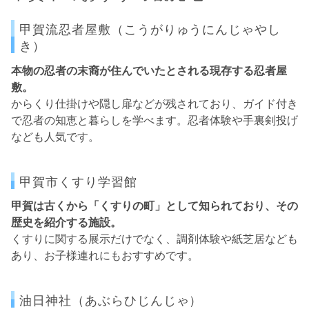
甲賀流忍者屋敷（こうがりゅうにんじゃやし
き）
本物の忍者の末裔が住んでいたとされる現存する忍者屋
敷。
からくり仕掛けや隠し扉などが残されており、ガイド付き
で忍者の知恵と暮らしを学べます。忍者体験や手裏剣投げ
なども人気です。
甲賀市くすり学習館
甲賀は古くから「くすりの町」として知られており、その
歴史を紹介する施設。
くすりに関する展示だけでなく、調剤体験や紙芝居なども
あり、お子様連れにもおすすめです。
油日神社（あぶらひじんじゃ）