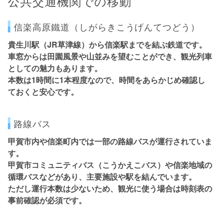
公共交通機関での移動
信楽高原鐵道（しがらきこうげんてつどう）
貴生川駅（JR草津線）から信楽駅までを結ぶ鉄道です。
車窓からは田園風景や山並みを望むことができ、観光列車
としての魅力もあります。
本数は1時間に1本程度なので、時間をあらかじめ確認し
ておくと安心です。
路線バス
甲賀市内や信楽町内では一部の路線バスが運行されていま
す。
甲賀市コミュニティバス（こうかえこバス）
や信楽地域の
循環バスなどがあり、主要施設や駅を結んでいます。
ただし運行本数は少ないため、観光に使う場合は
時刻表の
事前確認
が必須です。