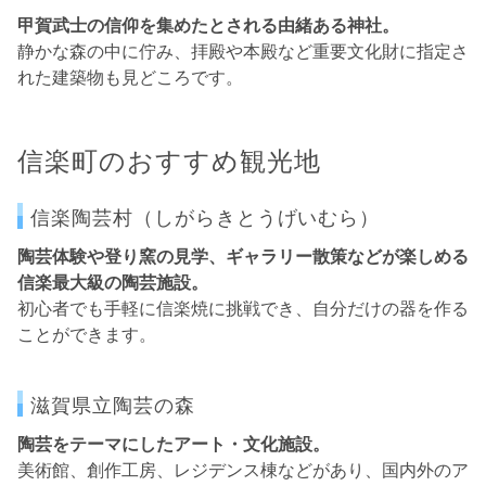
甲賀武士の信仰を集めたとされる由緒ある神社。
静かな森の中に佇み、拝殿や本殿など重要文化財に指定さ
れた建築物も見どころです。
信楽町のおすすめ観光地
信楽陶芸村（しがらきとうげいむら）
陶芸体験や登り窯の見学、ギャラリー散策などが楽しめる
信楽最大級の陶芸施設。
初心者でも手軽に信楽焼に挑戦でき、自分だけの器を作る
ことができます。
滋賀県立陶芸の森
陶芸をテーマにしたアート・文化施設。
美術館、創作工房、レジデンス棟などがあり、国内外のア