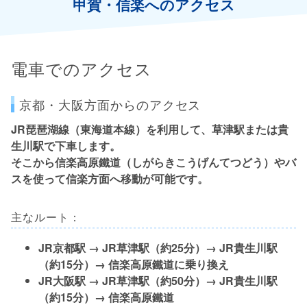
甲賀・信楽へのアクセス
電車でのアクセス
京都・大阪方面からのアクセス
JR琵琶湖線（東海道本線）を利用して、草津駅または貴
生川駅で下車します。
そこから信楽高原鐵道（しがらきこうげんてつどう）やバ
スを使って信楽方面へ移動が可能です。
主なルート：
JR京都駅 → JR草津駅（約25分）→ JR貴生川駅
（約15分）→ 信楽高原鐵道に乗り換え
JR大阪駅 → JR草津駅（約50分）→ JR貴生川駅
（約15分）→ 信楽高原鐵道