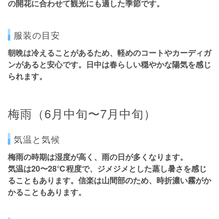
の開花に合わせて観光にも適した季節です。
服装の目安
朝晩は冷えることがあるため、
軽めのコートやカーディガ
ンがあると安心
です。日中は春らしい穏やかな陽気を感じ
られます。
梅雨（6月中旬〜7月中旬）
気温と気候
梅雨の時期は湿度が高く、雨の日が多くなります。
気温は20〜28℃程度で、ジメジメとした蒸し暑さを感じ
ることもあります。信楽は山間部のため、時折濃い霧がか
かることもあります。