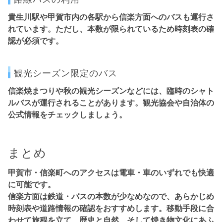
貴生川駅や甲賀市内の各駅から信楽方面へのバスも運行さ
れています。ただし、
本数が限られているため時刻表の確
認が必須
です。
観光シーズン限定のバス
信楽焼まつりや秋の観光シーズンなどには、
臨時のシャト
ルバスが運行
されることがあります。観光協会や自治体の
公式情報をチェックしましょう。
まとめ
甲賀市・信楽町へのアクセスは電車・車のいずれでも快適
に可能です。
信楽方面は鉄道・バスの本数が少なめなので、あらかじめ
時刻表や道路情報の確認
をおすすめします。移動手段に合
わせて旅程を立て、歴史と自然、そして焼き物文化にあふ