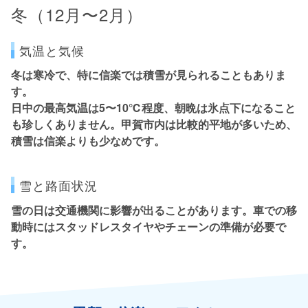
冬（12月〜2月）
気温と気候
冬は寒冷で、特に信楽では積雪が見られることもありま
す。
日中の最高気温は5〜10℃程度、朝晩は氷点下になること
も珍しくありません。甲賀市内は比較的平地が多いため、
積雪は信楽よりも少なめです。
雪と路面状況
雪の日は交通機関に影響が出ることがあります。
車での移
動時にはスタッドレスタイヤやチェーンの準備が必要
で
す。