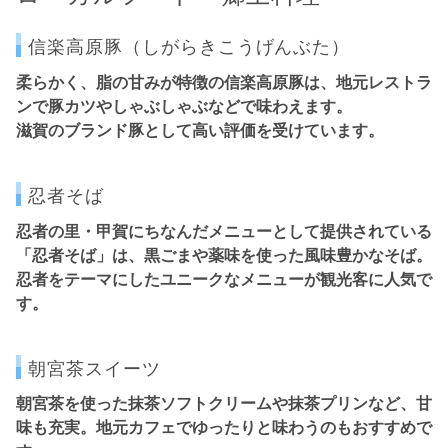
信楽高原豚（しがらきこうげんぶた）
柔らかく、脂の甘みが特徴の
信楽高原豚
は、地元レストラ
ンで豚カツやしゃぶしゃぶなどで味わえます。
滋賀のブランド豚として高い評価を受けています。
忍者そば
忍者の里・甲賀にちなんだメニューとして提供されている
「忍者そば」は、
黒ごまや薬味を使った風味豊かなそば
。
忍者をテーマにしたユニークなメニューが観光客に人気で
す。
朝宮茶スイーツ
朝宮茶を使った
抹茶ソフトクリームや抹茶プリン
など、甘
味も充実。地元カフェでゆったりと味わうのもおすすめで