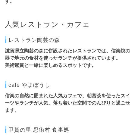
す。
人気レストラン・カフェ
レストラン陶芸の森
滋賀県立陶芸の森
に併設されたレストランでは、
信楽焼の
器
で地元の食材を使ったランチが提供されています。
美術鑑賞と一緒に楽しめるスポットです。
cafe やまぼうし
信楽の自然に囲まれた人気カフェで、
朝宮茶を使ったスイ
ーツ
やランチが人気。落ち着いた空間でのんびりと過ごせ
ます。
甲賀の里 忍術村 食事処