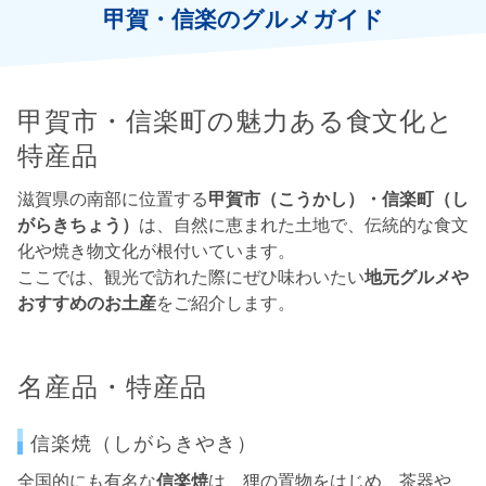
甲賀・信楽のグルメガイド
甲賀市・信楽町の魅力ある食文化と
特産品
滋賀県の南部に位置する
甲賀市（こうかし）・信楽町（し
がらきちょう）
は、自然に恵まれた土地で、伝統的な食文
化や焼き物文化が根付いています。
ここでは、観光で訪れた際にぜひ味わいたい
地元グルメや
おすすめのお土産
をご紹介します。
名産品・特産品
信楽焼（しがらきやき）
全国的にも有名な
信楽焼
は、狸の置物をはじめ、茶器や