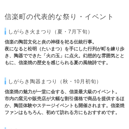
信楽町の代表的な祭り・イベント
しがらき火まつり（夏・7月下旬）
信楽の陶芸文化と炎の神様を祀る伝統行事。
夜になると松明（たいまつ）を手にした行列が町を練り歩
き、陶器でできた「火の玉」に点火。幻想的な雰囲気とと
もに、信楽焼の歴史を感じられる夏の風物詩です。
しがらき陶器まつり（秋・10月初旬）
信楽焼の魅力が一堂に会する、信楽最大級のイベント。
市内の窯元や販売店が大幅な割引価格で商品を提供するほ
か、陶芸体験やステージイベントも開催されます。信楽焼
ファンはもちろん、初めて訪れる方にもおすすめです。