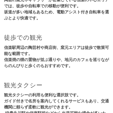
では、徒歩や自転車での移動が便利です。
坂道が多い地域もあるため、
電動アシスト付き自転車
を選
ぶとより快適です。
徒歩での観光
信楽駅周辺の陶芸村や商店街、窯元エリアは徒歩で散策可
能な範囲です。
信楽焼の狸の置物が並ぶ通りや、地元のカフェを巡りなが
らのんびりと歩くのもおすすめです。
観光タクシー
観光タクシーの利用も便利な選択肢です。
ガイド付きで名所を案内してくれるサービスもあり、交通
機関に頼らず柔軟に観光ができます。
JR貴生川駅や信楽駅前などから出発可能な場合が多いた