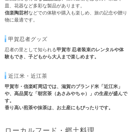
皿、花器など多彩な製品があります。
信楽陶芸村
などでの体験や購入も楽しめ、旅の記念や贈り
物に最適です。
甲賀忍者グッズ
忍者の里として知られる
甲賀市 忍者装束のレンタルや体
験もでき、子どもから大人まで楽しめます。
近江米・近江茶
甲賀市・信楽町周辺では、
滋賀のブランド米「近江米」
や、
高品質な「朝宮茶（あさみやちゃ）」
の生産が盛んで
す。
香り高い煎茶や抹茶は、お土産にもぴったりです。
ローカルフード・郷土料理