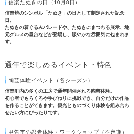
信楽たぬきの日（10月8日）
信楽焼のシンボル「たぬき」の日として制定された記念
日。
たぬきの着ぐるみパレードや、たぬきにまつわる展示、地
元グルメの屋台などが登場し、賑やかな雰囲気に包まれま
す。
通年で楽しめるイベント・特色
陶芸体験イベント（各シーズン）
信楽町内の多くの工房で通年開催される陶芸体験。
初心者でもろくろや手びねりに挑戦でき、自分だけの作品
を作ることができます。観光とものづくり体験を組み合わ
せたい方にぴったりです。
甲賀市の忍者体験・ワークショップ（不定期）