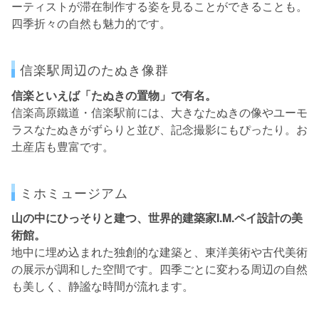
ーティストが滞在制作する姿を見ることができることも。
四季折々の自然も魅力的です。
信楽駅周辺のたぬき像群
信楽といえば「たぬきの置物」で有名。
信楽高原鐵道・信楽駅前には、大きなたぬきの像やユーモ
ラスなたぬきがずらりと並び、記念撮影にもぴったり。お
土産店も豊富です。
ミホミュージアム
山の中にひっそりと建つ、世界的建築家I.M.ペイ設計の美
術館。
地中に埋め込まれた独創的な建築と、東洋美術や古代美術
の展示が調和した空間です。四季ごとに変わる周辺の自然
も美しく、静謐な時間が流れます。