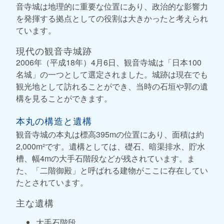
音寺城は地理的に重要な位置にあり、政治的な影響力
を発揮する拠点としての役割は大きかったと考えられ
ています。
現代の観音寺城跡
2006年（平成18年）4月6日、観音寺城は「日本100
名城」の一つとして選定されました。城跡は現在でも
観光地として訪れることができ、当時の石垣や郭の遺
構を見ることができます。
本丸の構造と遺構
観音寺城の本丸は標高395mの位置にあり、面積は約
2,000m²です。遺構としては、礎石、暗渠排水、貯水
槽、幅4mの大手石階段などが残されています。ま
た、「二階御殿」と呼ばれる建物がここに存在してい
たとされています。
主な遺構
大手石階段