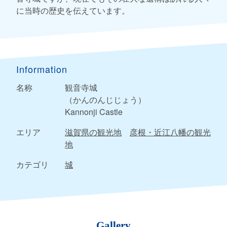
に当時の歴史を伝えています。
Information
名称
観音寺城
（かんのんじじょう）
Kannonji Castle
エリア
滋賀県の観光地
彦根・近江八幡の観光
地
カテゴリ
城
Gallery