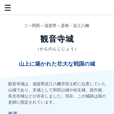
☰
□
»
関西
»
滋賀県
»
彦根・近江八幡
観音寺城
（かんのんじじょう）
山上に築かれた壮大な戦国の城
観音寺城は、滋賀県近江八幡市安土町に位置していた
山城であり、支城として和田山城や佐生城、箕作城、
長光寺城などが存在しました。現在、この城跡は国の
史跡に指定されています。
概要