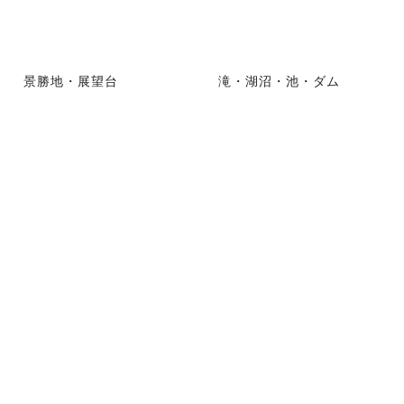
景勝地・展望台
滝・湖沼・池・ダム