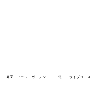
庭園・フラワーガーデン
道・ドライブコース