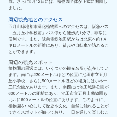
成。さらに5月12日には、植物園全体が正式に開園し
ました。
周辺観光地とのアクセス
五月山緑地都市緑化植物園へのアクセスは、阪急バス
「五月丘小学校前」バス停から徒歩約1分で、非常に
便利です。また、阪急電鉄池田駅からは北東へ約1.4
キロメートルの距離にあり、徒歩や自転車で訪れるこ
とができます。
周辺の観光スポット
植物園の周辺には、いくつかの観光名所が点在してい
ます。南には220メートルほどの位置に池田市立五月
丘小学校、さらに500メートルほどの場所には小林一
三記念館があります。また、南西には池田城跡公園が
600メートルの距離にあり、池田市立五月山動物園も
北西に600メートルの位置にあります。このように、
植物園を中心にして歴史や文化、自然に触れることが
できるスポットが揃っており、一日を通して楽しむこ