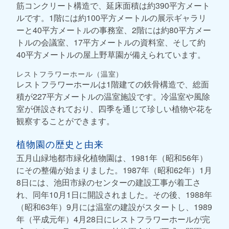
筋コンクリート構造で、延床面積は約390平方メート
ルです。1階には約100平方メートルの展示ギャラリ
ーと40平方メートルの事務室、2階には約80平方メー
トルの会議室、17平方メートルの資料室、そして約
40平方メートルの屋上野草園が備えられています。
レストフラワーホール（温室）
レストフラワーホールは1階建ての鉄骨構造で、総面
積が227平方メートルの温室施設です。冷温室や風除
室が併設されており、四季を通じて珍しい植物や花を
観察することができます。
植物園の歴史と由来
五月山緑地都市緑化植物園は、1981年（昭和56年）
にその整備が始まりました。1987年（昭和62年）1月
8日には、池田市緑のセンターの建設工事が着工さ
れ、同年10月1日に開設されました。その後、1988年
（昭和63年）9月には温室の建設がスタートし、1989
年（平成元年）4月28日にレストフラワーホールが完