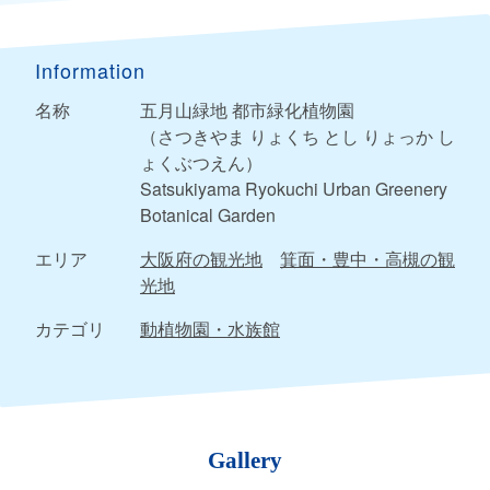
Information
名称
五月山緑地 都市緑化植物園
（さつきやま りょくち とし りょっか し
ょくぶつえん）
Satsukiyama Ryokuchi Urban Greenery
Botanical Garden
エリア
大阪府の観光地
箕面・豊中・高槻の観
光地
カテゴリ
動植物園・水族館
Gallery