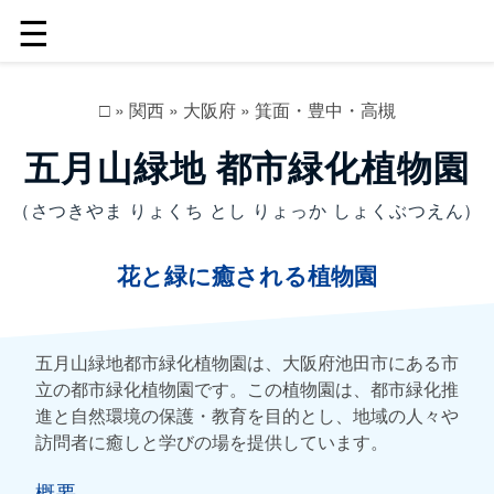
☰
□
»
関西
»
大阪府
»
箕面・豊中・高槻
五月山緑地 都市緑化植物園
（さつきやま りょくち とし りょっか しょくぶつえん）
花と緑に癒される植物園
五月山緑地都市緑化植物園は、大阪府池田市にある市
立の都市緑化植物園です。この植物園は、都市緑化推
進と自然環境の保護・教育を目的とし、地域の人々や
訪問者に癒しと学びの場を提供しています。
概要