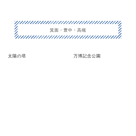
箕面・豊中・高槻
太陽の塔
万博記念公園