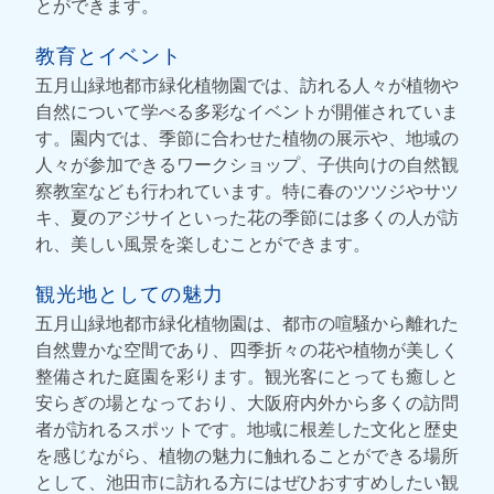
とができます。
教育とイベント
五月山緑地都市緑化植物園では、訪れる人々が植物や
自然について学べる多彩なイベントが開催されていま
す。園内では、季節に合わせた植物の展示や、地域の
人々が参加できるワークショップ、子供向けの自然観
察教室なども行われています。特に春のツツジやサツ
キ、夏のアジサイといった花の季節には多くの人が訪
れ、美しい風景を楽しむことができます。
観光地としての魅力
五月山緑地都市緑化植物園は、都市の喧騒から離れた
自然豊かな空間であり、四季折々の花や植物が美しく
整備された庭園を彩ります。観光客にとっても癒しと
安らぎの場となっており、大阪府内外から多くの訪問
者が訪れるスポットです。地域に根差した文化と歴史
を感じながら、植物の魅力に触れることができる場所
として、池田市に訪れる方にはぜひおすすめしたい観