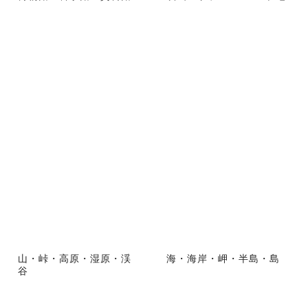
山・峠・高原・湿原・渓
海・海岸・岬・半島・島
谷