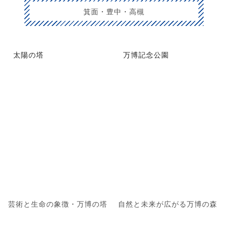
箕面・豊中・高槻
太陽の塔
万博記念公園
芸術と生命の象徴・万博の塔
自然と未来が広がる万博の森