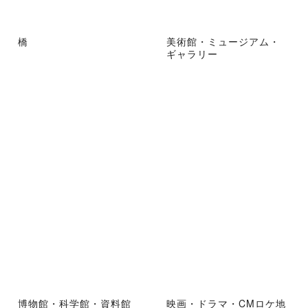
橋
美術館・ミュージアム・
ギャラリー
博物館・科学館・資料館
映画・ドラマ・CMロケ地