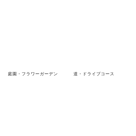
庭園・フラワーガーデン
道・ドライブコース