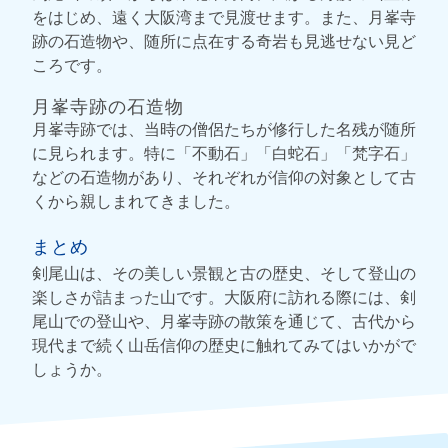
をはじめ、遠く大阪湾まで見渡せます。また、月峯寺
跡の石造物や、随所に点在する奇岩も見逃せない見ど
ころです。
月峯寺跡の石造物
月峯寺跡では、当時の僧侶たちが修行した名残が随所
に見られます。特に「不動石」「白蛇石」「梵字石」
などの石造物があり、それぞれが信仰の対象として古
くから親しまれてきました。
まとめ
剣尾山は、その美しい景観と古の歴史、そして登山の
楽しさが詰まった山です。大阪府に訪れる際には、剣
尾山での登山や、月峯寺跡の散策を通じて、古代から
現代まで続く山岳信仰の歴史に触れてみてはいかがで
しょうか。