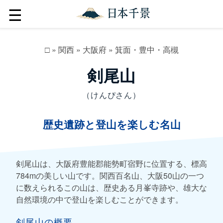
☰
□
»
関西
»
大阪府
»
箕面・豊中・高槻
剣尾山
（けんぴさん）
歴史遺跡と登山を楽しむ名山
剣尾山は、大阪府豊能郡能勢町宿野に位置する、標高
784mの美しい山です。関西百名山、大阪50山の一つ
に数えられるこの山は、歴史ある月峯寺跡や、雄大な
自然環境の中で登山を楽しむことができます。
剣尾山の概要