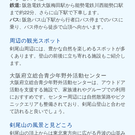
鉄道:
阪急電鉄大阪梅田駅から能勢電鉄川西能勢口駅
まで約22分、さらに山下駅で下車します。
バス:
阪急バス山下駅から行者口バス停までのバスに
乗り、バス停から徒歩で山頂へ向かいます。
周辺の観光スポット
剣尾山周辺には、豊かな自然を楽しめるスポットが多
くあります。登山の前後に立ち寄れる施設もご紹介し
ます。
大阪府立総合青少年野外活動センター
大阪府立総合青少年野外活動センターは、アウトドア
活動を支援する施設で、家族連れやグループでの利用
におすすめです。センター周辺には自然散策路やピク
ニックエリアも整備されており、剣尾山登山と合わせ
て訪れると良いでしょう。
剣尾山の風景と見どころ
剣尾山の頂上からは東北東方向に広がる丹波の山並み