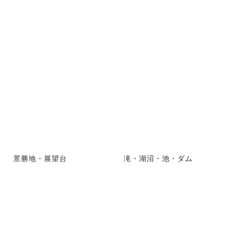
景勝地・展望台
滝・湖沼・池・ダム