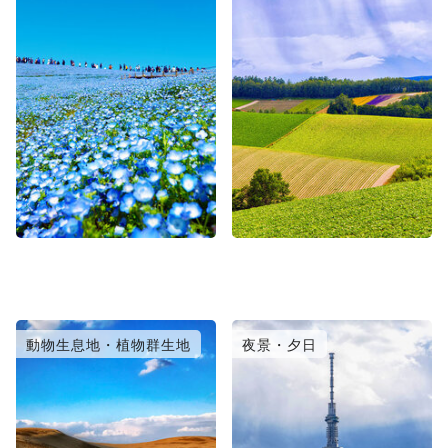
動物生息地・植物群生地
夜景・夕日