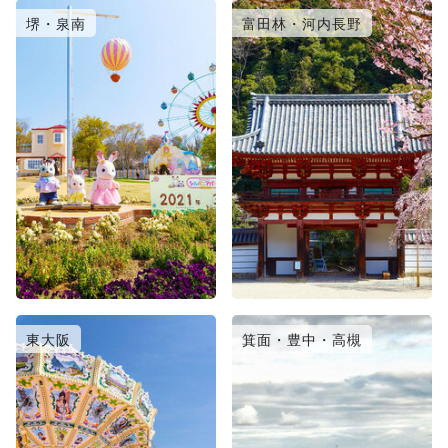
堺・泉南
富田林・河内長野
東大阪
箕面・豊中・高槻