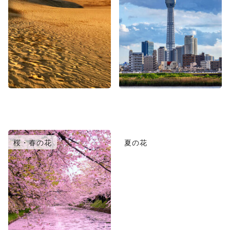
桜・春の花
夏の花