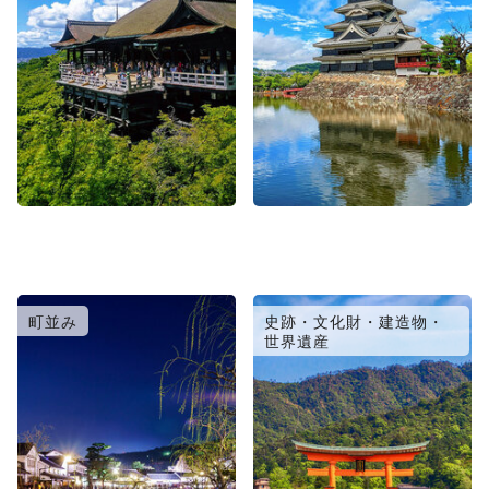
町並み
史跡・文化財・建造物・
世界遺産