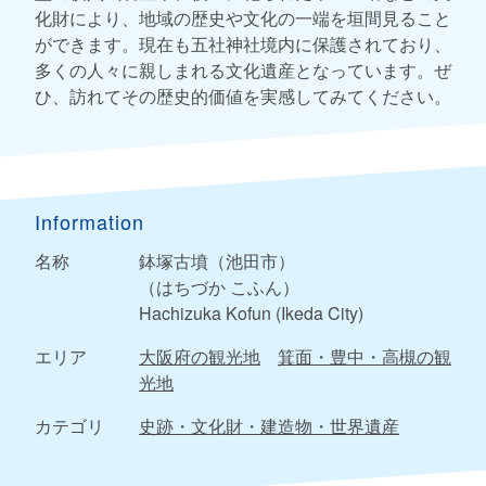
化財により、地域の歴史や文化の一端を垣間見ること
ができます。現在も五社神社境内に保護されており、
多くの人々に親しまれる文化遺産となっています。ぜ
ひ、訪れてその歴史的価値を実感してみてください。
Information
名称
鉢塚古墳（池田市）
（はちづか こふん）
Hachizuka Kofun (Ikeda City)
エリア
大阪府の観光地
箕面・豊中・高槻の観
光地
カテゴリ
史跡・文化財・建造物・世界遺産