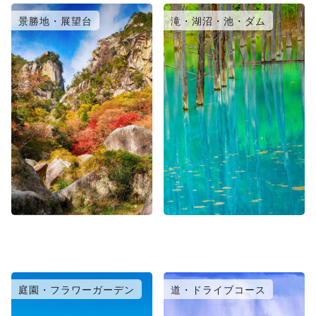
景勝地・展望台
滝・湖沼・池・ダム
庭園・フラワーガーデン
道・ドライブコース