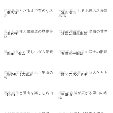
勝運祈願とだるまで有名な名
自然に癒される北摂の名湯温
勝尾寺
箕面温泉
刹
泉地
宝くじ発祥と修験道の歴史寺
自然の中で学べる昆虫の世界
瀧安寺
箕面公園昆虫館
院
湖と山並みが美しいダム景観
赤穂浪士ゆかりの武士の旧邸
箕面川ダム
萱野三平旧邸
自然と歴史に囲まれた里山の
樹齢千年を超える巨大ケヤキ
能勢町（大阪府）
野間の大ケヤキ
町
歴史遺跡と登山を楽しむ名山
棚田と自然が広がる里山の名
剣尾山
三草山
峰