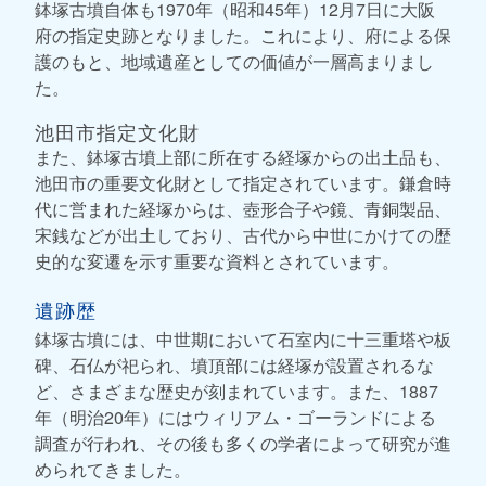
鉢塚古墳自体も1970年（昭和45年）12月7日に大阪
府の指定史跡となりました。これにより、府による保
護のもと、地域遺産としての価値が一層高まりまし
た。
池田市指定文化財
また、鉢塚古墳上部に所在する経塚からの出土品も、
池田市の重要文化財として指定されています。鎌倉時
代に営まれた経塚からは、壺形合子や鏡、青銅製品、
宋銭などが出土しており、古代から中世にかけての歴
史的な変遷を示す重要な資料とされています。
遺跡歴
鉢塚古墳には、中世期において石室内に十三重塔や板
碑、石仏が祀られ、墳頂部には経塚が設置されるな
ど、さまざまな歴史が刻まれています。また、1887
年（明治20年）にはウィリアム・ゴーランドによる
調査が行われ、その後も多くの学者によって研究が進
められてきました。