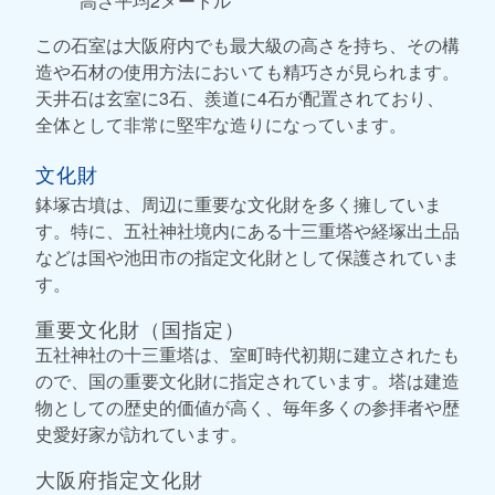
高さ平均2メートル
この石室は大阪府内でも最大級の高さを持ち、その構
造や石材の使用方法においても精巧さが見られます。
天井石は玄室に3石、羨道に4石が配置されており、
全体として非常に堅牢な造りになっています。
文化財
鉢塚古墳は、周辺に重要な文化財を多く擁していま
す。特に、五社神社境内にある十三重塔や経塚出土品
などは国や池田市の指定文化財として保護されていま
す。
重要文化財（国指定）
五社神社の十三重塔は、室町時代初期に建立されたも
ので、国の重要文化財に指定されています。塔は建造
物としての歴史的価値が高く、毎年多くの参拝者や歴
史愛好家が訪れています。
大阪府指定文化財