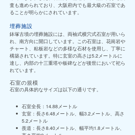
査も進められており、大阪府内でも最大級の石室であ
ることが明らかにされています。
埋葬施設
鉢塚古墳の埋葬施設には、両袖式横穴式石室が用いら
れ、南方向に開口しています。この石室は、花崗岩や
チャート、粘板岩などの多様な石材を使用し、丁寧に
構築されています。特に玄室の高さは5.2メートルに
達し、内部の十三重塔や板碑などが後世において祀ら
れています。
石室の規模
石室の具体的なサイズは以下の通りです。
石室全長：14.88メートル
玄室：長さ6.48メートル、幅3.2メートル、高さ
5.2メートル
羨道：長さ8.40メートル、幅平均1.8メートル、