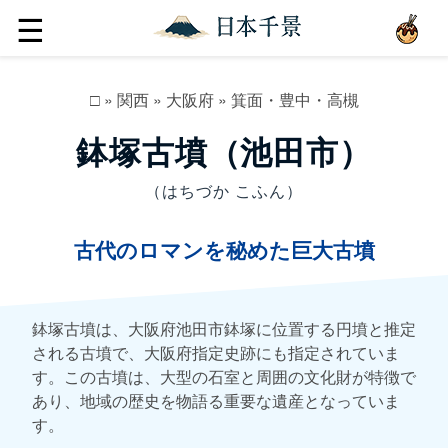
☰
□
»
関西
»
大阪府
»
箕面・豊中・高槻
鉢塚古墳（池田市）
（はちづか こふん）
古代のロマンを秘めた巨大古墳
鉢塚古墳は、大阪府池田市鉢塚に位置する円墳と推定
される古墳で、大阪府指定史跡にも指定されていま
す。この古墳は、大型の石室と周囲の文化財が特徴で
あり、地域の歴史を物語る重要な遺産となっていま
す。