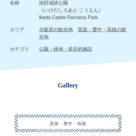
名称
池田城跡公園
（いけだしろあと こうえん）
Ikeda Castle Remains Park
エリア
大阪府の観光地
箕面・豊中・高槻の観
光地
カテゴリ
公園・緑地・多目的施設
Gallery
箕面・豊中・高槻