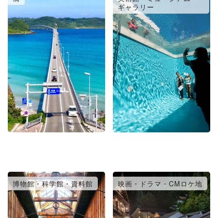
ギャラリー
博物館・科学館・資料館
映画・ドラマ・CMロケ地