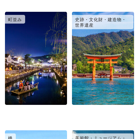
町並み
史跡・文化財・建造物・
世界遺産
橋
美術館・ミュージアム・