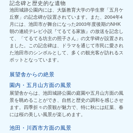
記念碑と歴史的な遺物
池田城跡公園内には、大阪教育大学の学生寮「五月ケ
丘寮」の記念碑が設置されています。また、2004年4
月には、池田市が舞台になった2003年度後期のNHK
朝の連続テレビ小説『てるてる家族』の放送を記念し
て、「てるてる坊主の照子さん」の文学碑が設置され
ました。この記念碑は、ドラマを通じて市民に愛され
た池田市のシンボルとして、多くの観光客が訪れるス
ポットとなっています。
展望舎からの絶景
園内・五月山方面の風景
展望舎からは、池田城跡公園の庭園や五月山方面の風
景を眺めることができ、自然と歴史の調和を感じさせ
ます。四季折々の景観が魅力で、特に秋には紅葉、春
には桜の美しい風景が楽しめます。
池田・川西市方面の風景