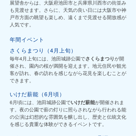
展望舎からは、大阪府池田市と兵庫県川西市の街並み
も見渡せます。さらに、天気の良い日には大阪市や神
戸市方面の眺望も楽しめ、遠くまで見渡せる開放感が
人気です。
年間イベント
さくらまつり（4月上旬）
毎年4月上旬には、池田城跡公園で
さくらまつり
が開
催され、園内の桜が満開を迎えます。地元住民や観光
客が訪れ、春の訪れを感じながら花見を楽しむことが
できます。
いけだ薪能（6月頃）
6月頃には、池田城跡公園で
いけだ薪能
が開催されま
す。夜の公園で薪の灯りに照らされながら行われる能
の公演は幻想的な雰囲気を醸し出し、歴史と伝統文化
を感じる貴重な体験ができるイベントです。