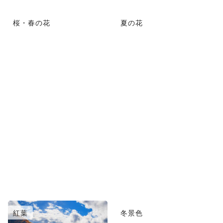
桜・春の花
夏の花
紅葉
冬景色