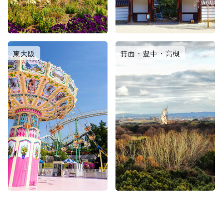
東大阪
箕面・豊中・高槻