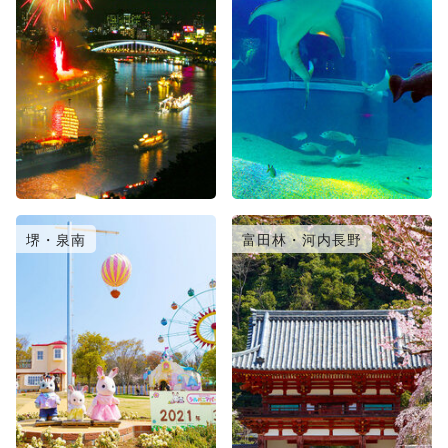
堺・泉南
富田林・河内長野