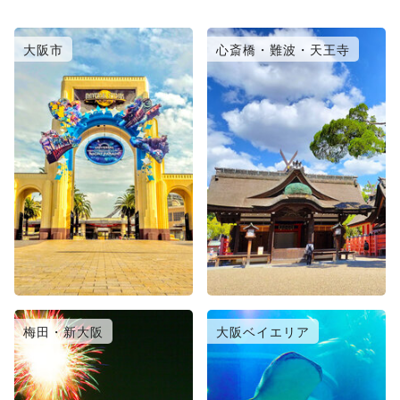
大阪市
心斎橋・難波・天王寺
梅田・新大阪
大阪ベイエリア