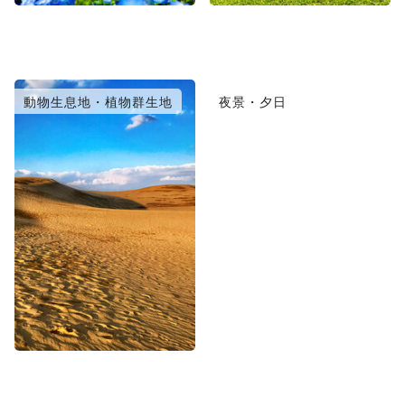
動物生息地・植物群生地
夜景・夕日