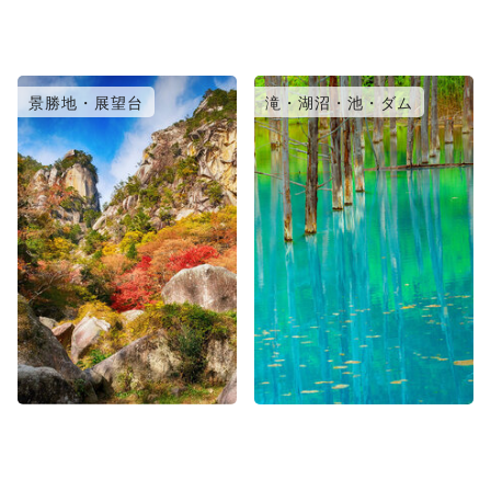
景勝地・展望台
滝・湖沼・池・ダム