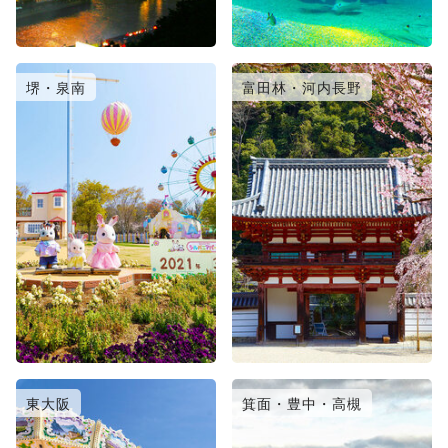
堺・泉南
富田林・河内長野
東大阪
箕面・豊中・高槻