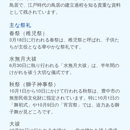
鳥居で、江戸時代の鳥居の建立過程を知る貴重な資料
として残されています。
主な祭礼
春祭（稚児祭）
3月18日に行われる春祭は、稚児祭と呼ばれ、子供た
ちが主役となる華やかな祭礼です。
水無月大祓
6月30日に執り行われる「水無月大祓」は、半年間の
けがれを祓う大切な儀式です。
秋祭（獅子神事祭）
10月1日から10日にかけて行われる秋祭は、豊中市の
無形民俗文化財に指定されています。特に10月1日の
「舞初式」や10月9日の「宵宮祭」では、迫力ある獅
子舞が見どころです。
大祓