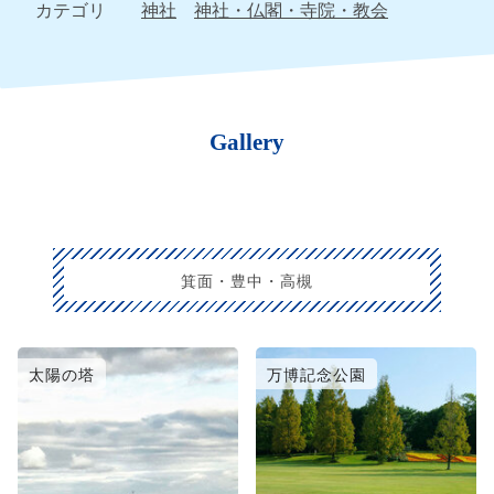
カテゴリ
神社
神社・仏閣・寺院・教会
Gallery
箕面・豊中・高槻
太陽の塔
万博記念公園