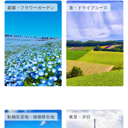
庭園・フラワーガーデン
道・ドライブコース
動物生息地・植物群生地
夜景・夕日