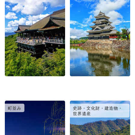
町並み
史跡・文化財・建造物・
世界遺産