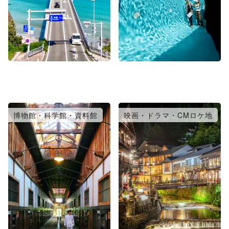
博物館・科学館・資料館
映画・ドラマ・CMロケ地