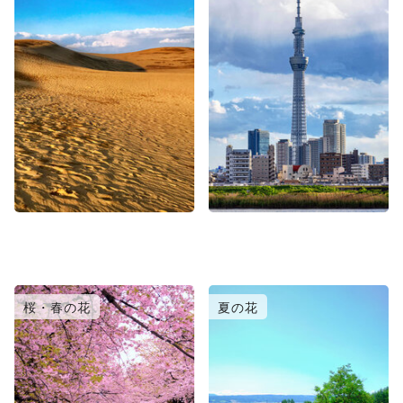
桜・春の花
夏の花