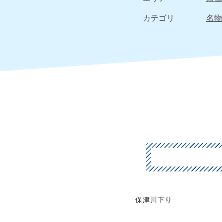
カテゴリ
名物
保津川下り