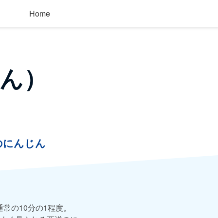
Home
ん）
のにんじん
通常の10分の1程度。