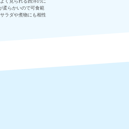
よく見られる西洋のに
が柔らかいので可食範
サラダや煮物にも相性