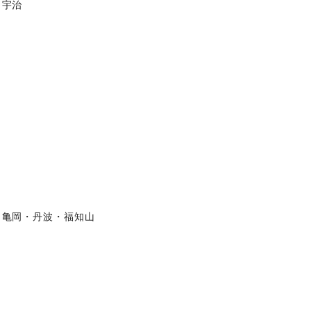
宇治
亀岡・丹波・福知山