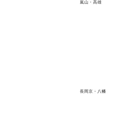
嵐山・高雄
長岡京・八幡