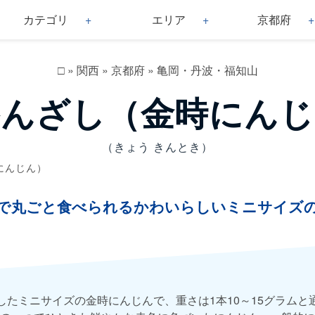
カテゴリ
エリア
京都府
□
»
関西
»
京都府
»
亀岡・丹波・福知山
かんざし（金時にんじ
（きょう きんとき）
にんじん）
で丸ごと食べられるかわいらしいミニサイズ
したミニサイズの金時にんじんで、重さは1本10～15グラムと