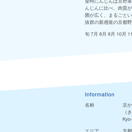
金時にんじんは京野菜
んじんに比べ、肉質が
囲が広く、まるごとい
抜群の新感覚の京都野
旬 7月 8月 9月 10月 1
Information
名称
京か
（き
Kyo-
エリア
京都