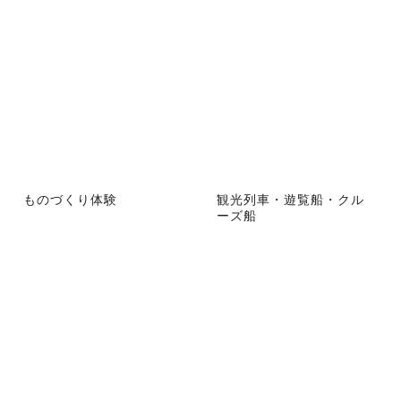
ものづくり体験
観光列車・遊覧船・クル
ーズ船