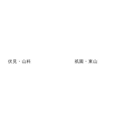
伏見・山科
祇園・東山