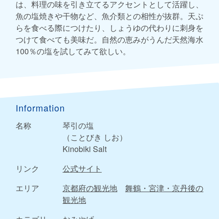
は、料理の味を引き立てるアクセントとして活躍し、
魚の塩焼きや干物など、魚介類との相性が抜群。天ぷ
らを食べる際につけたり、しょうゆの代わりに刺身を
つけて食べても美味だ。自然の恵みがうんだ天然海水
100％の塩を試してみて欲しい。
Information
名称
琴引の塩
（ことびき しお）
Kinobiki Salt
リンク
公式サイト
エリア
京都府の観光地
舞鶴・宮津・京丹後の
観光地