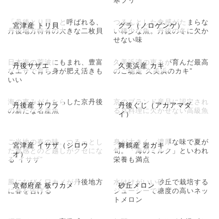
「丹後とり貝」と呼ばれる、
つるんとした食感がたまらな
宮津産 トリ貝
グラ（ノロゲンゲ）
丹後地方特有の大きな二枚貝
い稀少な魚。丹後の冬に欠か
せない味
日本海の荒波にもまれ、豊富
久美浜湾の恵みが育んだ最高
丹後サザエ
久美浜産 カキ
なエサで育ち身が肥え活きも
のご馳走”久美浜のカキ”
いい
海の恵みがもたらした京丹後
京のブランド産品に認定され
丹後産 サワラ
丹後ぐじ（アカアマダ
の新たな名産魚
る京料理に欠かせない高級魚
イ）
ご当地の春の味。つるっとし
身が大きく、濃厚な味で夏が
宮津産 イサザ（シロウ
舞鶴産 岩ガキ
た食感とのど越しがクセにな
旬。「海のミルク」といわれ
オ）
る”イサザ”
栄養も満点
風になびくワカメが丹後地方
水はけがいい砂丘で栽培する
京都府産 板ワカメ
砂丘メロン
に春を告げる
ジューシーで糖度の高いネッ
トメロン