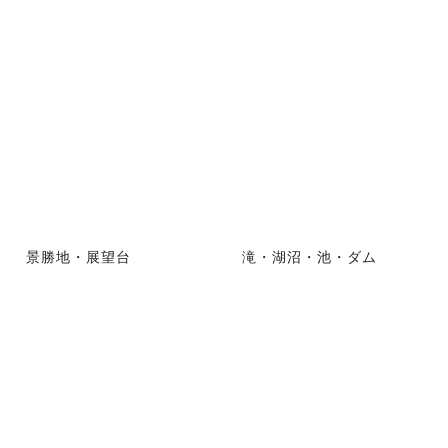
景勝地・展望台
滝・湖沼・池・ダム