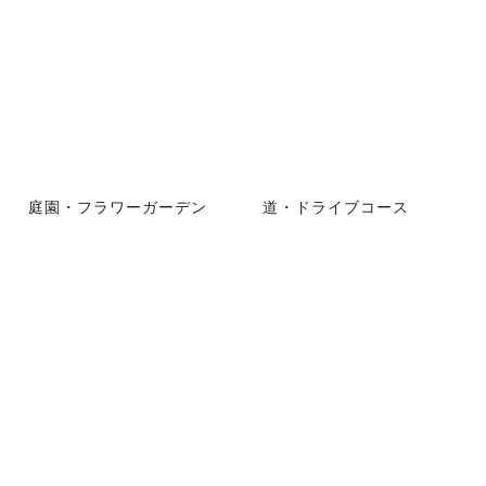
庭園・フラワーガーデン
道・ドライブコース