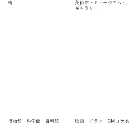
橋
美術館・ミュージアム・
ギャラリー
博物館・科学館・資料館
映画・ドラマ・CMロケ地