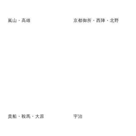
嵐山・高雄
京都御所・西陣・北野
貴船・鞍馬・大原
宇治