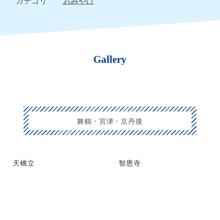
カテゴリ
おみやげ
Gallery
舞鶴・宮津・京丹後
天橋立
智恩寺