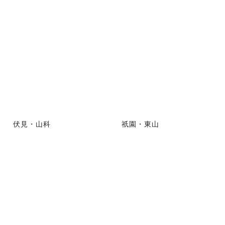
伏見・山科
祇園・東山