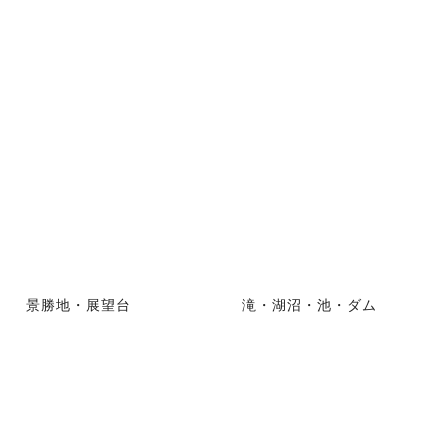
景勝地・展望台
滝・湖沼・池・ダム