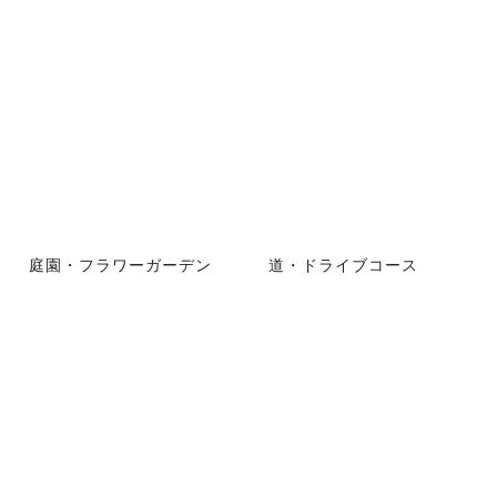
庭園・フラワーガーデン
道・ドライブコース