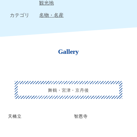
観光地
カテゴリ
名物・名産
Gallery
舞鶴・宮津・京丹後
天橋立
智恩寺