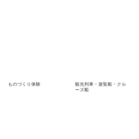
ものづくり体験
観光列車・遊覧船・クル
ーズ船