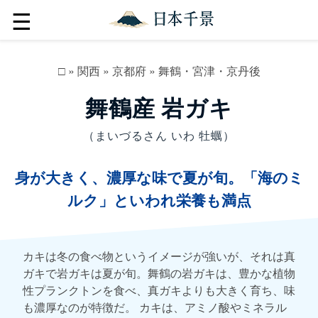
☰
□
»
関西
»
京都府
»
舞鶴・宮津・京丹後
舞鶴産 岩ガキ
（まいづるさん いわ 牡蠣）
身が大きく、濃厚な味で夏が旬。「海のミ
ルク」といわれ栄養も満点
カキは冬の食べ物というイメージが強いが、それは真
ガキで岩ガキは夏が旬。舞鶴の岩ガキは、豊かな植物
性プランクトンを食べ、真ガキよりも大きく育ち、味
も濃厚なのが特徴だ。 カキは、アミノ酸やミネラル