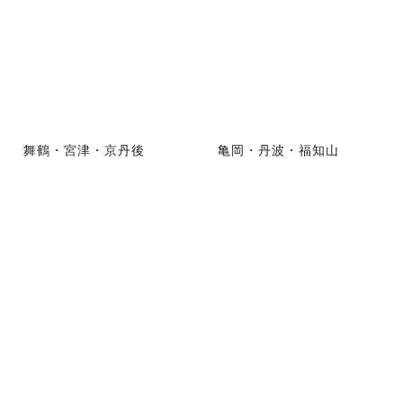
舞鶴・宮津・京丹後
亀岡・丹波・福知山