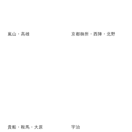
嵐山・高雄
京都御所・西陣・北野
貴船・鞍馬・大原
宇治