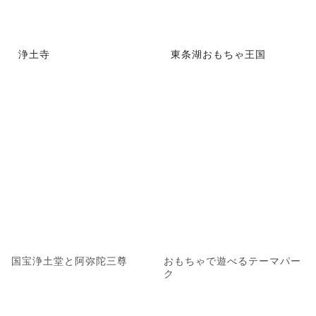
浄土寺
東条湖おもちゃ王国
国宝浄土堂と阿弥陀三尊
おもちゃで遊べるテーマパー
ク