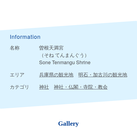
Information
名称
曽根天満宮
（そね てんまんぐう）
Sone Tenmangu Shrine
エリア
兵庫県の観光地
明石・加古川の観光地
カテゴリ
神社
神社・仏閣・寺院・教会
Gallery