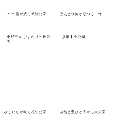
二つの櫓が残る城跡公園
歴史と信仰が息づく古寺
小野市立 ひまわりの丘公
播磨中央公園
園
ひまわりが咲く花の公園
自然と遊びが広がる大公園