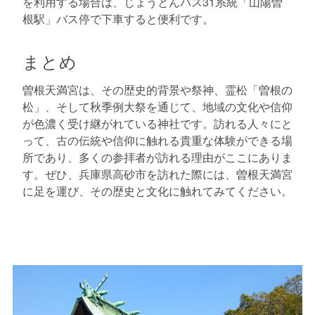
を利用する場合は、じょうとんバス31系統「山陽曽
根駅」バス停で下車すると便利です。
まとめ
曽根天満宮は、その歴史的背景や祭神、霊松「曽根の
松」、そして秋季例大祭を通じて、地域の文化や信仰
が色濃く受け継がれている神社です。訪れる人々にと
って、古の伝統や信仰に触れる貴重な体験ができる場
所であり、多くの参拝者が訪れる理由がここにありま
す。ぜひ、兵庫県高砂市を訪れた際には、曽根天満宮
に足を運び、その歴史と文化に触れてみてください。