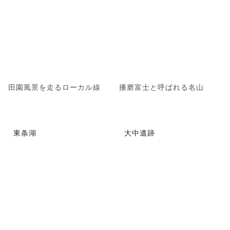
田園風景を走るローカル線
播磨富士と呼ばれる名山
東条湖
大中遺跡