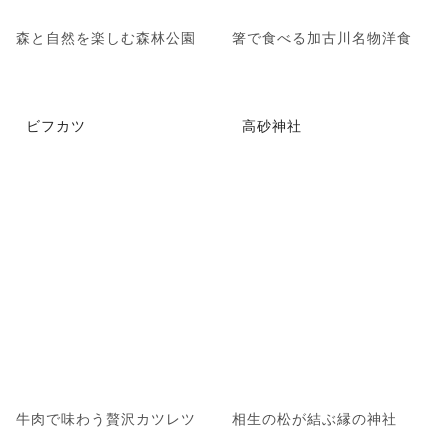
森と自然を楽しむ森林公園
箸で食べる加古川名物洋食
ビフカツ
高砂神社
牛肉で味わう贅沢カツレツ
相生の松が結ぶ縁の神社