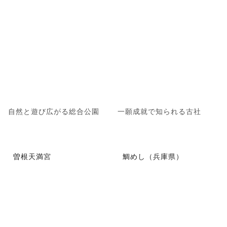
自然と遊び広がる総合公園
一願成就で知られる古社
曽根天満宮
鯛めし（兵庫県）