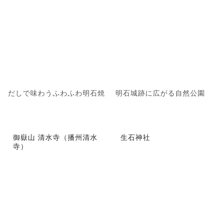
だしで味わうふわふわ明石焼
明石城跡に広がる自然公園
御嶽山 清水寺（播州清水
生石神社
寺）