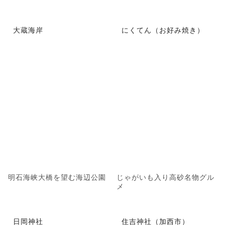
大蔵海岸
にくてん（お好み焼き）
明石海峡大橋を望む海辺公園
じゃがいも入り高砂名物グル
メ
日岡神社
住吉神社（加西市）