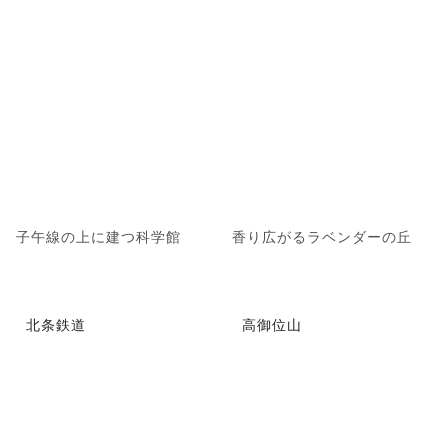
子午線の上に建つ科学館
香り広がるラベンダーの丘
北条鉄道
高御位山