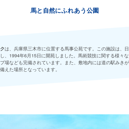
馬と自然にふれあう公園
ク
は、兵庫県三木市に位置する馬事公苑です。この施設は、日
し、1994年6月15日に開苑しました。馬術競技に関する様々
プ場なども完備されています。また、敷地内には道の駅みきが
備えた場所となっています。