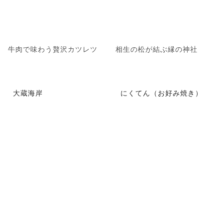
牛肉で味わう贅沢カツレツ
相生の松が結ぶ縁の神社
大蔵海岸
にくてん（お好み焼き）