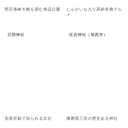
明石海峡大橋を望む海辺公園
じゃがいも入り高砂名物グル
メ
日岡神社
住吉神社（加西市）
安産祈願で知られる古社
播磨国三宮の歴史ある神社