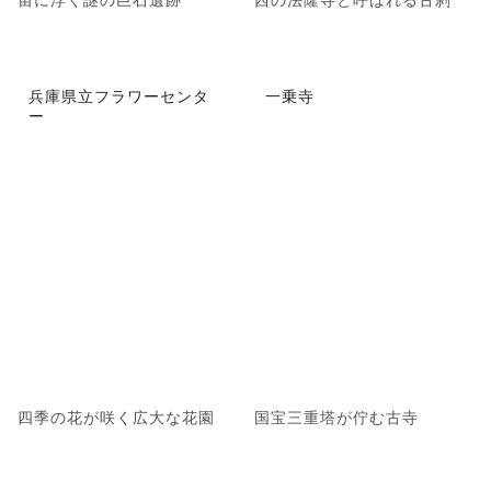
兵庫県立フラワーセンタ
一乗寺
ー
四季の花が咲く広大な花園
国宝三重塔が佇む古寺