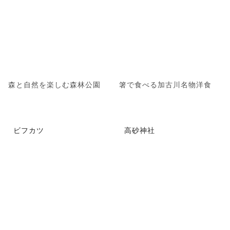
森と自然を楽しむ森林公園
箸で食べる加古川名物洋食
ビフカツ
高砂神社