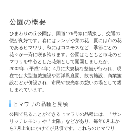
公園の概要
ひまわりの丘公園は、国道175号線に隣接し、交通の
便が良好です。春にはレンゲや菜の花、夏には市の花
であるヒマワリ、秋にはコスモスなど、季節ごとの
花々が一斉に咲き誇ります。公園はもともと市花のヒ
マワリを中心とした花畑として開園しましたが、
2002年（平成14年）4月に大規模な整備が行われ、現
在では大型遊戯施設や西洋風庭園、飲食施設、商業施
設などが併設され、市民や観光客の憩いの場として親
しまれています。
ヒマワリの品種と見頃
公園で見ることができるヒマワリの品種には、「サン
リッチレモン」や「太陽」などがあり、毎年6月末か
ら7月上旬にかけてが見頃です。これらのヒマワリ