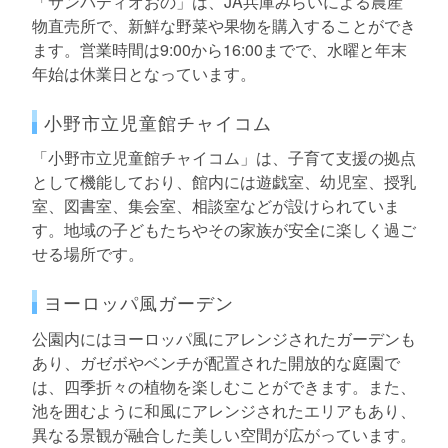
「サンパティオおの」は、JA兵庫みらいによる農産
物直売所で、新鮮な野菜や果物を購入することができ
ます。営業時間は9:00から16:00までで、水曜と年末
年始は休業日となっています。
小野市立児童館チャイコム
「小野市立児童館チャイコム」は、子育て支援の拠点
として機能しており、館内には遊戯室、幼児室、授乳
室、図書室、集会室、相談室などが設けられていま
す。地域の子どもたちやその家族が安全に楽しく過ご
せる場所です。
ヨーロッパ風ガーデン
公園内にはヨーロッパ風にアレンジされたガーデンも
あり、ガゼボやベンチが配置された開放的な庭園で
は、四季折々の植物を楽しむことができます。また、
池を囲むように和風にアレンジされたエリアもあり、
異なる景観が融合した美しい空間が広がっています。