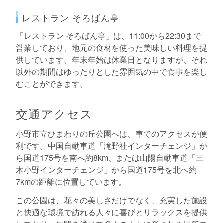
レストラン そろばん亭
「レストラン そろばん亭」は、11:00から22:30まで
営業しており、地元の食材を使った美味しい料理を提
供しています。年末年始は休業日となりますが、それ
以外の期間はゆったりとした雰囲気の中で食事を楽し
むことができます。
交通アクセス
小野市立ひまわりの丘公園へは、車でのアクセスが便
利です。中国自動車道「滝野社インターチェンジ」か
ら国道175号を南へ約8km、または山陽自動車道「三
木小野インターチェンジ」から国道175号を北へ約
7kmの距離に位置しています。
この公園は、花々の美しさだけでなく、充実した施設
と快適な環境で訪れる人々に喜びとリラックスを提供