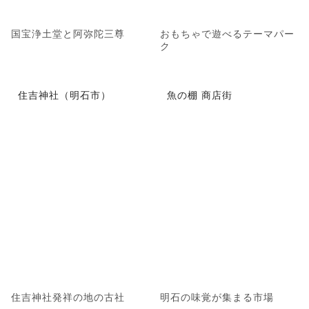
国宝浄土堂と阿弥陀三尊
おもちゃで遊べるテーマパー
ク
住吉神社（明石市）
魚の棚 商店街
住吉神社発祥の地の古社
明石の味覚が集まる市場