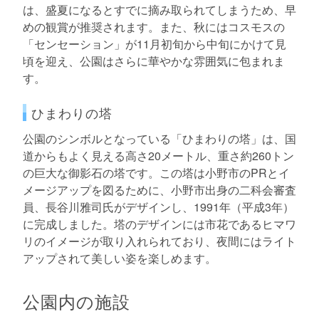
は、盛夏になるとすでに摘み取られてしまうため、早
めの観賞が推奨されます。また、秋にはコスモスの
「センセーション」が11月初旬から中旬にかけて見
頃を迎え、公園はさらに華やかな雰囲気に包まれま
す。
ひまわりの塔
公園のシンボルとなっている「ひまわりの塔」は、国
道からもよく見える高さ20メートル、重さ約260トン
の巨大な御影石の塔です。この塔は小野市のPRとイ
メージアップを図るために、小野市出身の二科会審査
員、長谷川雅司氏がデザインし、1991年（平成3年）
に完成しました。塔のデザインには市花であるヒマワ
リのイメージが取り入れられており、夜間にはライト
アップされて美しい姿を楽しめます。
公園内の施設