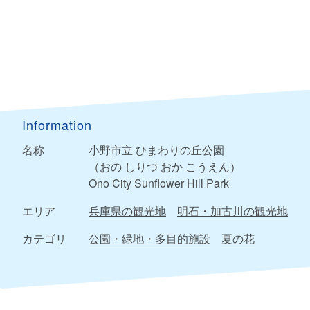
Information
名称
小野市立 ひまわりの丘公園
（おの しりつ おか こうえん）
Ono City Sunflower Hill Park
エリア
兵庫県の観光地
明石・加古川の観光地
カテゴリ
公園・緑地・多目的施設
夏の花