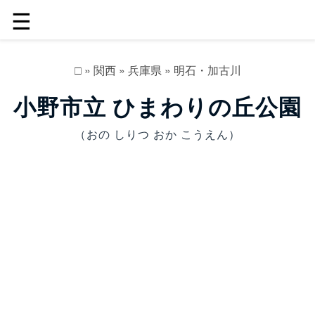
☰
□
»
関西
»
兵庫県
»
明石・加古川
小野市立 ひまわりの丘公園
（おの しりつ おか こうえん）