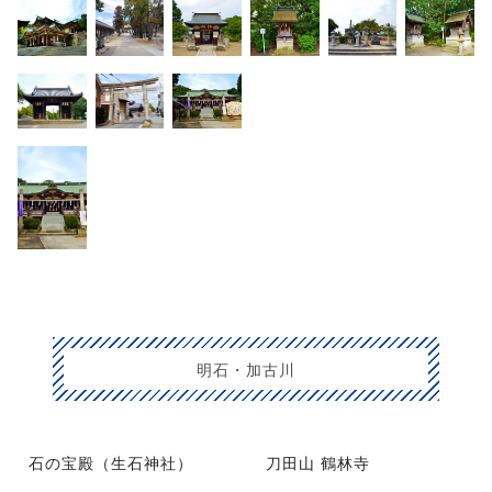
明石・加古川
石の宝殿（生石神社）
刀田山 鶴林寺