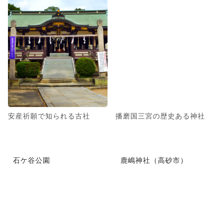
安産祈願で知られる古社
播磨国三宮の歴史ある神社
石ケ谷公園
鹿嶋神社（高砂市）