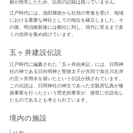
殿が焼失したため、以前の記録は残っていません。
江戸時代には、池田輝政から社領の寄進を受け、地域
における重要な神社としての地位を確立しました。そ
の後、明治維新後には郷社に列し、現代に至るまで多
くの信仰を集め続けています。
五ヶ井建設伝説
江戸時代に編纂された「五ヶ井由来記」には、日岡神
社の神である日向明神と聖徳太子が共同で加古川左岸
の五ヶ井用水を築いたという伝説が残されています。
この伝説は、日岡神社の神主であった文観房弘真が修
築事業を行ったという歴史的事実が、後世に伝説化し
たものであるとも考えられています。
境内の施設
社殿