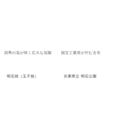
四季の花が咲く広大な花園
国宝三重塔が佇む古寺
明石焼（玉子焼）
兵庫県立 明石公園