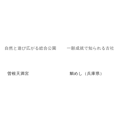
自然と遊び広がる総合公園
一願成就で知られる古社
曽根天満宮
鯛めし（兵庫県）