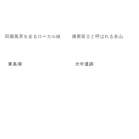
田園風景を走るローカル線
播磨富士と呼ばれる名山
東条湖
大中遺跡