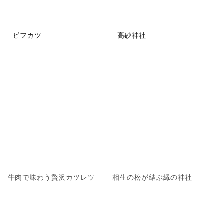
ビフカツ
高砂神社
牛肉で味わう贅沢カツレツ
相生の松が結ぶ縁の神社