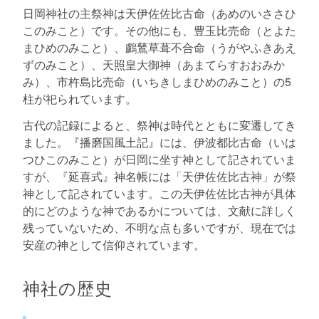
日岡神社の主祭神は天伊佐佐比古命（あめのいささひ
このみこと）です。その他にも、豊玉比売命（とよた
まひめのみこと）、鸕鶿草葺不合命（うがやふきあえ
ずのみこと）、天照皇大御神（あまてらすおおみか
み）、市杵島比売命（いちきしまひめのみこと）の5
柱が祀られています。
古代の記録によると、祭神は時代とともに変遷してき
ました。『播磨国風土記』には、伊波都比古命（いは
つひこのみこと）が日岡に坐す神として記されていま
すが、『延喜式』神名帳には「天伊佐佐比古神」が祭
神として記されています。この天伊佐佐比古神が具体
的にどのような神であるかについては、文献に詳しく
残っていないため、不明な点も多いですが、現在では
安産の神として信仰されています。
神社の歴史