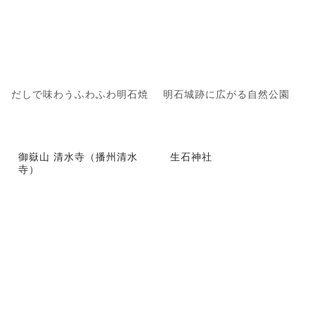
だしで味わうふわふわ明石焼
明石城跡に広がる自然公園
御嶽山 清水寺（播州清水
生石神社
寺）