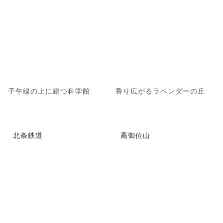
子午線の上に建つ科学館
香り広がるラベンダーの丘
北条鉄道
高御位山