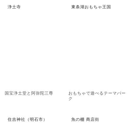
浄土寺
東条湖おもちゃ王国
国宝浄土堂と阿弥陀三尊
おもちゃで遊べるテーマパー
ク
住吉神社（明石市）
魚の棚 商店街