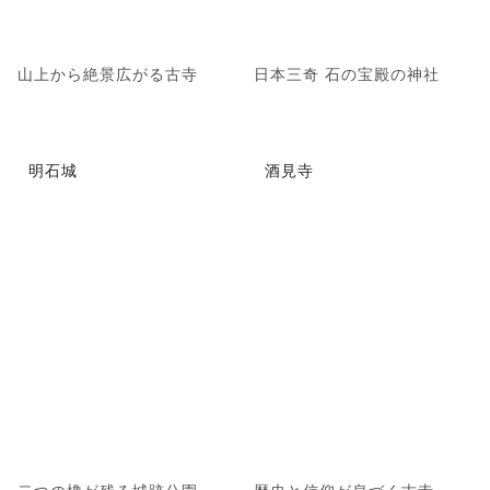
山上から絶景広がる古寺
日本三奇 石の宝殿の神社
明石城
酒見寺