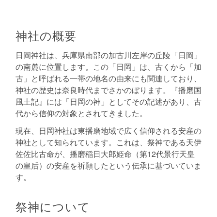
神社の概要
日岡神社は、兵庫県南部の加古川左岸の丘陵「日岡」
の南麓に位置します。この「日岡」は、古くから「加
古」と呼ばれる一帯の地名の由来にも関連しており、
神社の歴史は奈良時代までさかのぼります。『播磨国
風土記』には「日岡の神」としてその記述があり、古
代から信仰の対象とされてきました。
現在、日岡神社は東播磨地域で広く信仰される安産の
神社として知られています。これは、祭神である天伊
佐佐比古命が、播磨稲日大郎姫命（第12代景行天皇
の皇后）の安産を祈願したという伝承に基づいていま
す。
祭神について