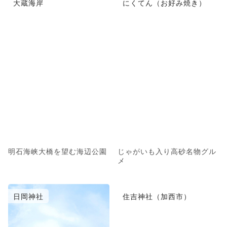
大蔵海岸
にくてん（お好み焼き）
明石海峡大橋を望む海辺公園
じゃがいも入り高砂名物グル
メ
日岡神社
住吉神社（加西市）