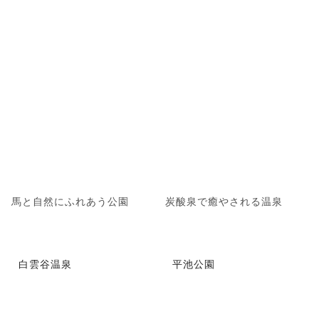
馬と自然にふれあう公園
炭酸泉で癒やされる温泉
白雲谷温泉
平池公園