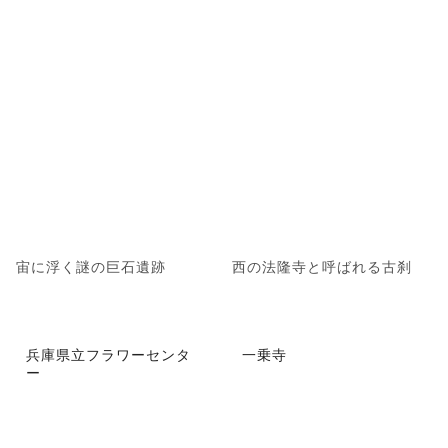
宙に浮く謎の巨石遺跡
西の法隆寺と呼ばれる古刹
兵庫県立フラワーセンタ
一乗寺
ー