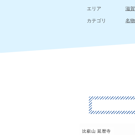
エリア
滋賀
カテゴリ
名物
比叡山 延暦寺