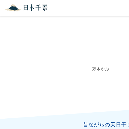
万木かぶ
昔ながらの天日干