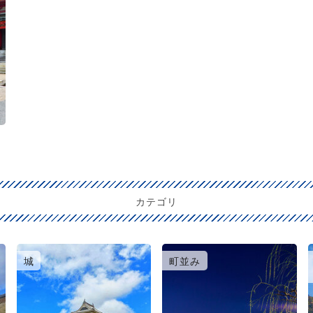
カテゴリ
城
町並み