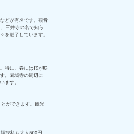
などが有名です。観音
た、三井寺の名で知ら
々を魅了しています。
。特に、春には桜が咲
す。園城寺の周辺に
います。
ことができます。観光
拝観料も大人500円、