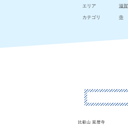
エリア
滋賀
カテゴリ
寺
比叡山 延暦寺