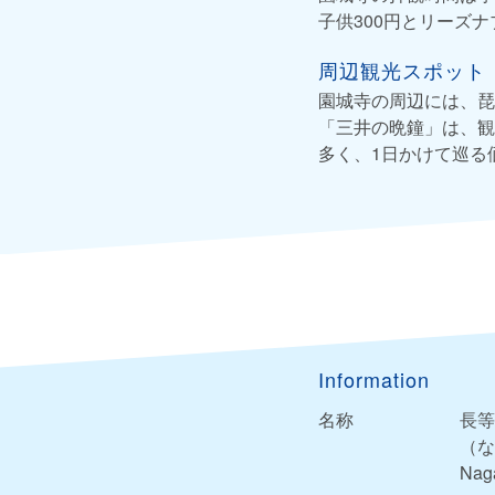
子供300円とリーズ
周辺観光スポット
園城寺の周辺には、琵
「三井の晩鐘」は、観
多く、1日かけて巡る
Information
名称
長等
（な
Naga