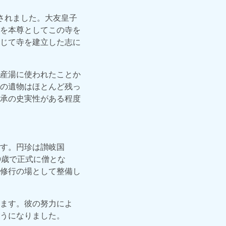
されました。大友皇子
を本尊としてこの寺を
じて寺を建立した志に
産湯に使われたことか
の遺物はほとんど残っ
承の史実性がある程度
す。円珍は讃岐国
9歳で正式に僧とな
修行の場として整備し
ます。彼の努力によ
うになりました。