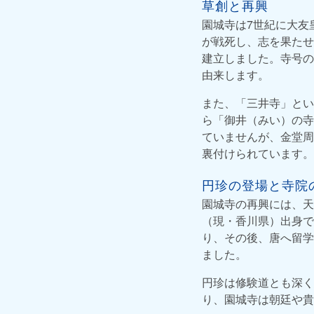
草創と再興
園城寺は7世紀に大友
が戦死し、志を果たせ
建立しました。寺号の
由来します。
また、「三井寺」とい
ら「御井（みい）の寺
ていませんが、金堂周
裏付けられています。
円珍の登場と寺院
園城寺の再興には、天
（現・香川県）出身で
り、その後、唐へ留学
ました。
円珍は修験道とも深く
り、園城寺は朝廷や貴