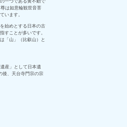
の一つである黄不動で
本尊は如意輪観世音菩
ています。
を始めとする日本の古
指すことが多いです。
は「山」（比叡山）と
水遺産」として日本遺
の後、天台寺門宗の宗