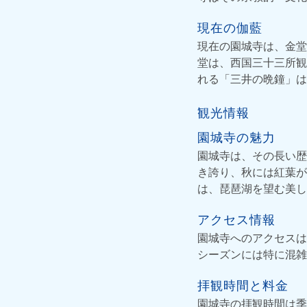
現在の伽藍
現在の園城寺は、金堂
堂は、西国三十三所観
れる「三井の晩鐘」は
観光情報
園城寺の魅力
園城寺は、その長い歴
き誇り、秋には紅葉が
は、琵琶湖を望む美し
アクセス情報
園城寺へのアクセスは
シーズンには特に混雑
拝観時間と料金
園城寺の拝観時間は季