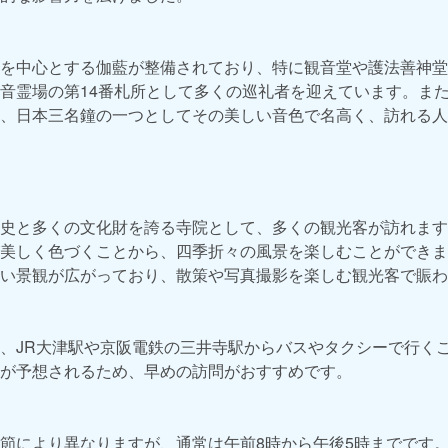
を中心とする伽藍が整備されており、特に観音堂や護法善神堂
音霊場の第14番札所として多くの巡礼者を迎えています。ま
、日本三名鐘の一つとしてその美しい音色で名高く、訪れる人
史と多くの文化財を誇る寺院として、多くの観光客が訪れます
美しく色づくことから、四季折々の風景を楽しむことができま
い景観が広がっており、散策や写真撮影を楽しむ観光客で賑わ
、JR大津駅や京阪電鉄の三井寺駅からバスやタクシーで行く
が予想されるため、早めの訪問がおすすめです。
節により異なりますが、通常は午前8時から午後5時までです。