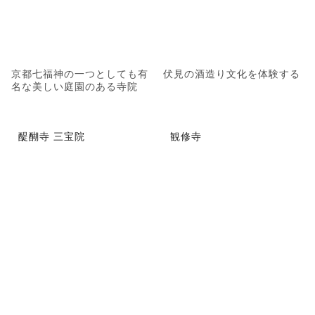
京都七福神の一つとしても有
伏見の酒造り文化を体験する
名な美しい庭園のある寺院
醍醐寺 三宝院
観修寺