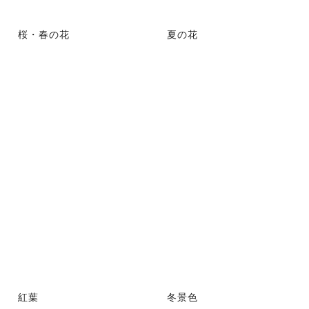
桜・春の花
夏の花
紅葉
冬景色