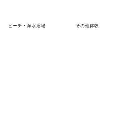
ビーチ・海水浴場
その他体験