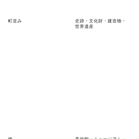
町並み
史跡・文化財・建造物・
世界遺産
橋
美術館・ミュージアム・