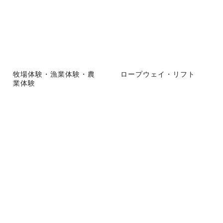
牧場体験・漁業体験・農
ロープウェイ・リフト
業体験