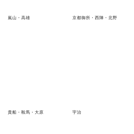
嵐山・高雄
京都御所・西陣・北野
貴船・鞍馬・大原
宇治