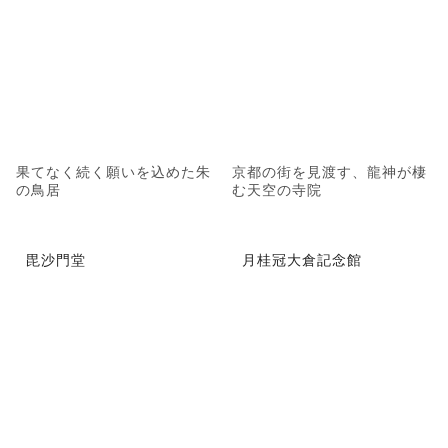
果てなく続く願いを込めた朱
京都の街を見渡す、龍神が棲
の鳥居
む天空の寺院
毘沙門堂
月桂冠大倉記念館