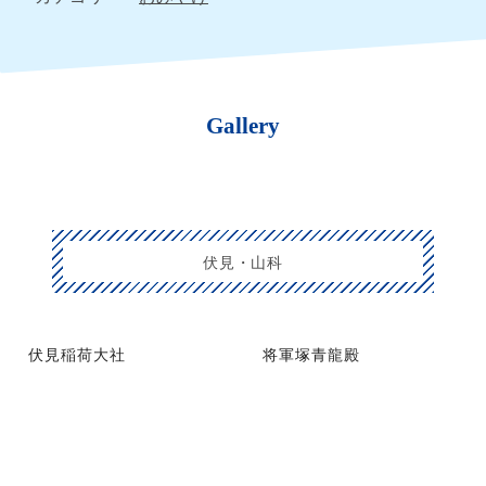
Gallery
伏見・山科
伏見稲荷大社
将軍塚青龍殿