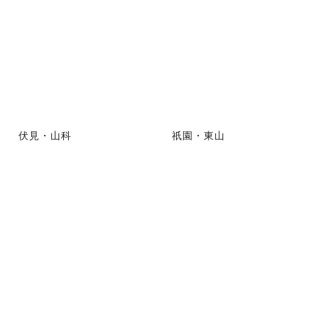
伏見・山科
祇園・東山