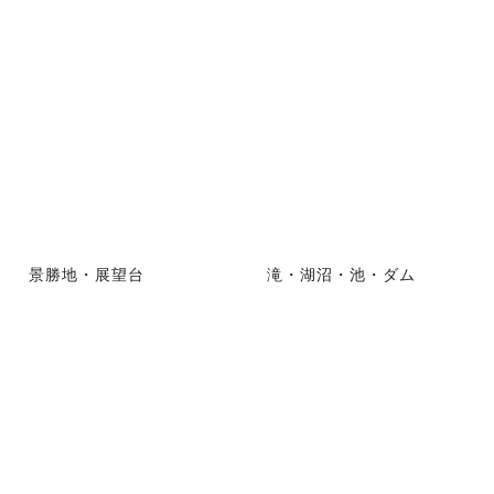
景勝地・展望台
滝・湖沼・池・ダム