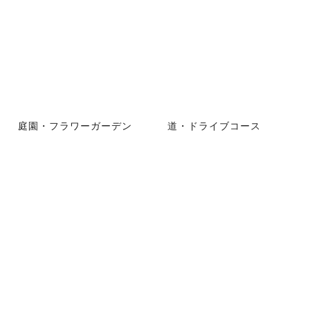
庭園・フラワーガーデン
道・ドライブコース