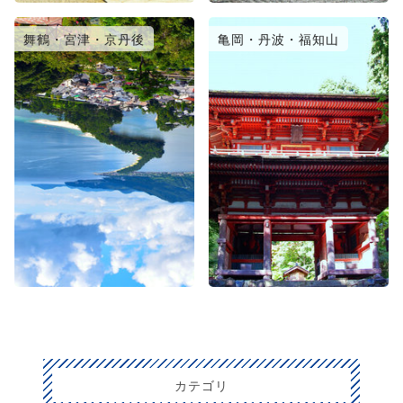
舞鶴・宮津・京丹後
亀岡・丹波・福知山
カテゴリ