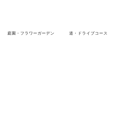
庭園・フラワーガーデン
道・ドライブコース