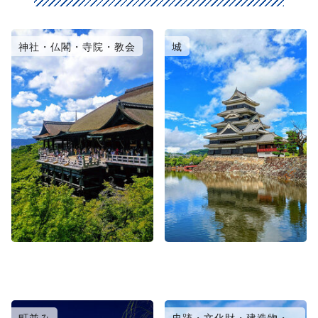
神社・仏閣・寺院・教会
城
町並み
史跡・文化財・建造物・