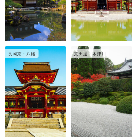
長岡京・八幡
京田辺・木津川