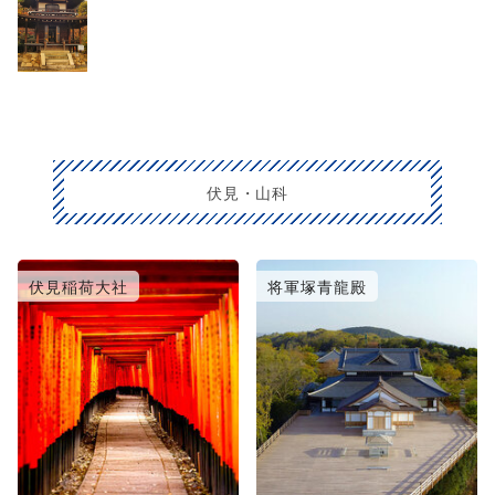
伏見・山科
伏見稲荷大社
将軍塚青龍殿