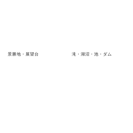
景勝地・展望台
滝・湖沼・池・ダム