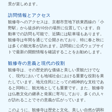
景が楽しめます。
訪問情報とアクセス
観修寺へのアクセスは、京都市営地下鉄東西線の「小
野駅」から徒歩約10分の場所に位置しています。自
動車での訪問も可能で、近隣には駐車場もあります。
観修寺は年間を通じて公開されており、特に春と秋に
は多くの観光客が訪れます。訪問前に公式ウェブサイ
トで最新の開館情報を確認することをお勧めします。
観修寺の意義と現代の役割
観修寺は、その歴史的な価値と美しい景観だけでな
く、現代においても地域社会における重要な役割を果
たしています。地元住民にとっての精神的な支柱であ
ると同時に、観光地としても重要です。また、観修寺
は仏教文化の継承と発展に寄与しており、多くの人々
が訪れることでその意義が広がっています。
このように、観修寺は歴史と文化、美しい自然が調和