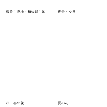
動物生息地・植物群生地
夜景・夕日
桜・春の花
夏の花