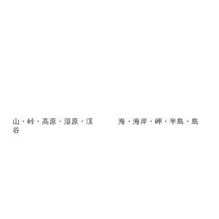
山・峠・高原・湿原・渓
海・海岸・岬・半島・島
谷