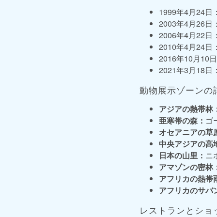
1999年4月2
2003年4月2
2006年4月2
2010年4月2
2016年10月1
2021年3月1
動物展示ゾーンの
アジアの熱帯林
亜寒帯の森：
ゴ
オセアニアの草
中央アジアの高
日本の山里：
ニ
アマゾンの密林
アフリカの熱帯
アフリカのサバ
レストランとショ