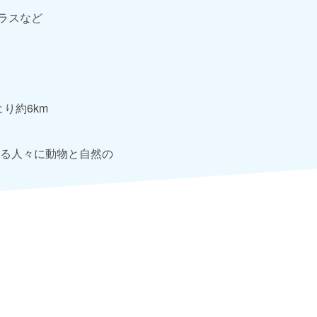
ラスなど
り約6km
る人々に動物と自然の