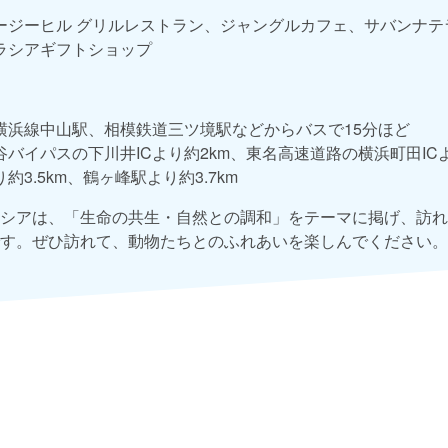
ージーヒル グリルレストラン、ジャングルカフェ、サバンナテ
ラシアギフトショップ
横浜線中山駅、相模鉄道三ツ境駅などからバスで15分ほど
谷バイパスの下川井ICより約2km、東名高速道路の横浜町田ICよ
約3.5km、鶴ヶ峰駅より約3.7km
シアは、「生命の共生・自然との調和」をテーマに掲げ、訪れ
す。ぜひ訪れて、動物たちとのふれあいを楽しんでください。