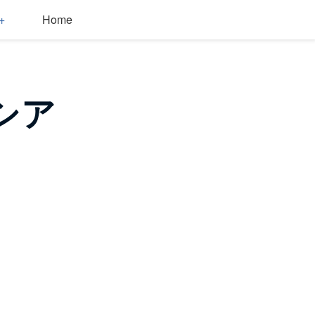
Home
シア