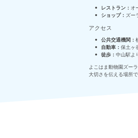
レストラン：
オ
ショップ：
ズー
アクセス
公共交通機関：
自動車：
保土ヶ
徒歩：
中山駅より
よこはま動物園ズーラ
大切さを伝える場所で