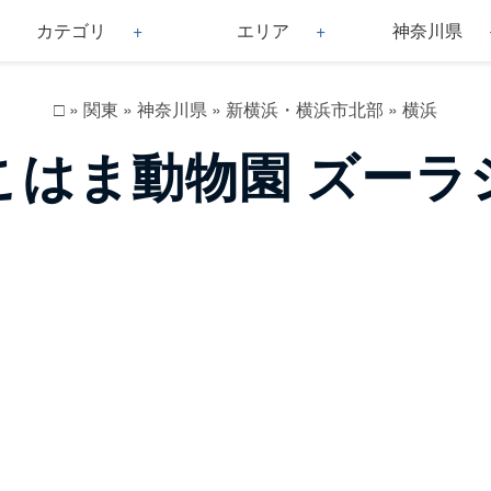
カテゴリ
エリア
神奈川県
□
»
関東
»
神奈川県
»
新横浜・横浜市北部
»
横浜
こはま動物園 ズーラ