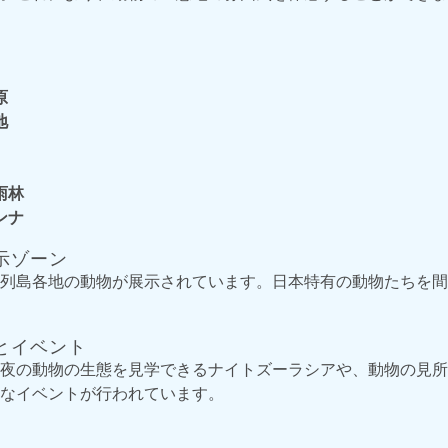
原
地
雨林
ンナ
示ゾーン
列島各地の動物が展示されています。日本特有の動物たちを間
とイベント
夜の動物の生態を見学できるナイトズーラシアや、動物の見所
なイベントが行われています。