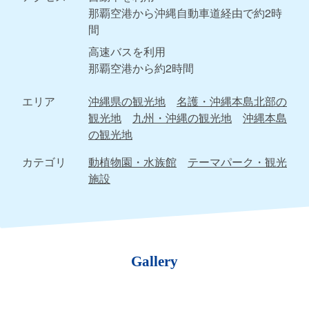
那覇空港から沖縄自動車道経由で約2時
間
高速バスを利用
那覇空港から約2時間
エリア
沖縄県の観光地
名護・沖縄本島北部の
観光地
九州・沖縄の観光地
沖縄本島
の観光地
カテゴリ
動植物園・水族館
テーマパーク・観光
施設
Gallery