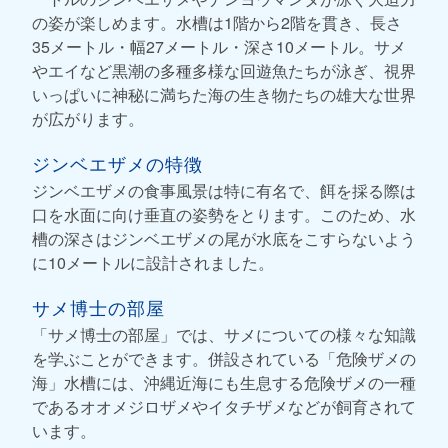
の姿が楽しめます。水槽は1階から2階を貫き、長さ
35メートル・幅27メートル・深さ10メートル。サメ
やエイなど黒潮の多種多様な回遊魚たちが泳ぎ、視界
いっぱいに神秘に満ちた海の生き物たちの雄大な世界
が広がります。
ジンベエザメの特徴
ジンベエザメの食事風景は特に有名で、餌を採る際は
口を水面に向け垂直の姿勢をとります。このため、水
槽の深さはジンベエザメの尾が水底をこすらないよう
に10メートルに設計されました。
サメ博士の部屋
「サメ博士の部屋」では、サメについての様々な知識
を学ぶことができます。併設されている「危険ザメの
海」水槽には、沖縄近海にも生息する危険ザメの一種
であるオオメジロザメやイタチザメなどが飼育されて
います。