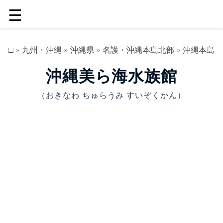
☰
□
»
九州・沖縄
»
沖縄県
»
名護・沖縄本島北部
»
沖縄本島
沖縄美ら海水族館
（おきなわ ちゅらうみ すいぞくかん）