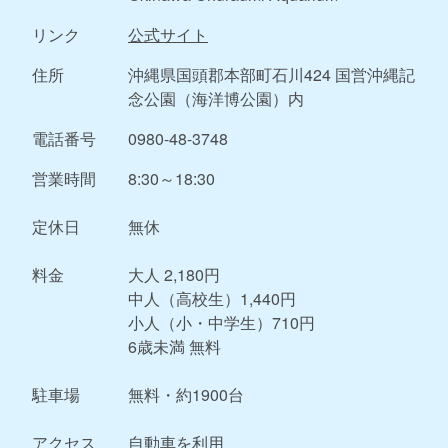
リンク
公式サイト
住所
沖縄県国頭郡本部町石川424 国営沖縄記
念公園（海洋博公園）内
電話番号
0980-48-3748
営業時間
8:30～18:30
定休日
無休
料金
大人 2,180円
中人（高校生）1,440円
小人（小・中学生）710円
6歳未満 無料
駐車場
無料・約1900台
アクセス
自動車を利用