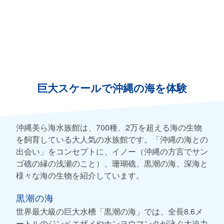
巨大スケールで沖縄の海を体験
沖縄美ら海水族館は、700種、2万を超える海の生物
を飼育している大人気の水族館です。「沖縄の海との
出会い」をコンセプトに、イノー（沖縄の方言でサン
ゴ礁の縁の浅瀬のこと）、珊瑚礁、黒潮の海、深海と
様々な海の生物を紹介しています。
黒潮の海
世界最大級の巨大水槽「黒潮の海」では、全長8.6メ
ートルのジンベエザメやナンヨウマンタが泳ぐ大迫力