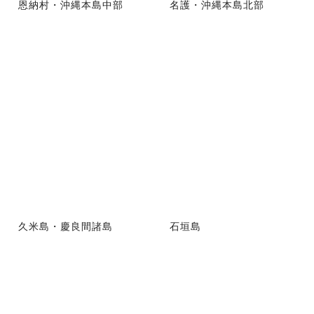
恩納村・沖縄本島中部
名護・沖縄本島北部
久米島・慶良間諸島
石垣島