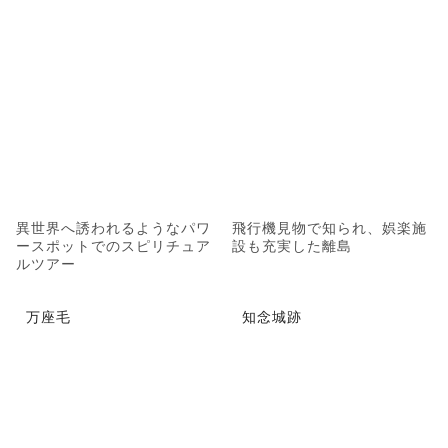
異世界へ誘われるようなパワ
飛行機見物で知られ、娯楽施
ースポットでのスピリチュア
設も充実した離島
ルツアー
万座毛
知念城跡