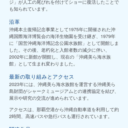
ジ」が人工の尾びれを付けてショーに復活したことで
も知られています。
沿革
沖縄本土復帰記念事業として1975年に開催された沖
縄国際海洋博覧会の海洋生物園を受け継ぎ、1979年
に「国営沖縄海洋博記念公園水族館」として開館しま
した。その後、老朽化と入館者数の減少に伴い、
2002年に新館が開館し、現在の「沖縄美ら海水族
館」として生まれ変わりました。
最新の取り組みとアクセス
2023年には、沖縄美ら海水族館を運営する沖縄美ら
島財団がシャークミュージアムとの連携協定を結び、
展示や研究の交流が進められています。
アクセスは、那覇空港から沖縄自動車道を利用して約
2時間、高速バスや急行バスも運行されています。