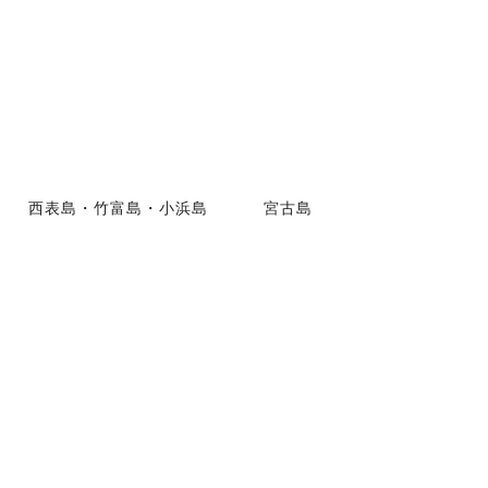
西表島・竹富島・小浜島
宮古島