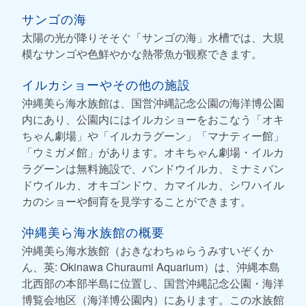
サンゴの海
太陽の光が降りそそぐ「サンゴの海」水槽では、大規
模なサンゴや色鮮やかな熱帯魚が観察できます。
イルカショーやその他の施設
沖縄美ら海水族館は、国営沖縄記念公園の海洋博公園
内にあり、公園内にはイルカショーをおこなう「オキ
ちゃん劇場」や「イルカラグーン」「マナティー館」
「ウミガメ館」があります。オキちゃん劇場・イルカ
ラグーンは無料施設で、バンドウイルカ、ミナミバン
ドウイルカ、オキゴンドウ、カマイルカ、シワハイル
カのショーや飼育を見学することができます。
沖縄美ら海水族館の概要
沖縄美ら海水族館（おきなわちゅらうみすいぞくか
ん、英: Okinawa Churaumi Aquarium）は、沖縄本島
北西部の本部半島に位置し、国営沖縄記念公園・海洋
博覧会地区（海洋博公園内）にあります。この水族館