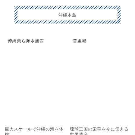
沖縄本島
沖縄美ら海水族館
首里城
巨大スケールで沖縄の海を体
琉球王国の栄華を今に伝える
験
世界遺産