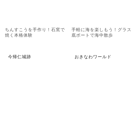
ちんすこうを手作り！石窯で
手軽に海を楽しもう！グラス
焼く本格体験
底ボートで海中散歩
今帰仁城跡
おきなわワールド