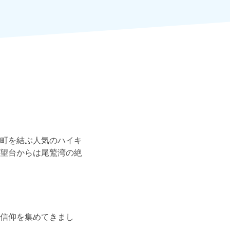
町を結ぶ人気のハイキ
望台からは尾鷲湾の絶
信仰を集めてきまし
。