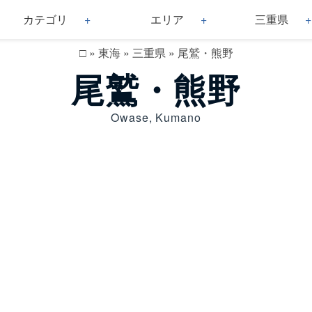
カテゴリ
エリア
三重県
□
»
東海
»
三重県
»
尾鷲・熊野
尾鷲・熊野
Owase, Kumano