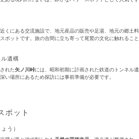
近くにある交流施設で、地元産品の販売や足湯、地元の郷土料
スポットです。旅の合間に立ち寄って尾鷲の文化に触れること
ネル遺構
された
矢ノ川峠
には、昭和初期に計画された鉄道のトンネル遺
深い場所にあるため探訪には事前準備が必要です。
スポット
じょう）