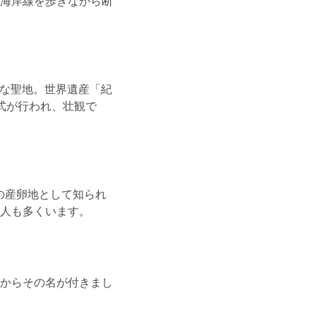
海岸線を歩きながら断
的な聖地。世界遺産「紀
式が行われ、壮観で
の産卵地として知られ
人も多くいます。
からその名が付きまし