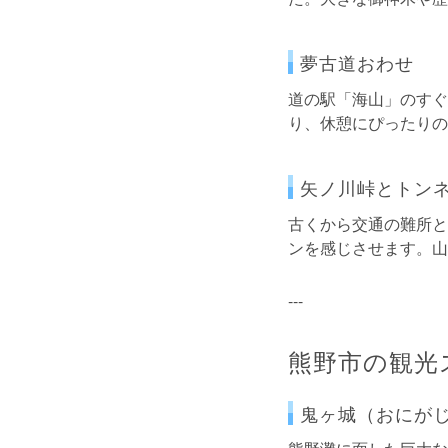
夢古道おわせ
道の駅「海山」のすぐ
り、休憩にぴったりの
矢ノ川峠とトン
古くから交通の難所と
ンを感じさせます。山
---
熊野市の観光
鬼ヶ城（おにが