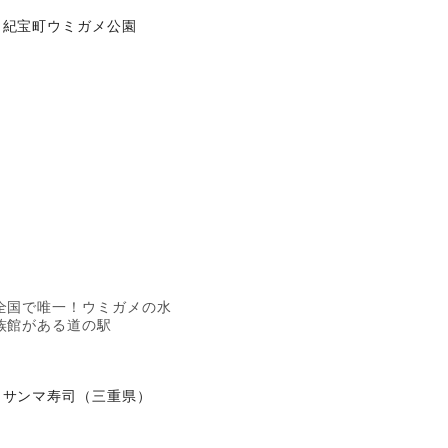
紀宝町ウミガメ公園
全国で唯一！ウミガメの水
族館がある道の駅
サンマ寿司（三重県）