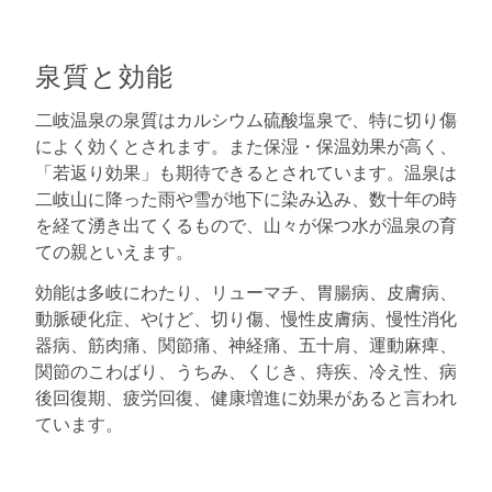
泉質と効能
二岐温泉の泉質はカルシウム硫酸塩泉で、特に切り傷
によく効くとされます。また保湿・保温効果が高く、
「若返り効果」も期待できるとされています。温泉は
二岐山に降った雨や雪が地下に染み込み、数十年の時
を経て湧き出てくるもので、山々が保つ水が温泉の育
ての親といえます。
効能は多岐にわたり、リューマチ、胃腸病、皮膚病、
動脈硬化症、やけど、切り傷、慢性皮膚病、慢性消化
器病、筋肉痛、関節痛、神経痛、五十肩、運動麻痺、
関節のこわばり、うちみ、くじき、痔疾、冷え性、病
後回復期、疲労回復、健康増進に効果があると言われ
ています。