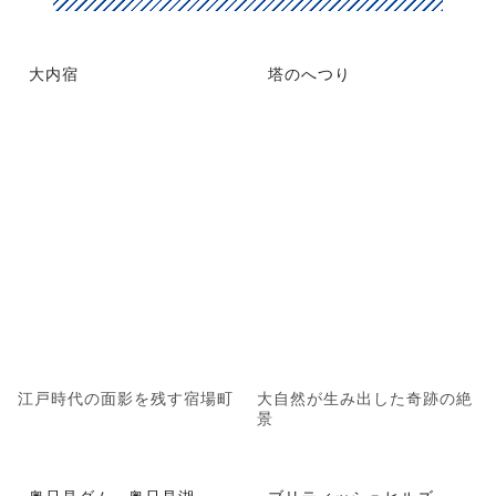
大内宿
塔のへつり
江戸時代の面影を残す宿場町
大自然が生み出した奇跡の絶
景
奥只見ダム・奥只見湖
ブリティッシュヒルズ