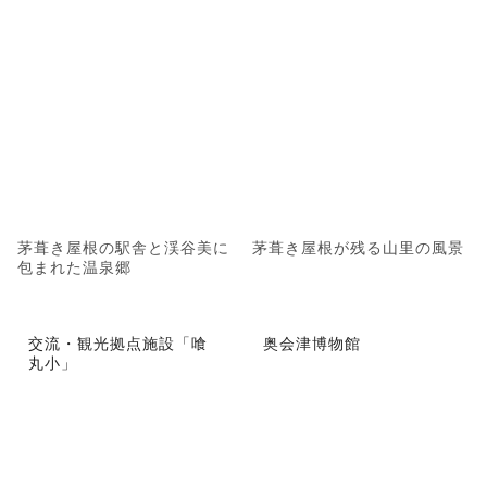
茅葺き屋根の駅舎と渓谷美に
茅葺き屋根が残る山里の風景
包まれた温泉郷
交流・観光拠点施設「喰
奥会津博物館
丸小」