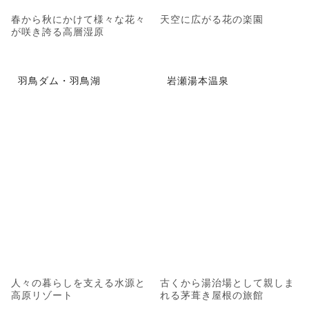
春から秋にかけて様々な花々
天空に広がる花の楽園
が咲き誇る高層湿原
羽鳥ダム・羽鳥湖
岩瀬湯本温泉
人々の暮らしを支える水源と
古くから湯治場として親しま
高原リゾート
れる茅葺き屋根の旅館