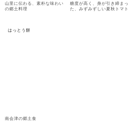
山里に伝わる、素朴な味わい
糖度が高く、身が引き締まっ
の郷土料理
た、みずみずしい夏秋トマト
はっとう餅
南会津の郷土食