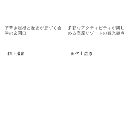
茅葺き屋根と歴史が息づく会
多彩なアクティビティが楽し
津の玄関口
める高原リゾートの観光拠点
駒止湿原
田代山湿原