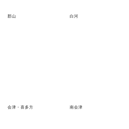
郡山
白河
会津・喜多方
南会津