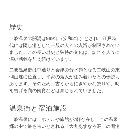
歴史
二岐温泉の開湯は969年（安和2年）とされ、江戸時
代には隠し湯として一般の人々の入浴が制限されてい
ました。この長い歴史と独特の文化は、訪れる人々に
深い感銘を与え続けています。
二岐温泉郷は中通りと会津の分水嶺となる二岐山の東
側山麓に位置し、平家の落人が住み着いたとの伝説も
あります。そのため、古くからにぎやかな祭りや、時
を告げる鶏の飼育などは禁じられていました。
温泉街と宿泊施設
二岐温泉には、ホテルや旅館が7軒存在し、この温泉
郷の中で最も古いとされる「大丸あすなろ荘」の開湯