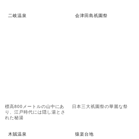
二岐温泉
会津田島祇園祭
標高800メートルの山中にあ
日本三大祇園祭の華麗な祭
り、江戸時代には隠し湯とさ
れた秘湯
木賊温泉
猿楽台地