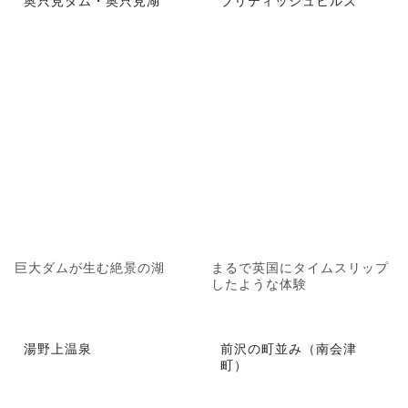
巨大ダムが生む絶景の湖
まるで英国にタイムスリップ
したような体験
湯野上温泉
前沢の町並み（南会津
町）