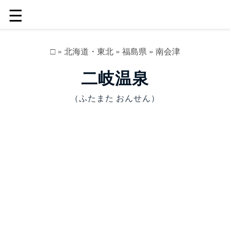
☰
□
»
北海道・東北
»
福島県
»
南会津
二岐温泉
（ふたまた おんせん）