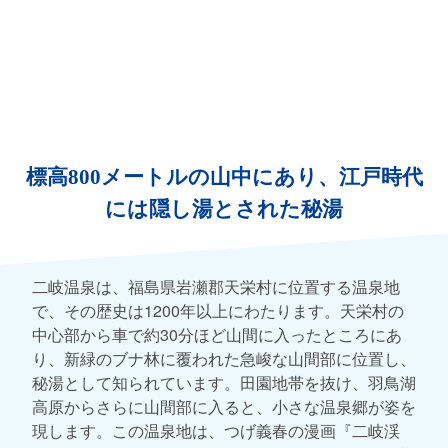
標高800メートルの山中にあり、江戸時代
には隠し湯とされた秘湯
二岐温泉は、福島県岩瀬郡天栄村に位置する温泉地
で、その歴史は1200年以上にわたります。天栄村の
中心部から車で約30分ほど山間に入ったところにあ
り、新緑のブナ林に覆われた急峻な山間部に位置し、
秘湯として知られています。田園地帯を抜け、羽鳥湖
高原からさらに山間部に入ると、小さな温泉郷が姿を
現します。この温泉地は、つげ義春の漫画『二岐渓