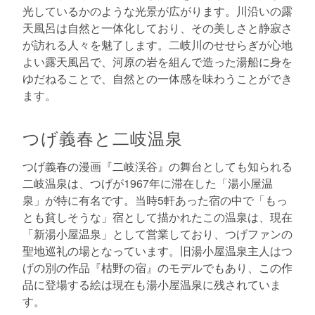
光しているかのような光景が広がります。川沿いの露
天風呂は自然と一体化しており、その美しさと静寂さ
が訪れる人々を魅了します。二岐川のせせらぎが心地
よい露天風呂で、河原の岩を組んで造った湯船に身を
ゆだねることで、自然との一体感を味わうことができ
ます。
つげ義春と二岐温泉
つげ義春の漫画『二岐渓谷』の舞台としても知られる
二岐温泉は、つげが1967年に滞在した「湯小屋温
泉」が特に有名です。当時5軒あった宿の中で「もっ
とも貧しそうな」宿として描かれたこの温泉は、現在
「新湯小屋温泉」として営業しており、つげファンの
聖地巡礼の場となっています。旧湯小屋温泉主人はつ
げの別の作品『枯野の宿』のモデルでもあり、この作
品に登場する絵は現在も湯小屋温泉に残されていま
す。