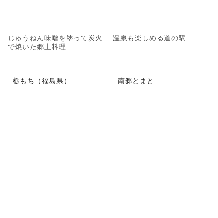
じゅうねん味噌を塗って炭火
温泉も楽しめる道の駅
で焼いた郷土料理
栃もち（福島県）
南郷とまと