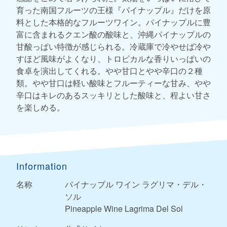
育った南国フルーツの王様『パイナップル』だけを原
料とした本格的なフルーツワイン。パイナップルに豊
富に含まれるクエン酸の酸味と、沖縄パイナップルの
甘酸っぱい特徴が感じられる。冷蔵庫で冷やせば冷や
すほど風味がよくなり、トロピカルな香りいっぱいの
食卓を演出してくれる。やや甘口とやや辛口の２種
類。やや甘口は軽い酸味とフルーティーな甘み、やや
辛口はキレのあるスッキリとした酸味と、程よい甘さ
を楽しめる。
Information
名称
パイナップル ワイン ラグリマ・デル・
ソル
Pineapple Wine Lagrima Del Sol