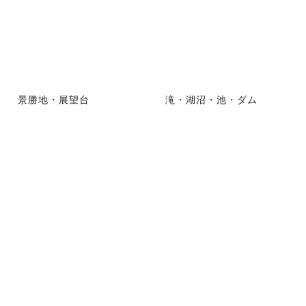
景勝地・展望台
滝・湖沼・池・ダム