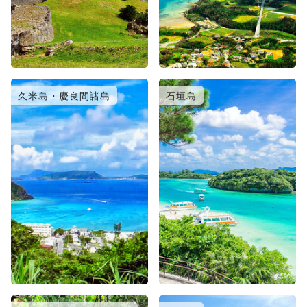
久米島・慶良間諸島
石垣島