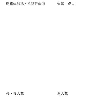
動物生息地・植物群生地
夜景・夕日
桜・春の花
夏の花