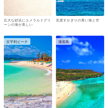
広大な砂浜にエメラルドグリ
見渡すかぎりの青い海と空
ーンの海が美しい
古宇利ビーチ
瀬底島