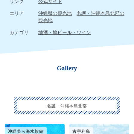
リンク
公式サイト
エリア
沖縄県の観光地
名護・沖縄本島北部の
観光地
カテゴリ
地酒・地ビール・ワイン
Gallery
名護・沖縄本島北部
沖縄美ら海水族館
古宇利島