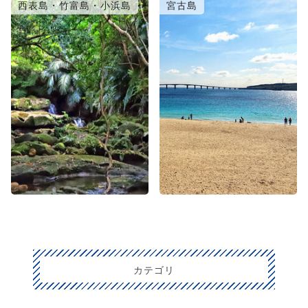
西表島・竹富島・小浜島
宮古島
カテゴリ