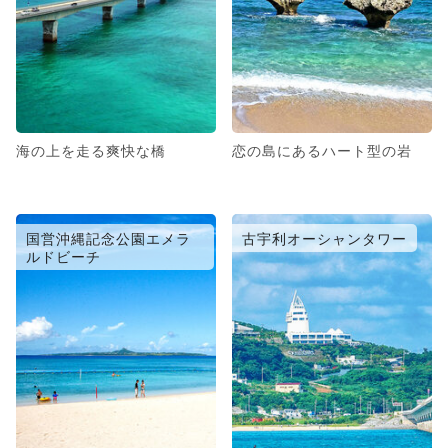
海の上を走る爽快な橋
恋の島にあるハート型の岩
国営沖縄記念公園エメラ
古宇利オーシャンタワー
ルドビーチ