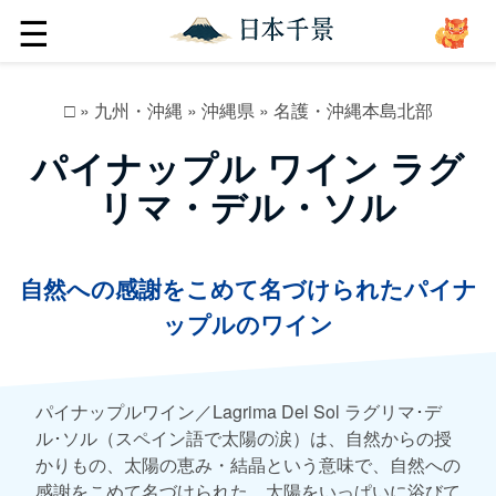
☰
□
»
九州・沖縄
»
沖縄県
»
名護・沖縄本島北部
パイナップル ワイン ラグ
リマ・デル・ソル
自然への感謝をこめて名づけられたパイナ
ップルのワイン
パイナップルワイン／Lagrima Del Sol ラグリマ･デ
ル･ソル（スペイン語で太陽の涙）は、自然からの授
かりもの、太陽の恵み・結晶という意味で、自然への
感謝をこめて名づけられた。太陽をいっぱいに浴びて