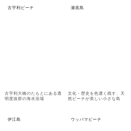
古宇利ビーチ
瀬底島
古宇利大橋のたもとにある透
文化・歴史を色濃く残す、天
明度抜群の海水浴場
然ビーチが美しい小さな島
伊江島
ウッパマビーチ