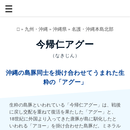
☰
□
»
九州・沖縄
»
沖縄県
»
名護・沖縄本島北部
今帰仁アグー
（なきじん）
沖縄の島豚同士を掛け合わせてうまれた生
粋の「アグー」
生粋の島豚といわれている「今帰仁アグー」は、戦後
に戻し交配を重ねて復活を果たした「アグー」と、
18世紀に外国より入ってきた唐豚が島に馴化したと
いわれる「アヨー」を掛け合わせた島豚だ。ミネラル