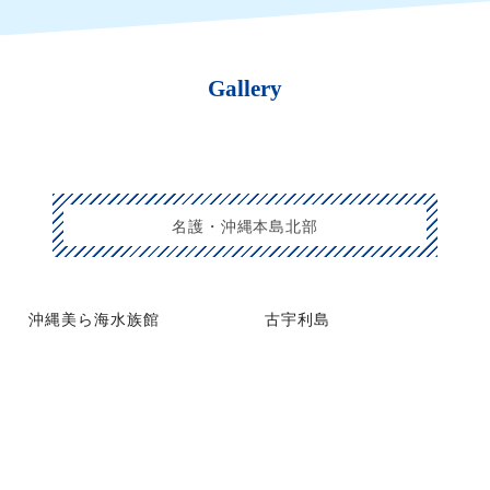
Gallery
名護・沖縄本島北部
沖縄美ら海水族館
古宇利島