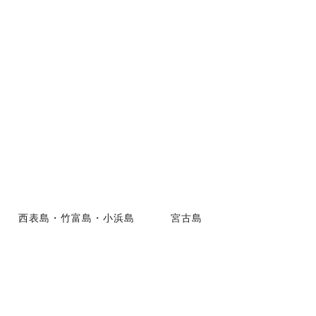
西表島・竹富島・小浜島
宮古島