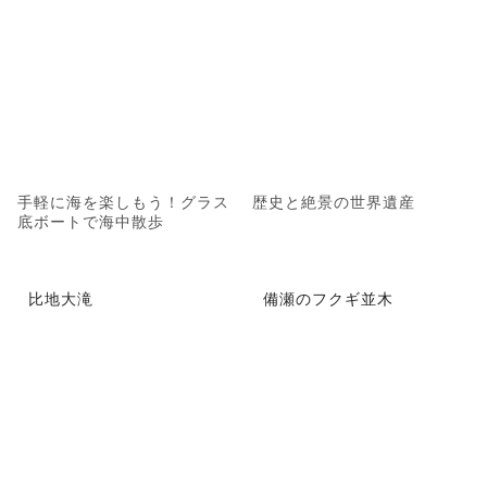
手軽に海を楽しもう！グラス
歴史と絶景の世界遺産
底ボートで海中散歩
比地大滝
備瀬のフクギ並木