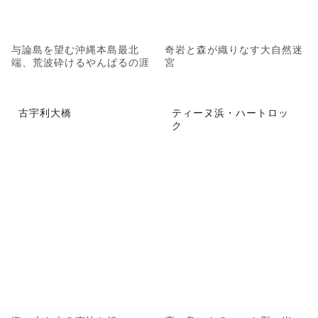
与論島を望む沖縄本島最北
奇岩と森が織りなす大自然迷
端、荒波砕けるやんばるの涯
宮
古宇利大橋
ティーヌ浜・ハートロッ
ク