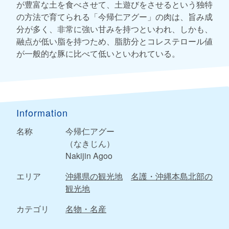
が豊富な土を食べさせて、土遊びをさせるという独特
の方法で育てられる「今帰仁アグー」の肉は、旨み成
分が多く、非常に強い甘みを持つといわれ、しかも、
融点が低い脂を持つため、脂肪分とコレステロール値
が一般的な豚に比べて低いといわれている。
Information
名称
今帰仁アグー
（なきじん）
Nakijin Agoo
エリア
沖縄県の観光地
名護・沖縄本島北部の
観光地
カテゴリ
名物・名産