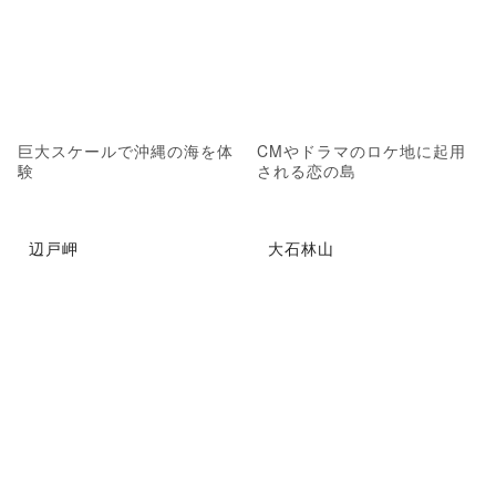
巨大スケールで沖縄の海を体
CMやドラマのロケ地に起用
験
される恋の島
辺戸岬
大石林山