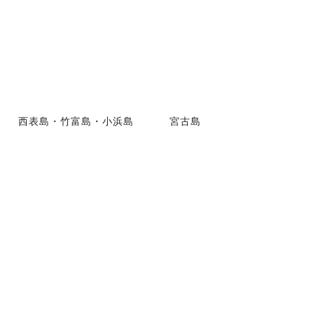
西表島・竹富島・小浜島
宮古島