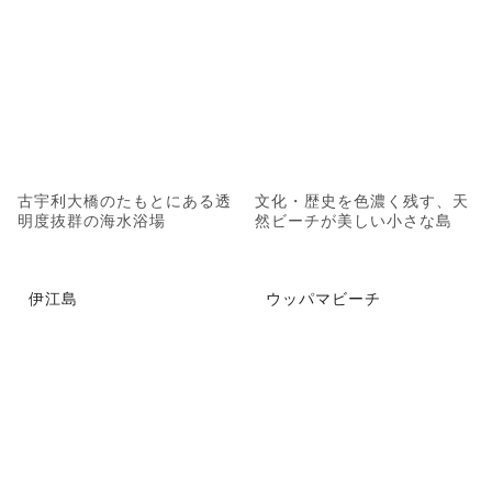
古宇利大橋のたもとにある透
文化・歴史を色濃く残す、天
明度抜群の海水浴場
然ビーチが美しい小さな島
伊江島
ウッパマビーチ