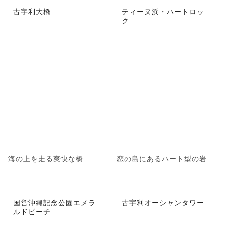
古宇利大橋
ティーヌ浜・ハートロッ
ク
海の上を走る爽快な橋
恋の島にあるハート型の岩
国営沖縄記念公園エメラ
古宇利オーシャンタワー
ルドビーチ