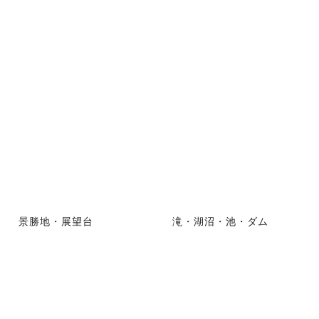
景勝地・展望台
滝・湖沼・池・ダム