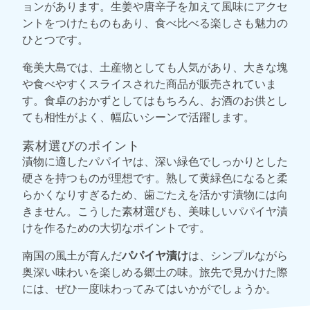
ョンがあります。生姜や唐辛子を加えて風味にアクセ
ントをつけたものもあり、食べ比べる楽しさも魅力の
ひとつです。
奄美大島では、土産物としても人気があり、大きな塊
や食べやすくスライスされた商品が販売されていま
す。食卓のおかずとしてはもちろん、お酒のお供とし
ても相性がよく、幅広いシーンで活躍します。
素材選びのポイント
漬物に適したパパイヤは、深い緑色でしっかりとした
硬さを持つものが理想です。熟して黄緑色になると柔
らかくなりすぎるため、歯ごたえを活かす漬物には向
きません。こうした素材選びも、美味しいパパイヤ漬
けを作るための大切なポイントです。
南国の風土が育んだ
パパイヤ漬け
は、シンプルながら
奥深い味わいを楽しめる郷土の味。旅先で見かけた際
には、ぜひ一度味わってみてはいかがでしょうか。