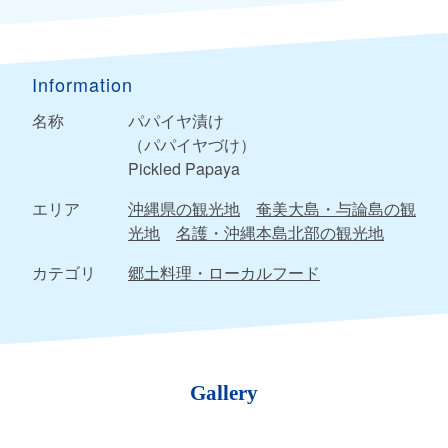
Information
名称
パパイヤ漬け
（パパイヤづけ）
Pickled Papaya
エリア
沖縄県の観光地
奄美大島・与論島の観
光地
名護・沖縄本島北部の観光地
カテゴリ
郷土料理・ローカルフード
Gallery