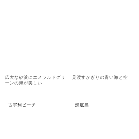
広大な砂浜にエメラルドグリ
見渡すかぎりの青い海と空
ーンの海が美しい
古宇利ビーチ
瀬底島