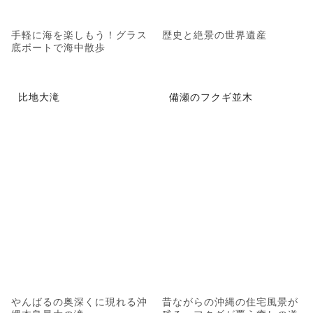
手軽に海を楽しもう！グラス
歴史と絶景の世界遺産
底ボートで海中散歩
比地大滝
備瀬のフクギ並木
やんばるの奥深くに現れる沖
昔ながらの沖縄の住宅風景が