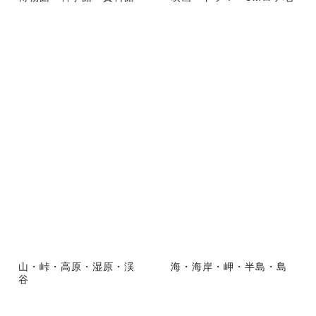
山・峠・高原・湿原・渓
海・海岸・岬・半島・島
谷