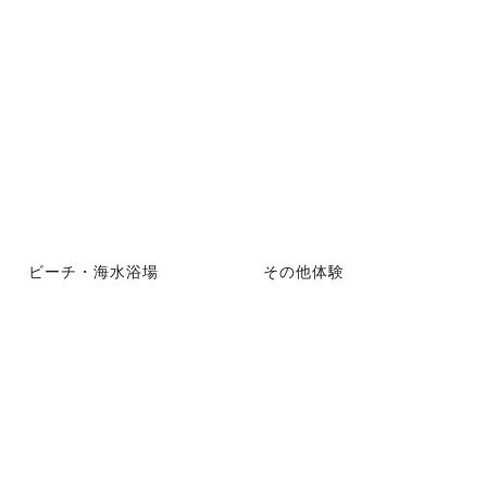
ビーチ・海水浴場
その他体験