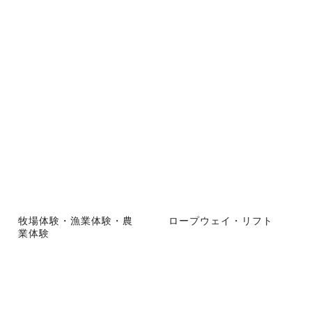
牧場体験・漁業体験・農
ロープウェイ・リフト
業体験