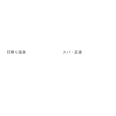
日帰り温泉
スパ・足湯