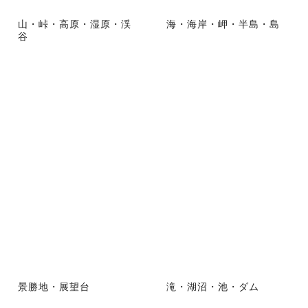
山・峠・高原・湿原・渓
海・海岸・岬・半島・島
谷
景勝地・展望台
滝・湖沼・池・ダム