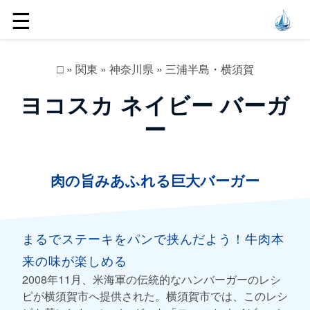
☰
□
»
関東
»
神奈川県
»
三浦半島・横須賀
ヨコスカ ネイビー バーガ
ー
肉の旨みあふれる巨大バーガー
まるでステーキをパンで挟んだよう！牛肉本
来の味が楽しめる
2008年11月、米海軍の伝統的なハンバーガーのレシ
ピが横須賀市へ提供された。横須賀市では、このレシ