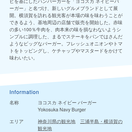
ピを基にしたハンバーガーを「ヨコスカ ネイビーバ
ーガー」と名づけ、新しいグルメブランドとして展
開。横須賀を訪れる観光客が本場の味を味わうことが
できるよう、基地周辺の店舗で販売を開始した。赤味
の多い100％牛肉を、肉本来の味を損なわないようシ
ンプルに調理した、まるでステーキをパンではさんだ
ようなビッグなバーガー。フレッシュオニオンやトマ
トをトッピングし、ケチャップやマスタードをかけて
味わいたい。
Information
名称
ヨコスカ ネイビー バーガー
Yokosuka Navy Burger
エリア
神奈川県の観光地
三浦半島・横須賀の
観光地