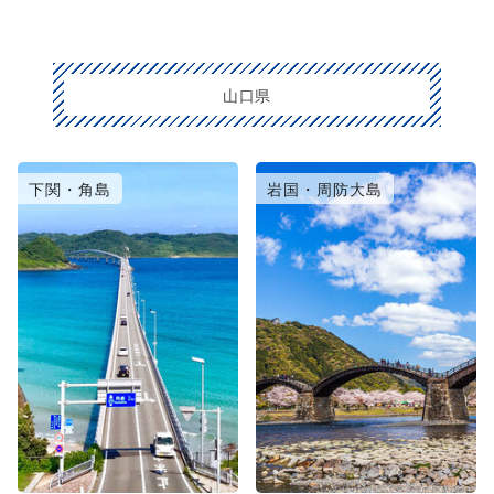
山口県
下関・角島
岩国・周防大島