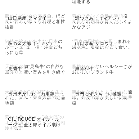
堪能する
艶めくピンクの高級魚。ほど
萩のブランド魚種の筆頭格！
山口県産 アマダイ
瀬つきあじ（マアジ）
良い甘みが様々な料理と相性
良質な岩礁群が育んだふくよ
抜群
かなアジ
独特の旨みが魅力な”日本の
“早春の風物詩”で親しまれる
萩の金太郎（ヒメジ）
山口県産 シロウオ
ルージュ”は、和・洋食どち
淡水魚。名物はおどり食い。
らにも◎
天然記念物”見島牛”の自然な
脂肪分が少ないヘルシーさが
見蘭牛
無角和牛
霜降りと濃い旨みを引き継ぐ
おいしいブランド牛
天然記念物”黒柏鶏”から生ま
爽やかな香りとまろやかな酸
長州黒かしわ（肉用鶏）
長門ゆずきち（柑橘類）
れた、旨み・栄養抜群の絶品
味。外皮の緑が美しい伝統果
地鶏
樹
萩の地魚・ヒメジ”金太郎”の
OIL ROUGE オイル・ル
オイル漬けは、ワインとの相
ージュ 金太郎オイル漬け
性も抜群