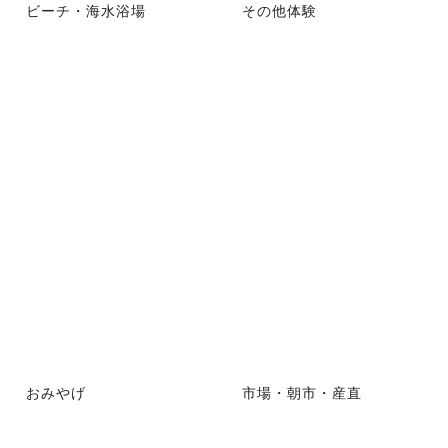
ビーチ・海水浴場
その他体験
おみやげ
市場・朝市・産直