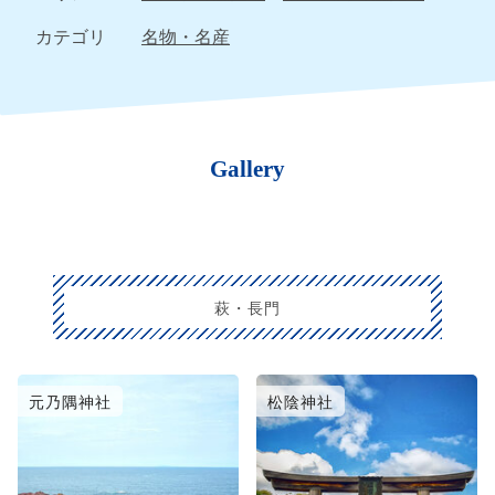
カテゴリ
名物・名産
Gallery
萩・長門
元乃隅神社
松陰神社