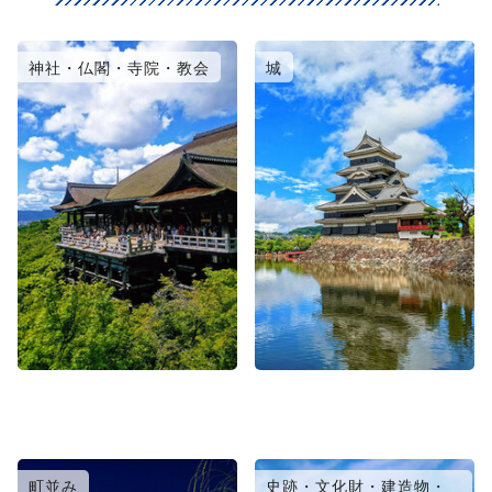
神社・仏閣・寺院・教会
城
町並み
史跡・文化財・建造物・