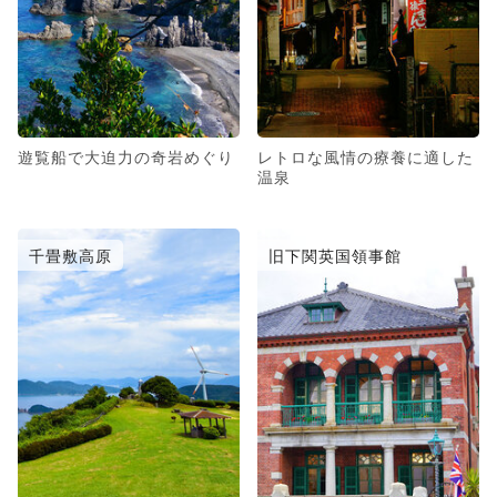
遊覧船で大迫力の奇岩めぐり
レトロな風情の療養に適した
温泉
千畳敷高原
旧下関英国領事館