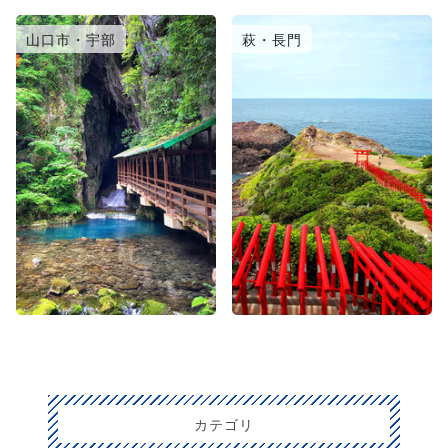
山口市・宇部
萩・長門
カテゴリ