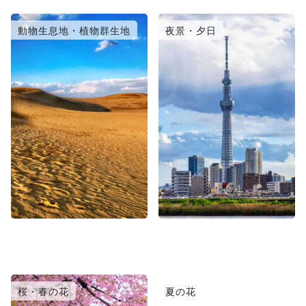
動物生息地・植物群生地
夜景・夕日
桜・春の花
夏の花