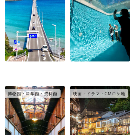
博物館・科学館・資料館
映画・ドラマ・CMロケ地