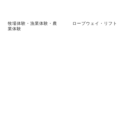
牧場体験・漁業体験・農
ロープウェイ・リフト
業体験