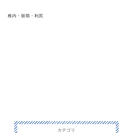
稚内・留萌・利尻
カテゴリ