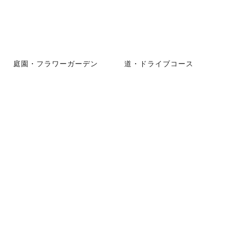
庭園・フラワーガーデン
道・ドライブコース