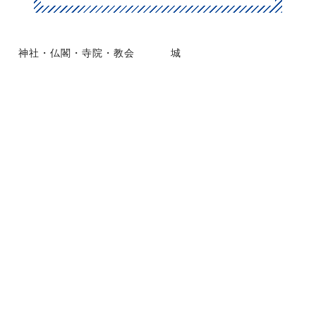
神社・仏閣・寺院・教会
城