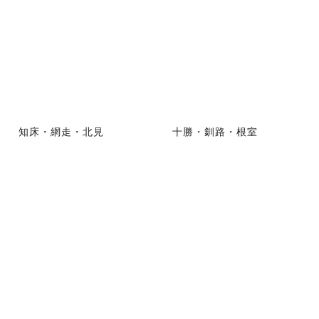
知床・網走・北見
十勝・釧路・根室