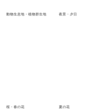
動物生息地・植物群生地
夜景・夕日
桜・春の花
夏の花