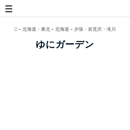
☰
□
»
北海道・東北
»
北海道
»
夕張・岩見沢・滝川
ゆにガーデン