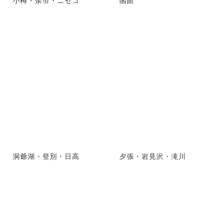
洞爺湖・登別・日高
夕張・岩見沢・滝川