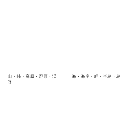
山・峠・高原・湿原・渓
海・海岸・岬・半島・島
谷