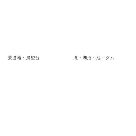
景勝地・展望台
滝・湖沼・池・ダム