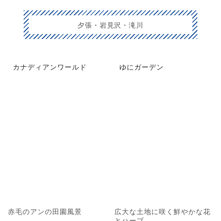
夕張・岩見沢・滝川
カナディアンワールド
ゆにガーデン
赤毛のアンの田園風景
広大な土地に咲く鮮やかな花
とハーブ