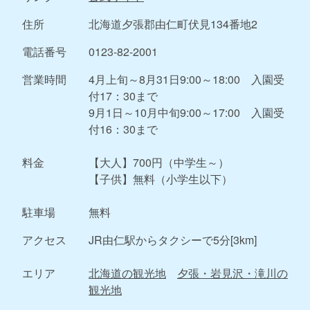
住所
北海道夕張郡由仁町伏見134番地2
電話番号
0123-82-2001
営業時間
4月上旬～8月31日9:00～18:00 入園受
付17：30まで
9月1日～10月中旬9:00～17:00 入園受
付16：30まで
料金
【大人】700円（中学生～）
【子供】無料（小学生以下）
駐車場
無料
アクセス
JR由仁駅からタクシーで5分[3km]
エリア
北海道の観光地
夕張・岩見沢・滝川の
観光地