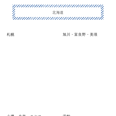
北海道
札幌
旭川・富良野・美瑛
小樽・余市・ニセコ
函館