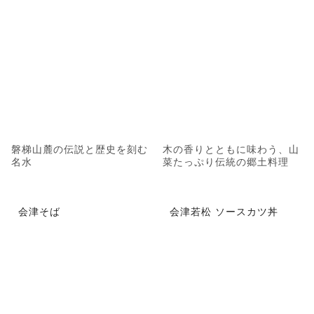
磐梯山麓の伝説と歴史を刻む
木の香りとともに味わう、山
名水
菜たっぷり伝統の郷土料理
会津そば
会津若松 ソースカツ丼