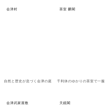
会津村
茶室 麟閣
自然と歴史が息づく会津の庭
千利休のゆかりの茶室で一服
会津武家屋敷
天鏡閣