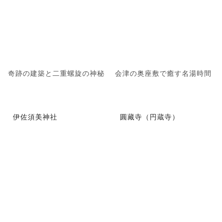
奇跡の建築と二重螺旋の神秘
会津の奥座敷で癒す名湯時間
伊佐須美神社
圓藏寺（円蔵寺）