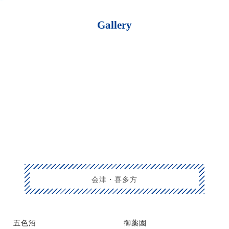
Gallery
会津・喜多方
五色沼
御薬園