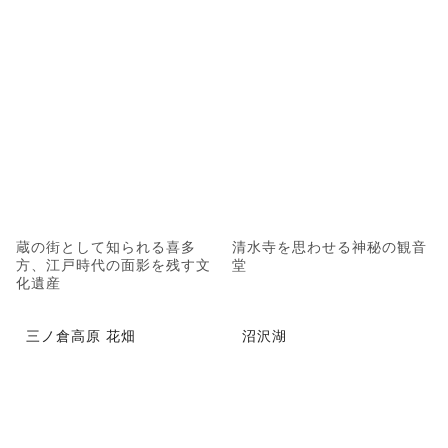
蔵の街として知られる喜多
清水寺を思わせる神秘の観音
方、江戸時代の面影を残す文
堂
化遺産
三ノ倉高原 花畑
沼沢湖