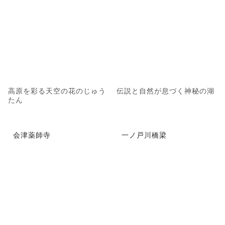
高原を彩る天空の花のじゅう
伝説と自然が息づく神秘の湖
たん
会津薬師寺
一ノ戸川橋梁