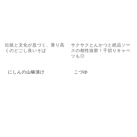
伝統と文化が息づく、香り高
サクサクとんかつと絶品ソー
くのどごし良いそば
スの相性抜群！千切りキャベ
ツも◎
にしんの山椒漬け
こづゆ