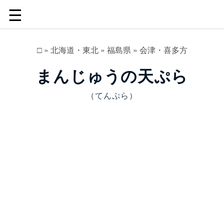
☰
□
»
北海道・東北
»
福島県
»
会津・喜多方
まんじゅうの天ぷら
（てんぷら）