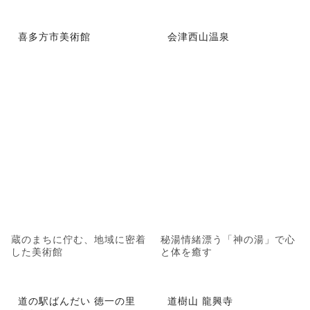
喜多方市美術館
会津西山温泉
蔵のまちに佇む、地域に密着
秘湯情緒漂う「神の湯」で心
した美術館
と体を癒す
道の駅ばんだい 徳一の里
道樹山 龍興寺