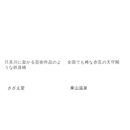
只見川に架かる芸術作品のよ
全国でも稀な赤瓦の天守閣
うな鉄道橋
さざえ堂
東山温泉