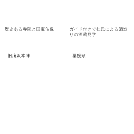
歴史ある寺院と国宝仏像
ガイド付きで杜氏による酒造
りの酒蔵見学
旧滝沢本陣
粟饅頭