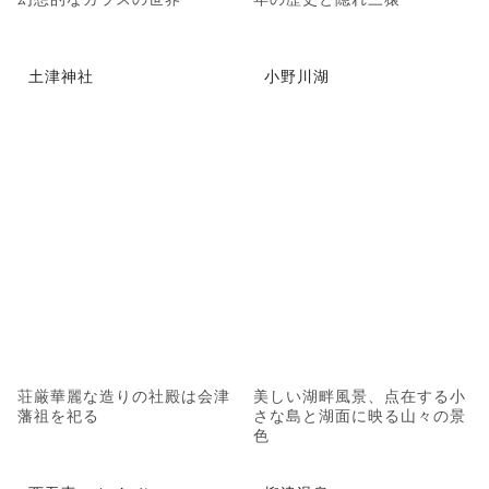
土津神社
小野川湖
荘厳華麗な造りの社殿は会津
美しい湖畔風景、点在する小
藩祖を祀る
さな島と湖面に映る山々の景
色