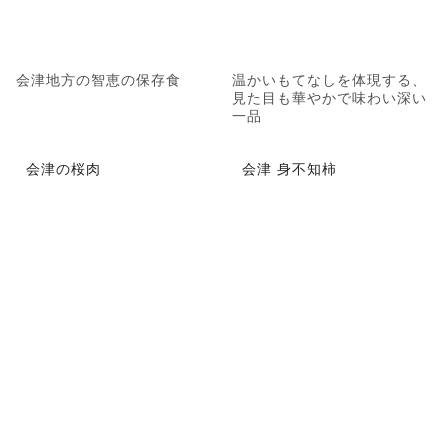
会津地方の智恵の保存食
温かいもてなしを体現する、
見た目も華やかで味わい深い
一品
会津の桜肉
会津 身不知柿