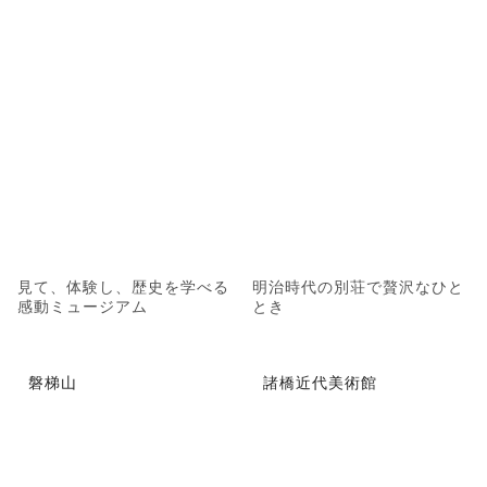
見て、体験し、歴史を学べる
明治時代の別荘で贅沢なひと
感動ミュージアム
とき
磐梯山
諸橋近代美術館