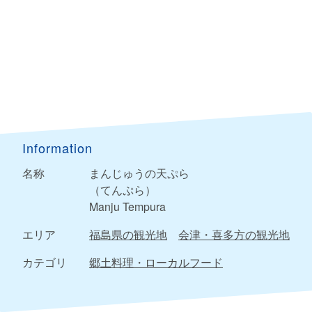
Information
名称
まんじゅうの天ぷら
（てんぷら）
Manju Tempura
エリア
福島県の観光地
会津・喜多方の観光地
カテゴリ
郷土料理・ローカルフード