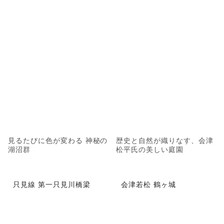
見るたびに色が変わる 神秘の
歴史と自然が織りなす、会津
湖沼群
松平氏の美しい庭園
只見線 第一只見川橋梁
会津若松 鶴ヶ城