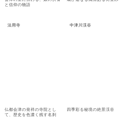
と信仰の物語
法用寺
中津川渓谷
仏都会津の発祥の寺院とし
四季彩る秘境の絶景渓谷
て、歴史を色濃く残す名刹