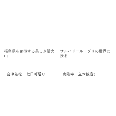
福島県を象徴する美しき活火
サルバドール・ダリの世界に
山
浸る
会津若松・七日町通り
恵隆寺（立木観音）