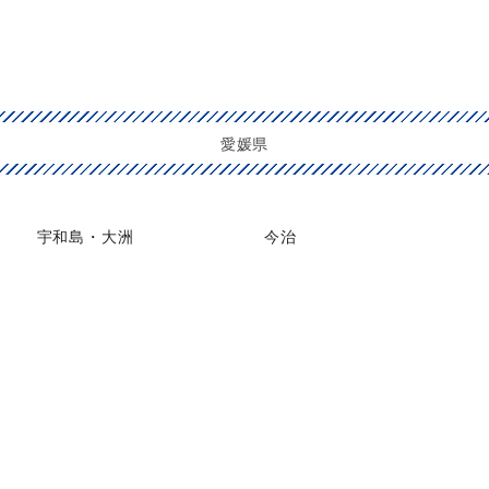
愛媛県
宇和島・大洲
今治