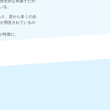
歴史的な和菓子だが、
いる。
あり、昔から多くの歩
が用意されているの
が特徴だ。