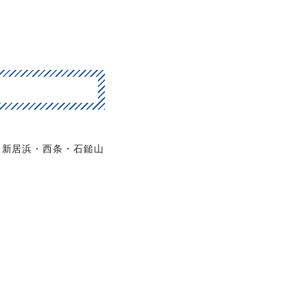
新居浜・西条・石鎚山