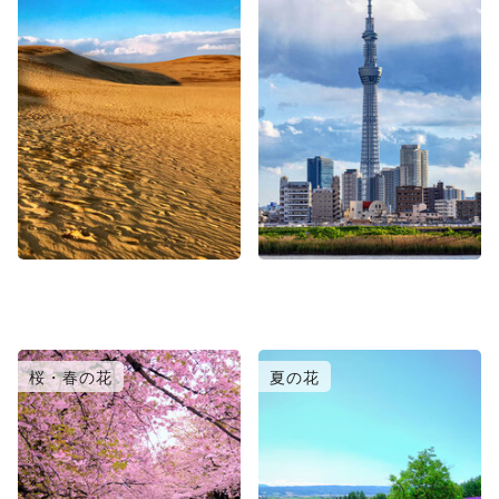
桜・春の花
夏の花