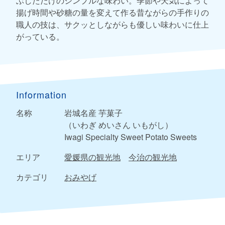
ぶしただけのシンプルな味わい。季節や天気によって
揚げ時間や砂糖の量を変えて作る昔ながらの手作りの
職人の技は、サクッとしながらも優しい味わいに仕上
がっている。
Information
名称
岩城名産 芋菓子
（いわぎ めいさん いもがし）
Iwagi Specialty Sweet Potato Sweets
エリア
愛媛県の観光地
今治の観光地
カテゴリ
おみやげ