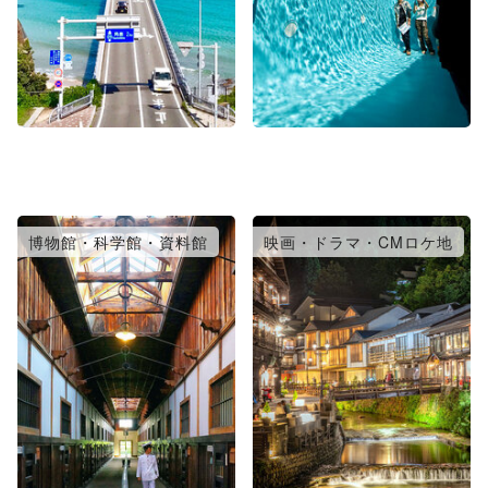
博物館・科学館・資料館
映画・ドラマ・CMロケ地