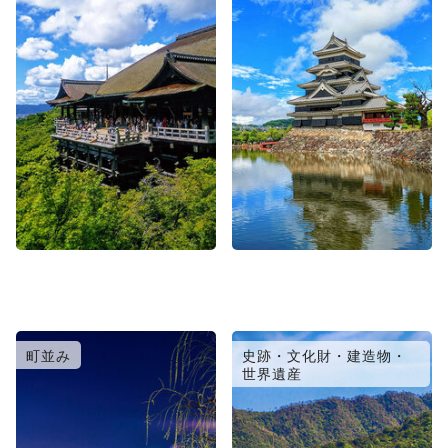
町並み
史跡・文化財・建造物・
世界遺産