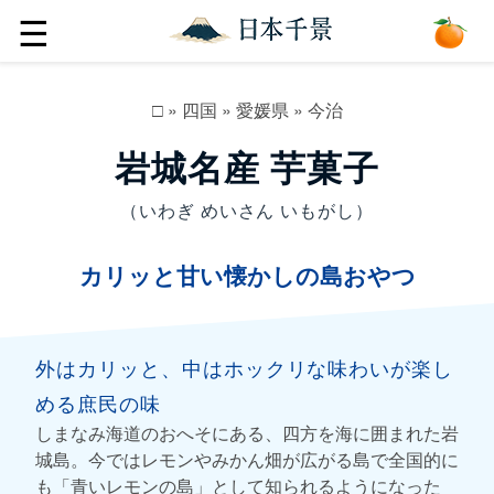
☰
□
»
四国
»
愛媛県
»
今治
岩城名産 芋菓子
（いわぎ めいさん いもがし）
カリッと甘い懐かしの島おやつ
外はカリッと、中はホックリな味わいが楽し
める庶民の味
しまなみ海道のおへそにある、四方を海に囲まれた岩
城島。今ではレモンやみかん畑が広がる島で全国的に
も「青いレモンの島」として知られるようになった