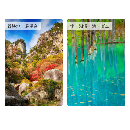
景勝地・展望台
滝・湖沼・池・ダム