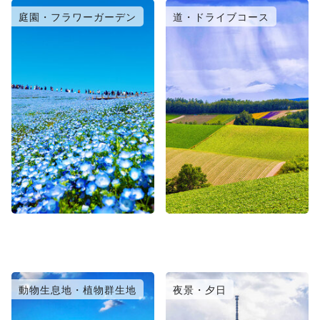
庭園・フラワーガーデン
道・ドライブコース
動物生息地・植物群生地
夜景・夕日