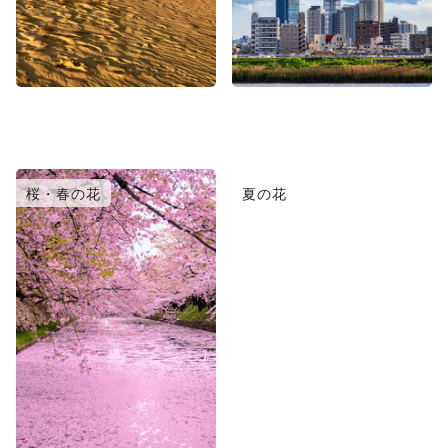
桜・春の花
夏の花