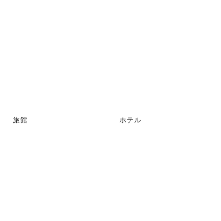
旅館
ホテル