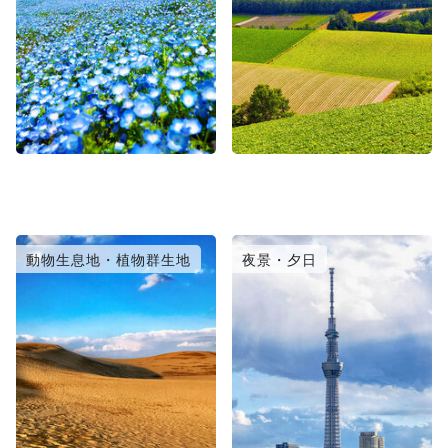
動物生息地・植物群生地
夜景・夕日