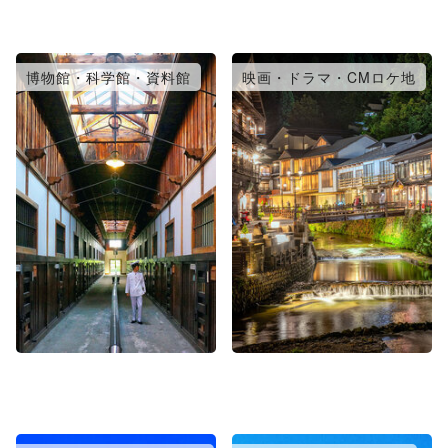
博物館・科学館・資料館
映画・ドラマ・CMロケ地