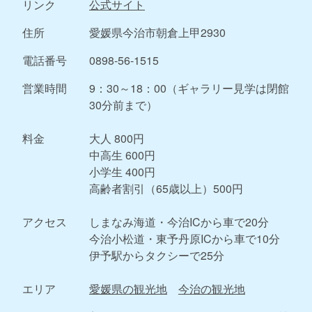
リンク
公式サイト
住所
愛媛県今治市朝倉上甲2930
電話番号
0898-56-1515
営業時間
9：30～18：00（ギャラリー見学は閉館
30分前まで）
料金
大人 800円
中高生 600円
小学生 400円
高齢者割引（65歳以上）500円
アクセス
しまなみ海道・今治ICから車で20分
今治小松道・東予丹原ICから車で10分
伊予駅からタクシーで25分
エリア
愛媛県の観光地
今治の観光地