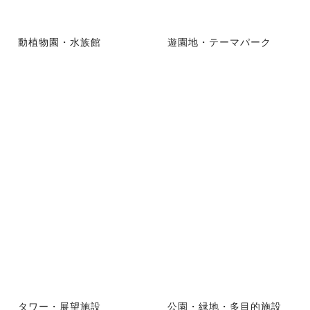
動植物園・水族館
遊園地・テーマパーク
タワー・展望施設
公園・緑地・多目的施設