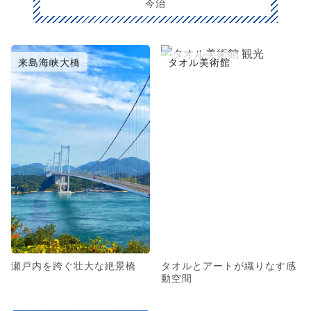
今治
来島海峡大橋
タオル美術館
瀬戸内を跨ぐ壮大な絶景橋
タオルとアートが織りなす感
動空間