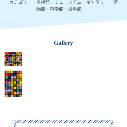
カテゴリ
美術館・ミュージアム・ギャラリー
博
物館・科学館・資料館
Gallery