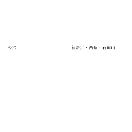
今治
新居浜・西条・石鎚山