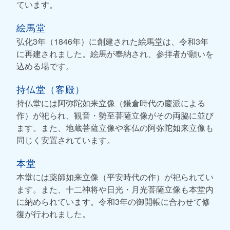
ています。
絵馬堂
弘化3年（1846年）に創建された絵馬堂は、令和3年
に再建されました。絵馬が奉納され、参拝者が願いを
込める場です。
持仏堂（客殿）
持仏堂には阿弥陀如来立像（鎌倉時代の慶派による
作）が祀られ、観音・勢至菩薩立像がその両脇に並び
ます。また、地蔵菩薩立像や客仏の阿弥陀如来立像も
同じく安置されています。
本堂
本堂には薬師如来立像（平安時代の作）が祀られてい
ます。また、十二神将や日光・月光菩薩立像も本堂内
に納められています。令和3年の御開帳に合わせて修
復が行われました。