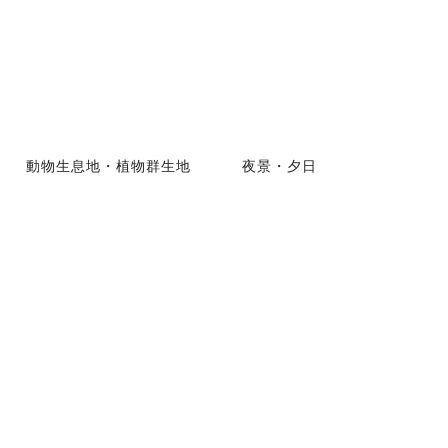
動物生息地・植物群生地
夜景・夕日