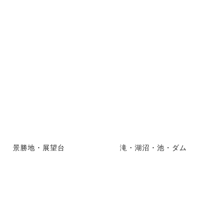
景勝地・展望台
滝・湖沼・池・ダム