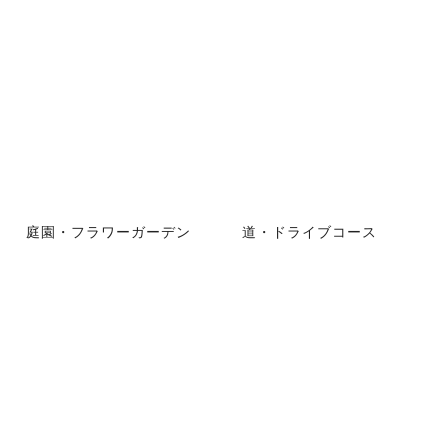
庭園・フラワーガーデン
道・ドライブコース