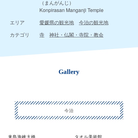
（まんがんじ）
Konpirasan Manganji Temple
エリア
愛媛県の観光地
今治の観光地
カテゴリ
寺
神社・仏閣・寺院・教会
Gallery
今治
来島海峡大橋
タオル美術館