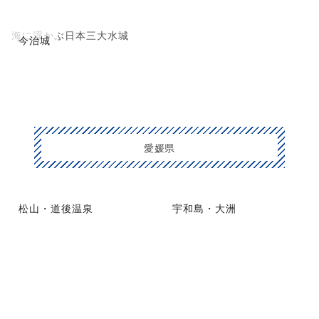
海に浮かぶ日本三大水城
今治城
愛媛県
松山・道後温泉
宇和島・大洲