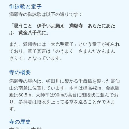
御詠歌と童子
満願寺の御詠歌は以下の通りです：
「思うこと 伊予いよ願え 満願寺 あらたにあた
ふ 黄金八千代に」
また、満願寺には「大光明童子」という童子が祀られ
ており、童子真言は「のうまく さまんだかんまん
きりく」となっています。
寺の概要
満願寺の境内は、頓田川に架かる千歳橋を渡った霊仙
山の南麓に位置しています。本堂は標高42m、金毘羅
殿は60.5m、大師堂は90mの高台に階段状に並んでお
り、参拝者は階段を上って各堂を巡ることができま
す。
寺の歴史