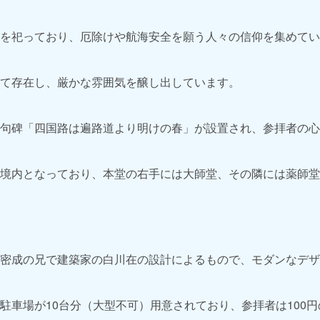
を祀っており、厄除けや航海安全を願う人々の信仰を集めてい
て存在し、厳かな雰囲気を醸し出しています。
句碑「四国路は遍路道より明けの春」が設置され、参拝者の心
境内となっており、本堂の右手には大師堂、その隣には薬師堂
密成の兄で建築家の白川在の設計によるもので、モダンなデザ
駐車場が10台分（大型不可）用意されており、参拝者は100