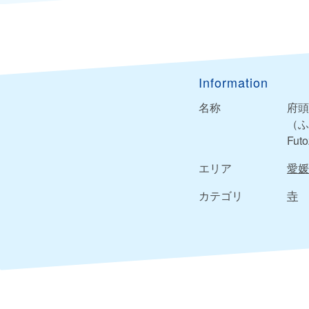
Information
名称
府頭
（ふ
Futo
エリア
愛媛
カテゴリ
寺