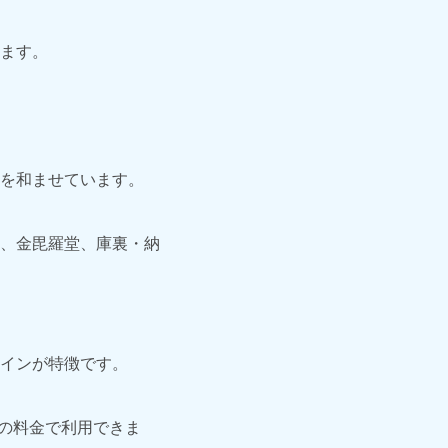
ます。
を和ませています。
、金毘羅堂、庫裏・納
インが特徴です。
円の料金で利用できま