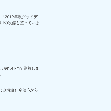
「2012年度グッドデ
用の設備も整っていま
1.4 kmで到着しま
。
なみ海道）今治ICから