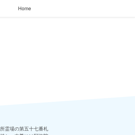
Home
所霊場の第五十七番札