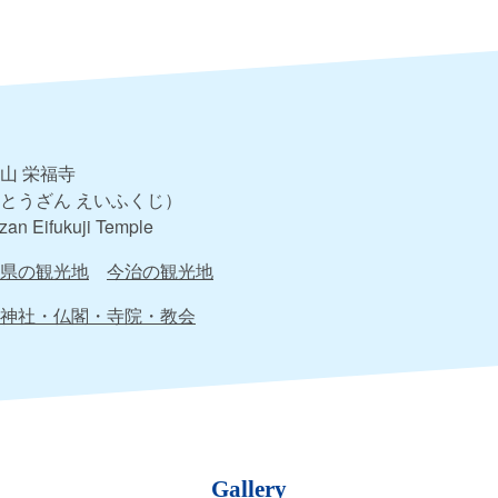
山 栄福寺
とうざん えいふくじ）
zan Eifukuji Temple
県の観光地
今治の観光地
神社・仏閣・寺院・教会
Gallery