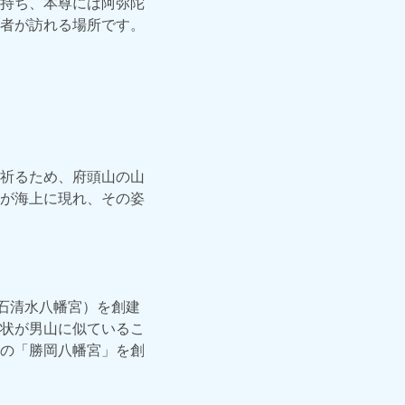
持ち、本尊には阿弥陀
者が訪れる場所です。
祈るため、府頭山の山
が海上に現れ、その姿
石清水八幡宮）を創建
状が男山に似ているこ
の「勝岡八幡宮」を創