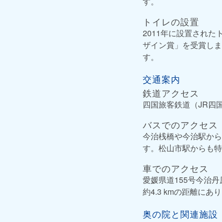
す。
トイレの設置
2011年に設置され
ザイン賞」を受賞しま
す。
交通案内
鉄道アクセス
四国旅客鉄道（JR四国
バスでのアクセス
今治桟橋や今治駅から
す。松山市駅からも特
車でのアクセス
愛媛県道155号今治丹
約4.3 kmの距離にあ
奥の院と関連施設