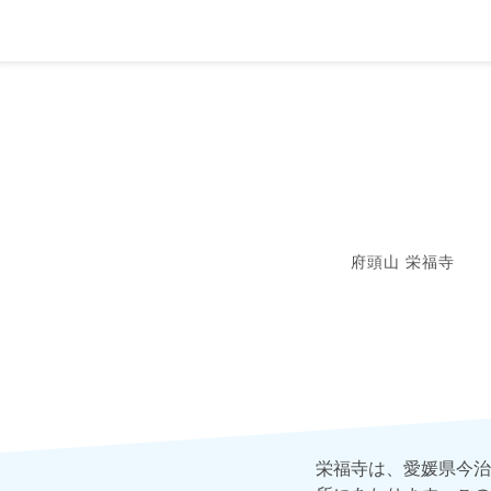
府頭山 栄福寺
栄福寺は、愛媛県今治