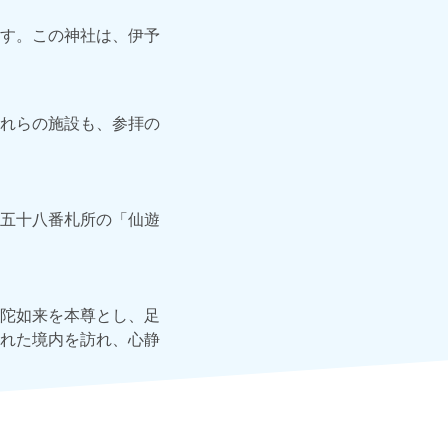
す。この神社は、伊予
れらの施設も、参拝の
五十八番札所の「仙遊
陀如来を本尊とし、足
れた境内を訪れ、心静