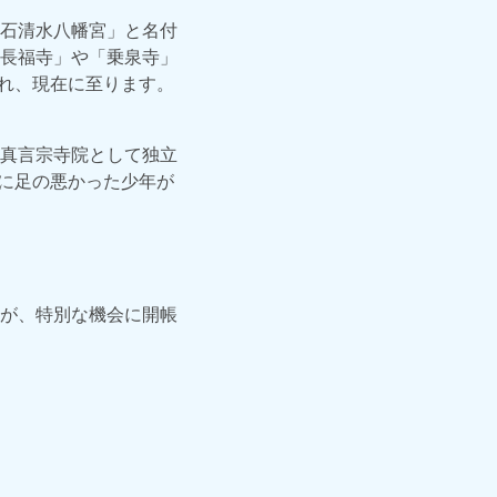
石清水八幡宮」と名付
長福寺」や「乗泉寺」
され、現在に至ります。
真言宗寺院として独立
特に足の悪かった少年が
が、特別な機会に開帳