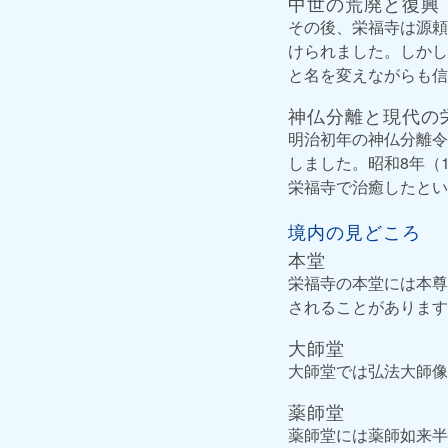
中世の荒廃と復興
その後、栄福寺は源頼
けられました。しかし
と名を変えながらも信
神仏分離と現代の
明治初年の神仏分離令
しました。昭和8年（
栄福寺で治癒したとい
境内の見どころ
本堂
栄福寺の本堂には本尊
されることがあります
大師堂
大師堂では弘法大師像
薬師堂
薬師堂には薬師如来半