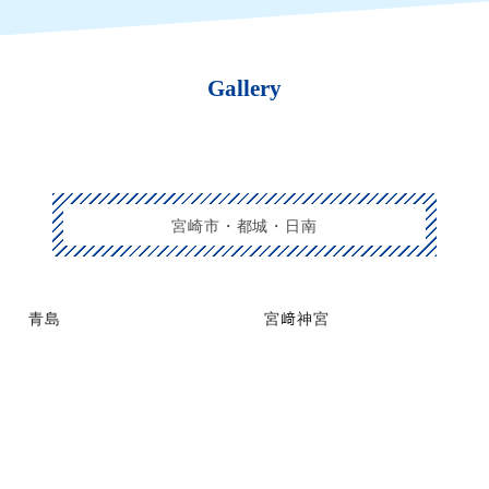
Gallery
宮崎市・都城・日南
青島
宮﨑神宮