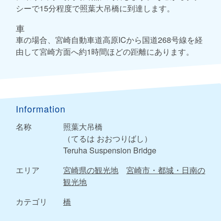
シーで15分程度で照葉大吊橋に到達します。
車
車の場合、宮崎自動車道高原ICから国道268号線を経
由して宮崎方面へ約1時間ほどの距離にあります。
Information
名称
照葉大吊橋
（てるは おおつりばし）
Teruha Suspension Bridge
エリア
宮崎県の観光地
宮崎市・都城・日南の
観光地
カテゴリ
橋