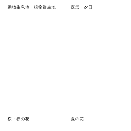
動物生息地・植物群生地
夜景・夕日
桜・春の花
夏の花