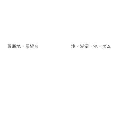
景勝地・展望台
滝・湖沼・池・ダム