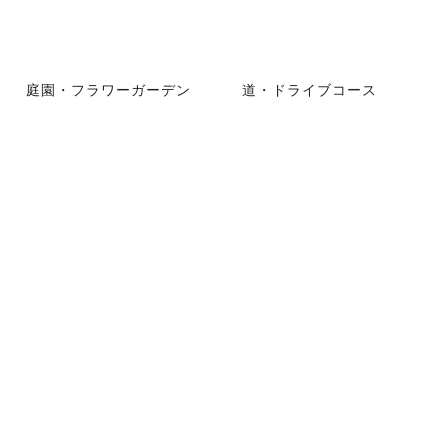
庭園・フラワーガーデン
道・ドライブコース