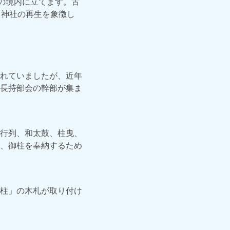
の境内に立てます。古
、神社の再生を象徴し
れていましたが、近年
長持部会の幹部が集ま
行列、和太鼓、柱曳、
、御柱を奉納するため
柱」の木札が取り付け