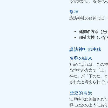
る背景から、地域の人
祭神
諏訪神社の祭神は以下
建御名方命（た
稲荷大神（いな
諏訪神社の由緒
名称の由来
社記によれば、この神
当地方の方言で「上」
神社」が「下の社」と
されたと考えられてい
歴史的背景
江戸時代に編纂された
録には次のようにあり