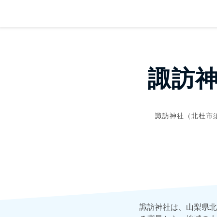
諏訪
諏訪神社（北杜市
諏訪神社は、山梨県北