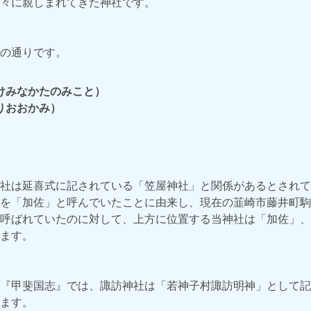
々に親しまれてきた神社です。
の通りです。
けみなかたのみこと）
りおおかみ）
社は延喜式に記されている「笠屋神社」と関係があるとされて
を「加佐」と呼んでいたことに由来し、現在の韮崎市藤井町駒
呼ばれていたのに対して、上方に位置する当神社は「加佐」、
ます。
『甲斐国志』では、諏訪神社は「若神子村諏訪明神」として記
ます。