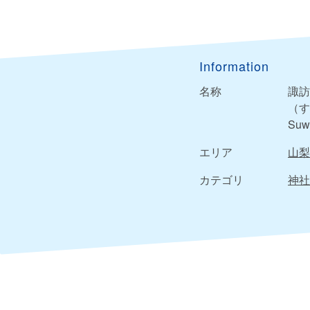
Information
名称
諏訪
（す
Suwa
エリア
山梨
カテゴリ
神社