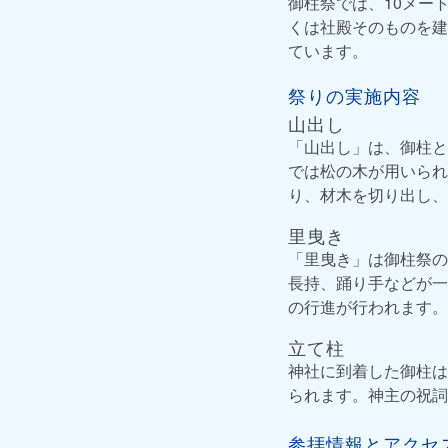
御柱祭では、10メー
くは社殿そのものを建
ています。
祭りの実施内容
山出し
「山出し」は、御柱と
では松の木が用いられ
り、材木を切り出し、
里曳き
「里曳き」は御柱祭の
長持、踊り手などが一
の行進が行われます。
立て柱
神社に到着した御柱は
られます。神主の祝詞
参拝情報とアクセ