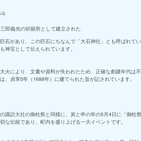
4斗
三郎義光の祈願所として建立された
巨石があり、この巨石にちなんで「大石神社」とも呼ばれてい
も神宝として伝えられています。
大火により、文書や資料が失われたため、正確な創建年代は不
は、貞享5年（1688年）に建てられた旨が記されています。
の諏訪大社の御柱祭と同様に、寅と申の年の5月4日に「御柱
切な伝統であり、町内を盛り上げる一大イベントです。