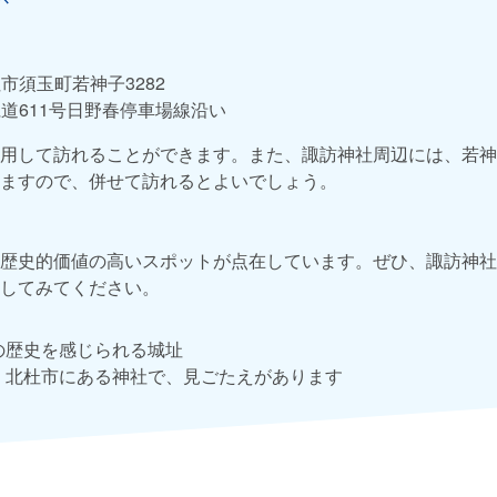
市須玉町若神子3282
道611号日野春停車場線沿い
用して訪れることができます。また、諏訪神社周辺には、若神
ますので、併せて訪れるとよいでしょう。
歴史的価値の高いスポットが点在しています。ぜひ、諏訪神社
してみてください。
域の歴史を感じられる城址
じく北杜市にある神社で、見ごたえがあります