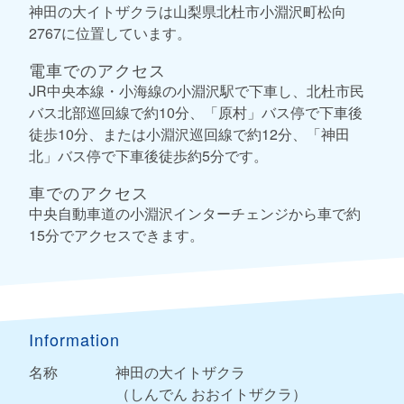
神田の大イトザクラは山梨県北杜市小淵沢町松向
2767に位置しています。
電車でのアクセス
JR中央本線・小海線の小淵沢駅で下車し、北杜市民
バス北部巡回線で約10分、「原村」バス停で下車後
徒歩10分、または小淵沢巡回線で約12分、「神田
北」バス停で下車後徒歩約5分です。
車でのアクセス
中央自動車道の小淵沢インターチェンジから車で約
15分でアクセスできます。
Information
名称
神田の大イトザクラ
（しんでん おおイトザクラ）