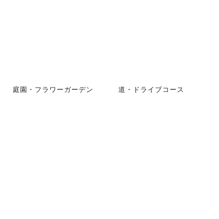
庭園・フラワーガーデン
道・ドライブコース