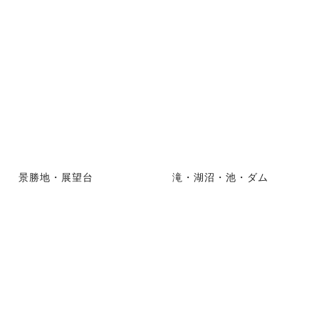
景勝地・展望台
滝・湖沼・池・ダム