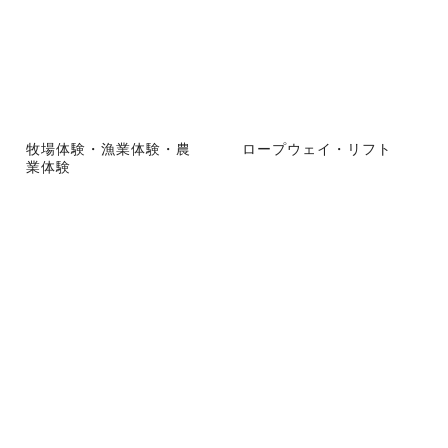
牧場体験・漁業体験・農
ロープウェイ・リフト
業体験