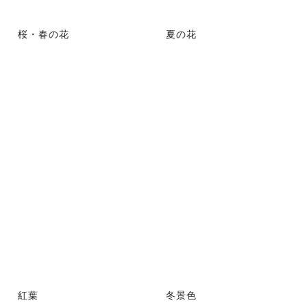
桜・春の花
夏の花
紅葉
冬景色