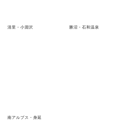
清里・小淵沢
勝沼・石和温泉
南アルプス・身延