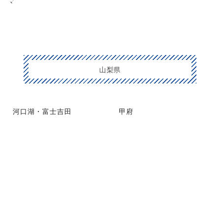
マ
山梨県
河口湖・富士吉田
甲府