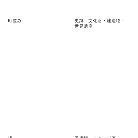
町並み
史跡・文化財・建造物・
世界遺産
橋
美術館・ミュージアム・