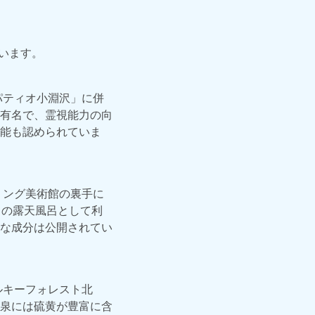
ています。
パティオ小淵沢」に併
有名で、霊視能力の向
能も認められていま
リング美術館の裏手に
N」の露天風呂として利
な成分は公開されてい
ルキーフォレスト北
泉には硫黄が豊富に含