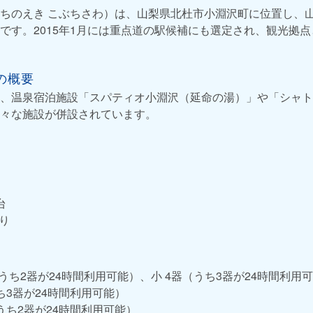
ちのえき こぶちさわ）は、山梨県北杜市小淵沢町に位置し、山
です。2015年1月には重点道の駅候補にも選定され、観光拠
の概要
、温泉宿泊施設「スパティオ小淵沢（延命の湯）」や「シャト
々な施設が併設されています。
台
り
器（うち2器が24時間利用可能）、小 4器（うち3器が24時間利用
うち3器が24時間利用可能）
（うち2器が24時間利用可能）