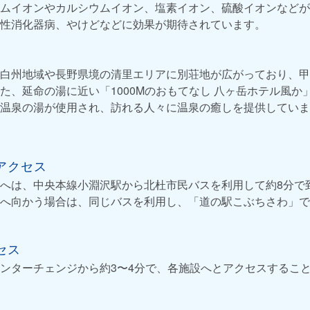
ムイオンやカルシウムイオン、塩素イオン、硫酸イオンなどが
性消化器病、やけどなどに効果が期待されています。
白州地域や長野県境の清里エリアに別荘地が広がっており、甲
た、延命の湯に近い「1000Mのおもてなし 八ヶ岳ホテル風か
温泉の湯が使用され、訪れる人々に温泉の癒しを提供していま
アクセス
へは、中央本線小淵沢駅から北杜市民バスを利用して約8分で
へ向かう場合は、同じバスを利用し、「道の駅こぶちさわ」で
セス
ンターチェンジから約3〜4分で、各施設へとアクセスするこ