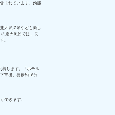
含まれています。効能
斐大泉温泉なども楽し
」の露天風呂では、長
す。
到着します。「ホテル
下車後、徒歩約18分
とができます。