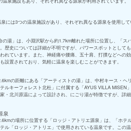
の温泉施設もあり、それぞれ異なる源泉が利用されています。
沢温泉には3つの温泉施設があり、それぞれ異なる源泉を使用し
の湯」は、小淵沢駅から約1.7km離れた場所に位置し、「ス
。歴史については詳細が不明ですが、パワースポットとしても
われています。また、神経痛や腰痛、五十肩、打撲などへの効
も設置されており、気軽に温泉を楽しむことができます。
.6kmの距離にある「アーティストの湯」は、中村キース・ヘ
ルキーフォレスト北杜」に付属する「AYUS VILLA MISE
家・北川原温によって設計され、にごり湯が特徴ですが、詳細
源泉
.6kmの場所に位置する「ロッジ・アトリエ源泉」は、「ホテ
テル「ロッジ・アトリエ」で使用されている温泉です。この温