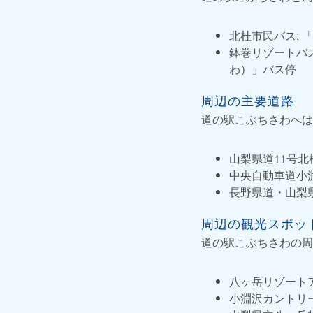
北杜市民バス:
鉢巻リゾートバ
わ）」バス停
周辺の主要道路
道の駅こぶちさわへは
山梨県道11号北
中央自動車道小
長野県道・山梨
周辺の観光スポッ
道の駅こぶちさわの周
八ヶ岳リゾート
小淵沢カントリ