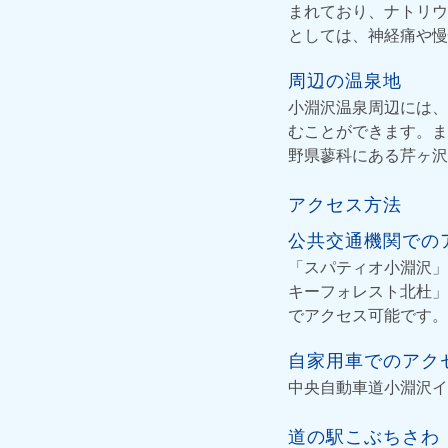
まれており、ナトリウ
としては、神経痛や慢
周辺の温泉地
小淵沢温泉周辺には、
むことができます。ま
野県蓼科にある芹ヶ沢
アクセス方法
公共交通機関での
「スパティオ小淵沢」
キーフォレスト北杜」
でアクセス可能です。
自家用車でのアク
中央自動車道小淵沢イ
道の駅こぶちさわ