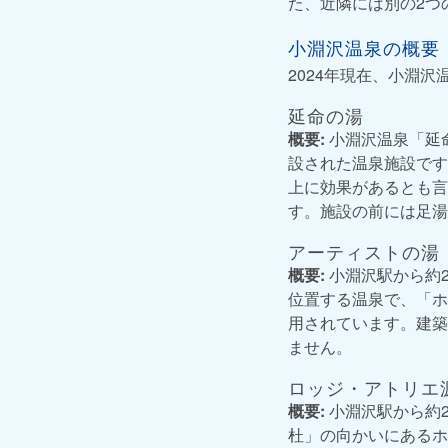
た、近隣には別の2つ
小淵沢温泉の概要
2024年現在、小淵
延命の湯
概要:
小淵沢温泉「延命
設された温泉施設です
上に効果があるとも言
す。施設の前には足湯
アーティストの湯
概要:
小淵沢駅から約2
位置する温泉で、「ホテ
用されています。建築
ません。
ロッジ・アトリエ
概要:
小淵沢駅から約2
杜」の向かいにあるホ