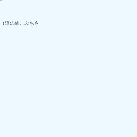
沢（道の駅こぶちさ