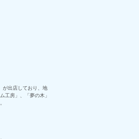
」が出店しており、地
ム工房」、「夢の木」
。
。